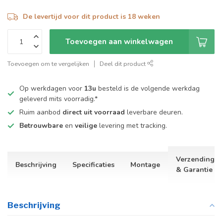
De levertijd voor dit product is 18 weken
Toevoegen aan winkelwagen
Toevoegen om te vergelijken
Deel dit product
Op werkdagen voor
13u
besteld is de volgende werkdag
geleverd mits voorradig.*
Ruim aanbod
direct uit voorraad
leverbare deuren.
Betrouwbare
en
veilige
levering met tracking.
Verzending
Beschrijving
Specificaties
Montage
& Garantie
Beschrijving