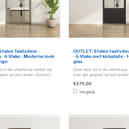
talen Taatsdeur -
OUTLET: Stalen taatsdeu
 - 6 Vlaks - Moderne look
- 6 Vlaks met kickplate - 
sign
glas
it in de uitverkoop omdat wij
Deze deur zit in de uitverkoop
gaan op een ander sluitsyst...
over zijn gegaan op een ander s
€375,00
k
Vergelijk