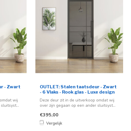
r - Zwart
OUTLET: Stalen taatsdeur - Zwart
- 6 Vlaks - Rook glas - Luxe design
 omdat wij
Deze deur zit in de uitverkoop omdat wij
luitsyst...
over zijn gegaan op een ander sluitsyst...
€395,00
Vergelijk