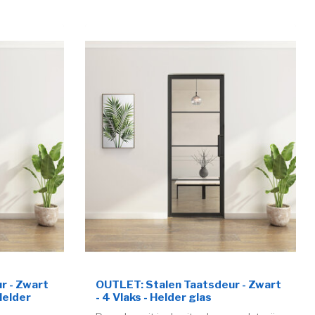
r - Zwart
OUTLET: Stalen Taatsdeur - Zwart
Helder
- 4 Vlaks - Helder glas