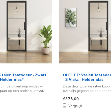
talen Taatsdeur - Zwart
OUTLET: Stalen Taatsdeu
- Helder glas*
- 3 Vlaks - Helder glas
it in de uitverkoop omdat wij
Deze deur zit in de uitverkoop
gaan op een ander sluitsyst...
over zijn gegaan op een ander s
€375,00
k
Vergelijk