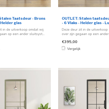
talen Taatsdeur - Brons
OUTLET: Stalen taatsdeu
- Helder glas
- 6 Vlaks - Helder glas - 
it in de uitverkoop omdat wij
Deze deur zit in de uitverkoop
gaan op een ander sluitsyst...
over zijn gegaan op een ander s
€395,00
k
Vergelijk