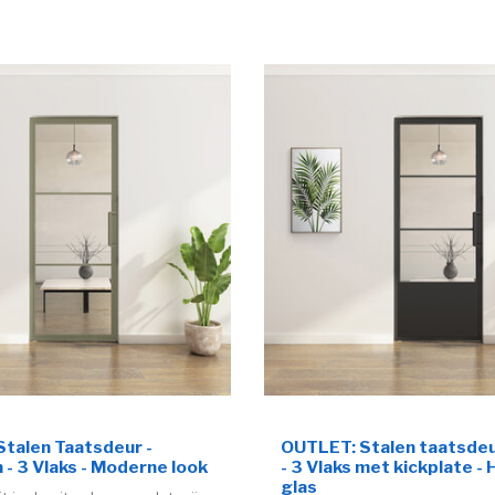
talen Taatsdeur -
OUTLET: Stalen taatsdeu
 - 3 Vlaks - Moderne look
- 3 Vlaks met kickplate - 
glas