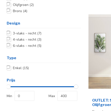
Olijfgroen
(2)
Brons
(4)
Design
3-vlaks - recht
(7)
4-vlaks - recht
(3)
6-vlaks - recht
(5)
Type
Enkel
(15)
Prijs
Min
Max
OUTLET: S
Olijfgroen