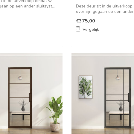
it in de uitverkoop omdat wij
gaan op een ander sluitsyst...
Deze deur zit in de uitverkoop
over zijn gegaan op een ander s
€375,00
k
Vergelijk