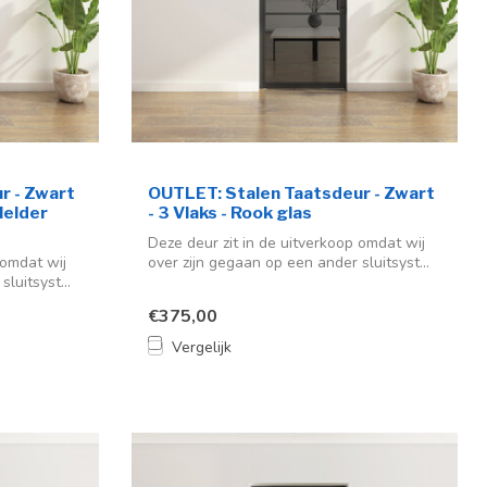
r - Zwart
OUTLET: Stalen Taatsdeur - Zwart
Helder
- 3 Vlaks - Rook glas
Deze deur zit in de uitverkoop omdat wij
 omdat wij
over zijn gegaan op een ander sluitsyst...
luitsyst...
€375,00
Vergelijk