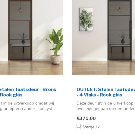
talen Taatsdeur - Brons
OUTLET: Stalen Taatsdeu
- Rook glas
- 4 Vlaks - Rook glas
it in de uitverkoop omdat wij
Deze deur zit in de uitverkoop
gaan op een ander sluitsyst...
over zijn gegaan op een ander s
€375,00
k
Vergelijk