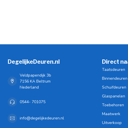
DegelijkeDeuren.nl
Direct na
Taatsdeuren
Veldpapendijk 3b
Binnendeuren
7156 KA Beltrum
Nederland
Schuifdeuren
Glaspanelen
0544- 701075
Toebehoren
Maatwerk
info@degelijkedeuren.nl
Uitverkoop