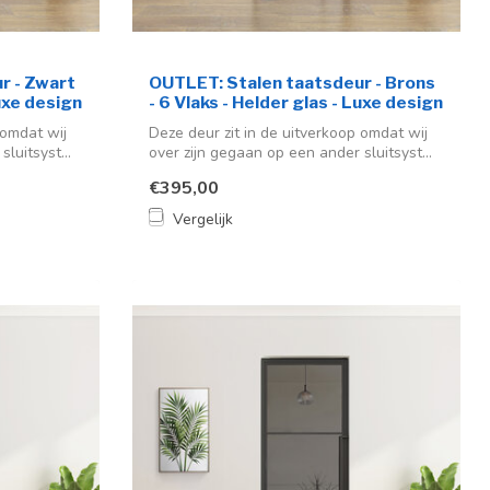
r - Zwart
OUTLET: Stalen taatsdeur - Brons
Luxe design
- 6 Vlaks - Helder glas - Luxe design
 omdat wij
Deze deur zit in de uitverkoop omdat wij
luitsyst...
over zijn gegaan op een ander sluitsyst...
€395,00
Vergelijk