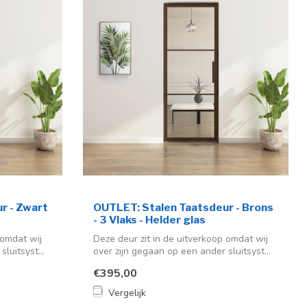
r - Zwart
OUTLET: Stalen Taatsdeur - Brons
- 3 Vlaks - Helder glas
 omdat wij
Deze deur zit in de uitverkoop omdat wij
luitsyst...
over zijn gegaan op een ander sluitsyst...
€395,00
Vergelijk