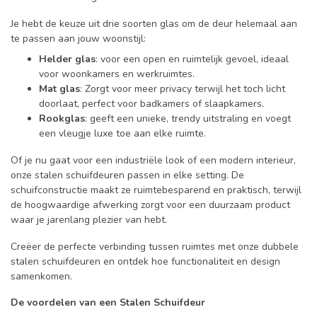
Je hebt de keuze uit drie soorten glas om de deur helemaal aan
te passen aan jouw woonstijl:
Helder glas
: voor een open en ruimtelijk gevoel, ideaal
voor woonkamers en werkruimtes.
Mat glas
: Zorgt voor meer privacy terwijl het toch licht
doorlaat, perfect voor badkamers of slaapkamers.
Rookglas
: geeft een unieke, trendy uitstraling en voegt
een vleugje luxe toe aan elke ruimte.
Of je nu gaat voor een industriële look of een modern interieur,
onze stalen schuifdeuren passen in elke setting. De
schuifconstructie maakt ze ruimtebesparend en praktisch, terwijl
de hoogwaardige afwerking zorgt voor een duurzaam product
waar je jarenlang plezier van hebt.
Creëer de perfecte verbinding tussen ruimtes met onze dubbele
stalen schuifdeuren en ontdek hoe functionaliteit en design
samenkomen.
De voordelen van een Stalen Schuifdeur