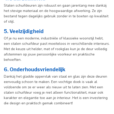
Stalen schuifdeuren zijn robuust en gaan jarenlang mee dankzij
het stevige materiaal en de hoogwaardige afwerking. Ze zijn
bestand tegen dagelijks gebruik zonder in te boeten op kwaliteit
of stijl.
5.
Veelzijdigheid
Of je nu een moderne, industriële of klassieke woonstijl hebt,
een stalen schuifdeur past moeiteloos in verschillende interieurs.
Met de keuze uit helder, mat of rookglas kun je de deur volledig
afstemmen op jouw persoonlijke voorkeur en praktische
behoeften.
6.
Onderhoudsvriendelijk
Dankzij het gladde oppervlak van staal en glas zijn deze deuren
eenvoudig schoon te maken. Een vochtige doek is vaak al
voldoende om ze er weer als nieuw uit te laten zien. Met een
stalen schuifdeur voeg je niet alleen functionaliteit, maar ook
karakter en elegantie toe aan je interieur. Het is een investering
die design en praktisch gemak combineert!