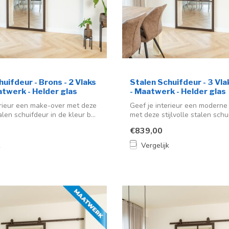
uifdeur - Brons - 2 Vlaks
Stalen Schuifdeur - 3 Vla
atwerk - Helder glas
- Maatwerk - Helder glas
erieur een make-over met deze
Geef je interieur een modern
en schuifdeur in de kleur b...
met deze stijlvolle stalen schu
€839,00
k
Vergelijk