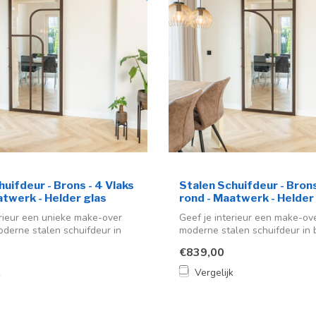
uifdeur - Brons - 4 Vlaks
Stalen Schuifdeur - Brons
atwerk - Helder glas
rond - Maatwerk - Helder
erieur een unieke make-over
Geef je interieur een make-ov
derne stalen schuifdeur in
moderne stalen schuifdeur in b
€839,00
k
Vergelijk