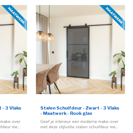
 - 3 Vlaks
Stalen Schuifdeur - Zwart - 3 Vlaks
- Maatwerk - Rook glas
e make-over
Geef je interieur een moderne make-over
ifdeur me...
met deze stijlvolle stalen schuifdeur me...