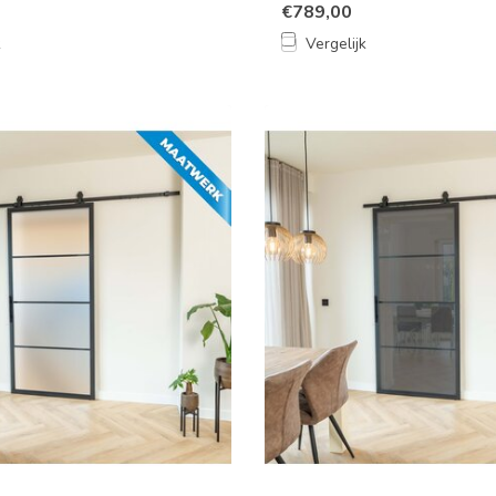
€789,00
k
Vergelijk