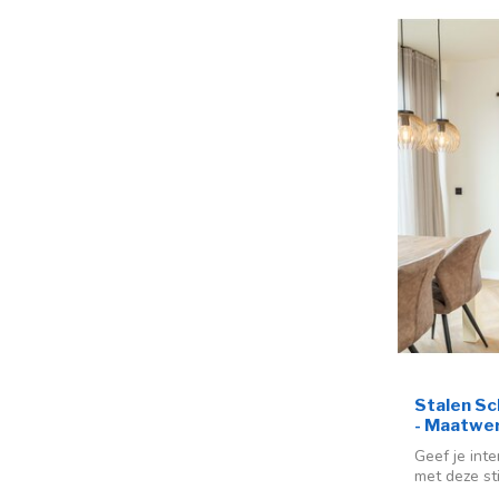
Stalen Sch
- Maatwer
Geef je int
met deze sti