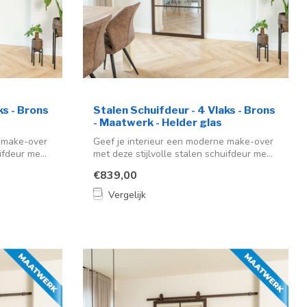
ks - Brons
Stalen Schuifdeur - 4 Vlaks - Brons
- Maatwerk - Helder glas
e make-over
Geef je interieur een moderne make-over
ifdeur me...
met deze stijlvolle stalen schuifdeur me...
€839,00
Vergelijk