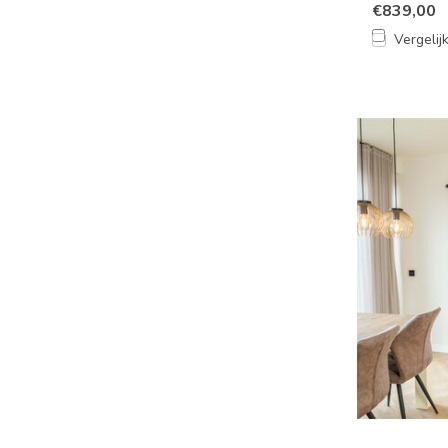
€839,00
Vergelij