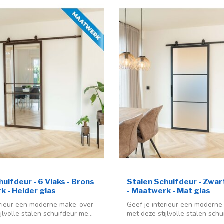
uifdeur - 6 Vlaks - Brons
Stalen Schuifdeur - Zwart
k - Helder glas
- Maatwerk - Mat glas
erieur een moderne make-over
Geef je interieur een modern
jlvolle stalen schuifdeur me...
met deze stijlvolle stalen schu