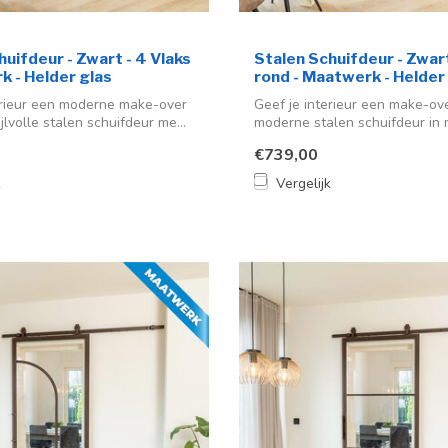
huifdeur - Zwart - 4 Vlaks
Stalen Schuifdeur - Zwart
k - Helder glas
rond - Maatwerk - Helder
erieur een moderne make-over
Geef je interieur een make-ov
jlvolle stalen schuifdeur me...
moderne stalen schuifdeur in m
€739,00
k
Vergelijk