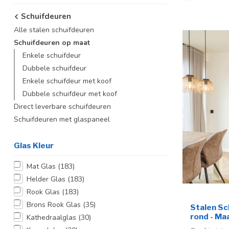
Schuifdeuren
Alle stalen schuifdeuren
Schuifdeuren op maat
Enkele schuifdeur
Dubbele schuifdeur
Enkele schuifdeur met koof
Dubbele schuifdeur met koof
Direct leverbare schuifdeuren
Schuifdeuren met glaspaneel
Glas Kleur
Mat Glas
(183)
Helder Glas
(183)
Rook Glas
(183)
Brons Rook Glas
(35)
Stalen Sch
rond - Ma
Kathedraalglas
(30)