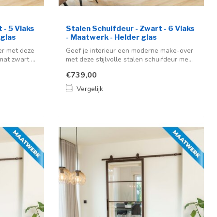
 - 5 Vlaks
Stalen Schuifdeur - Zwart - 6 Vlaks
 glas
- Maatwerk - Helder glas
er met deze
Geef je interieur een moderne make-over
at zwart ...
met deze stijlvolle stalen schuifdeur me...
€739,00
Vergelijk