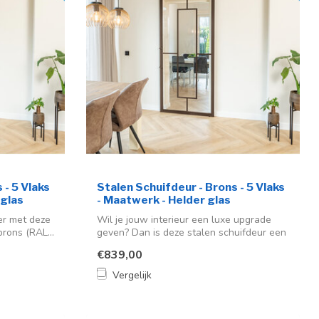
 - 5 Vlaks
Stalen Schuifdeur - Brons - 5 Vlaks
 glas
- Maatwerk - Helder glas
er met deze
Wil je jouw interieur een luxe upgrade
rons (RAL...
geven? Dan is deze stalen schuifdeur een
...
€839,00
Vergelijk