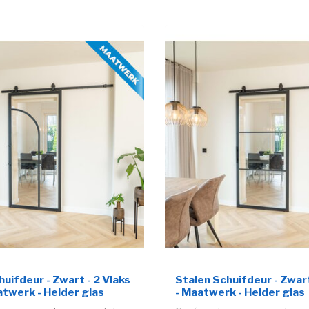
uifdeur - Zwart - 2 Vlaks
Stalen Schuifdeur - Zwart
atwerk - Helder glas
- Maatwerk - Helder glas