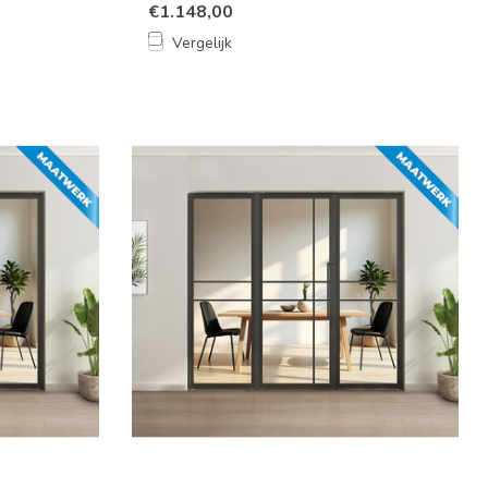
€1.148,00
Vergelijk