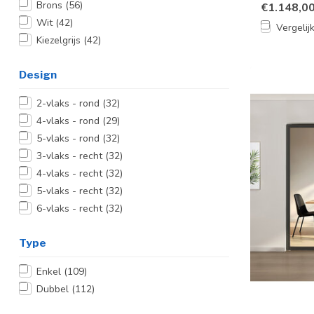
Brons
(56)
€1.148,0
Wit
(42)
Vergelij
Kiezelgrijs
(42)
Design
2-vlaks - rond
(32)
4-vlaks - rond
(29)
5-vlaks - rond
(32)
3-vlaks - recht
(32)
4-vlaks - recht
(32)
5-vlaks - recht
(32)
6-vlaks - recht
(32)
Type
Enkel
(109)
Dubbel
(112)