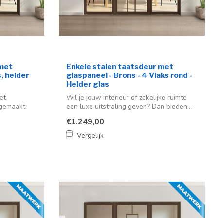
 met
Enkele stalen taatsdeur met
s, helder
glaspaneel - Brons - 4 Vlaks rond -
Helder glas
et
Wil je jouw interieur of zakelijke ruimte
 gemaakt
een luxe uitstraling geven? Dan bieden...
€1.249,00
Vergelijk