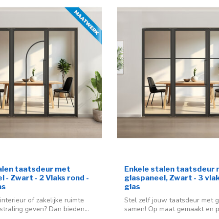
alen taatsdeur met
Enkele stalen taatsdeur
 - Zwart - 2 Vlaks rond -
glaspaneel, Zwart - 3 vlak
as
glas
interieur of zakelijke ruimte
Stel zelf jouw taatsdeur met 
straling geven? Dan bieden...
samen! Op maat gemaakt en p
voor...