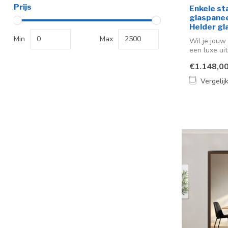
Prijs
Enkele st
glaspaneel
Helder gl
Min
Max
Wil je jouw 
een luxe uit
€1.148,0
Vergelij