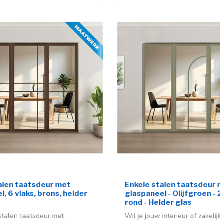
alen taatsdeur met
Enkele stalen taatsdeur
, 6 vlaks, brons, helder
glaspaneel - Olijfgroen - 
rond - Helder glas
 stalen taatsdeur met
Wil je jouw interieur of zakelij