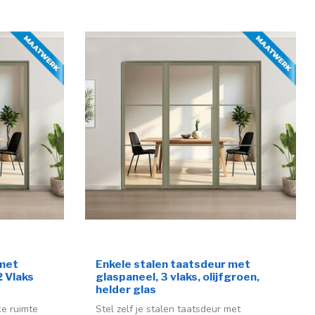
 met
Enkele stalen taatsdeur met
2 Vlaks
glaspaneel, 3 vlaks, olijfgroen,
helder glas
ke ruimte
Stel zelf je stalen taatsdeur met