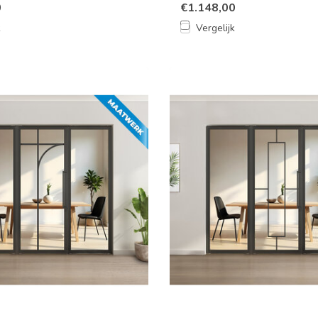
0
€1.148,00
k
Vergelijk