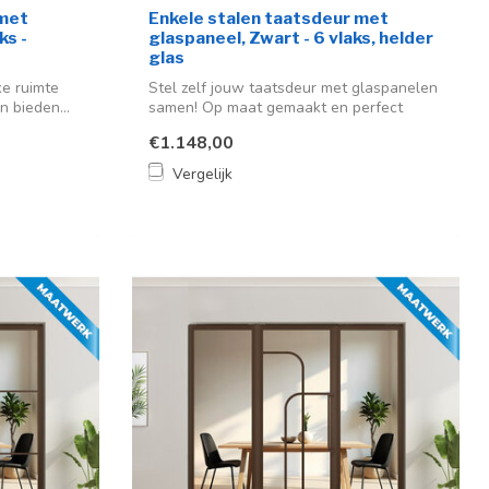
 met
Enkele stalen taatsdeur met
ks -
glaspaneel, Zwart - 6 vlaks, helder
glas
ke ruimte
Stel zelf jouw taatsdeur met glaspanelen
n bieden...
samen! Op maat gemaakt en perfect
voor...
€1.148,00
Vergelijk