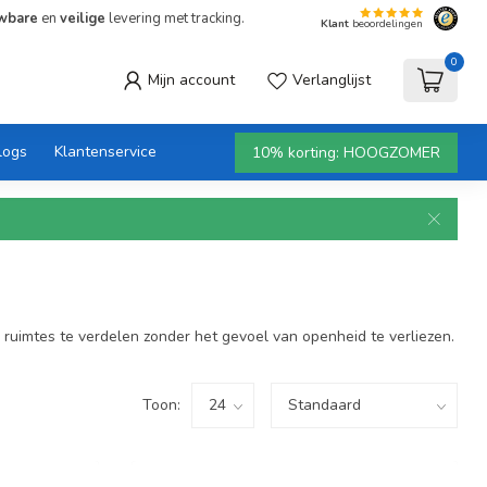
wbare
en
veilige
levering met tracking.
Klant
beoordelingen
0
Mijn account
Verlanglijst
logs
Klantenservice
10% korting: HOOGZOMER
ruimtes te verdelen zonder het gevoel van openheid te verliezen.
Toon: