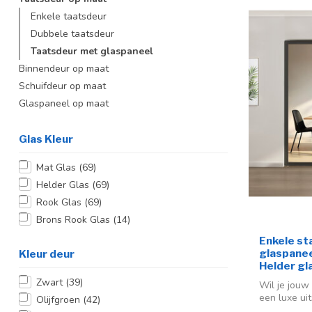
Enkele taatsdeur
Dubbele taatsdeur
Taatsdeur met glaspaneel
Binnendeur op maat
Schuifdeur op maat
Glaspaneel op maat
Glas Kleur
Mat Glas
(69)
Helder Glas
(69)
Rook Glas
(69)
Brons Rook Glas
(14)
Enkele st
glaspaneel
Kleur deur
Helder gl
Zwart
(39)
Wil je jouw 
een luxe uit
Olijfgroen
(42)