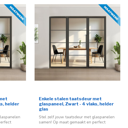
 met
Enkele stalen taatsdeur met
s, helder
glaspaneel, Zwart - 4 vlaks, helder
glas
glaspanelen
Stel zelf jouw taatsdeur met glaspanelen
erfect
samen! Op maat gemaakt en perfect
voor...