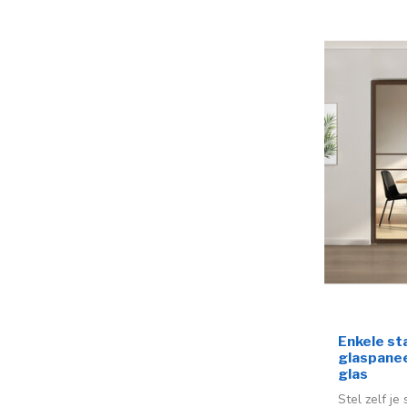
Enkele st
glaspaneel
glas
Stel zelf je