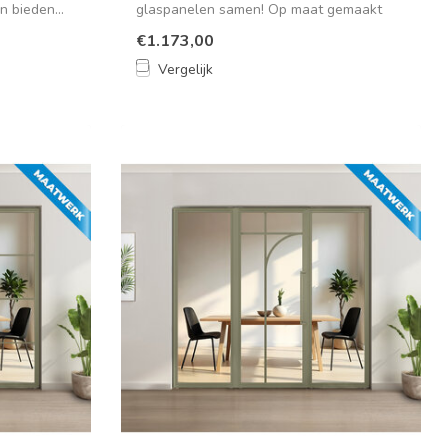
n bieden...
glaspanelen samen! Op maat gemaakt
voor een mo...
€1.173,00
Vergelijk