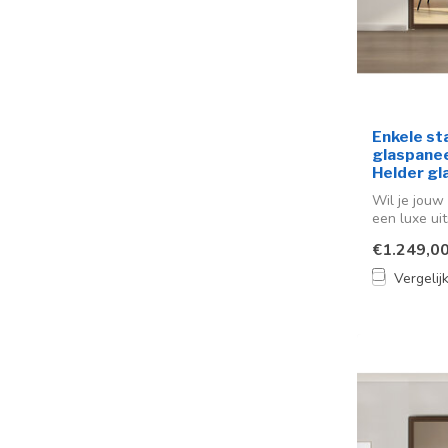
Enkele st
glaspaneel
Helder gl
Wil je jouw 
een luxe uit
€1.249,0
Vergelij