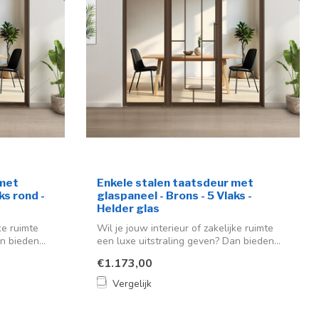
 met
Enkele stalen taatsdeur met
ks rond -
glaspaneel - Brons - 5 Vlaks -
Helder glas
ke ruimte
Wil je jouw interieur of zakelijke ruimte
n bieden...
een luxe uitstraling geven? Dan bieden...
€1.173,00
Vergelijk