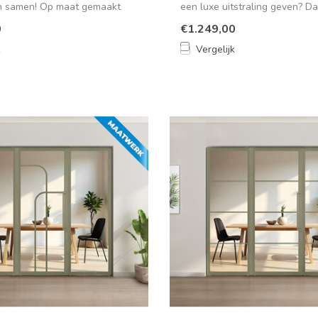
n samen! Op maat gemaakt
een luxe uitstraling geven? Da
..
0
€1.249,00
k
Vergelijk