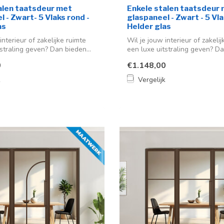
alen taatsdeur met
Enkele stalen taatsdeur
 - Zwart- 5 Vlaks rond -
glaspaneel - Zwart - 5 Vla
as
Helder glas
interieur of zakelijke ruimte
Wil je jouw interieur of zakelij
straling geven? Dan bieden...
een luxe uitstraling geven? Da
0
€1.148,00
k
Vergelijk