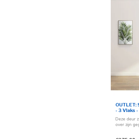
OUTLET: S
- 3 Vlaks 
Deze deur z
over zijn ge