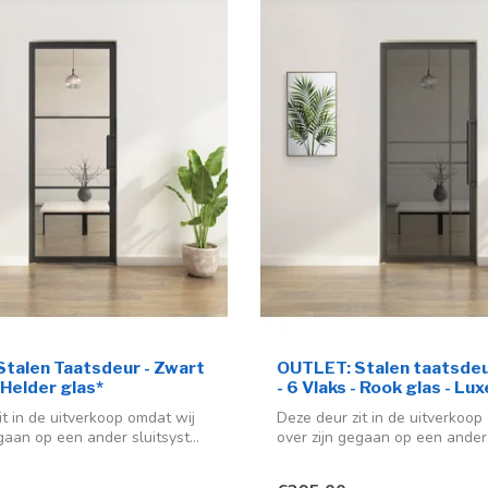
talen Taatsdeur - Zwart
OUTLET: Stalen taatsdeu
- Helder glas*
- 6 Vlaks - Rook glas - Lu
it in de uitverkoop omdat wij
Deze deur zit in de uitverkoop
gaan op een ander sluitsyst...
over zijn gegaan op een ander s