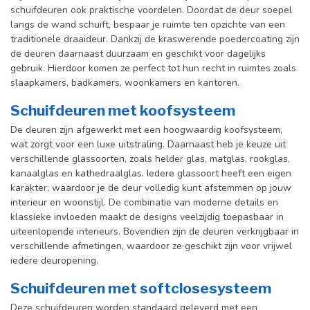
schuifdeuren ook praktische voordelen. Doordat de deur soepel
langs de wand schuift, bespaar je ruimte ten opzichte van een
traditionele draaideur. Dankzij de kraswerende poedercoating zijn
de deuren daarnaast duurzaam en geschikt voor dagelijks
gebruik. Hierdoor komen ze perfect tot hun recht in ruimtes zoals
slaapkamers, badkamers, woonkamers en kantoren.
Schuifdeuren met koofsysteem
De deuren zijn afgewerkt met een hoogwaardig koofsysteem,
wat zorgt voor een luxe uitstraling. Daarnaast heb je keuze uit
verschillende glassoorten, zoals helder glas, matglas, rookglas,
kanaalglas en kathedraalglas. Iedere glassoort heeft een eigen
karakter, waardoor je de deur volledig kunt afstemmen op jouw
interieur en woonstijl. De combinatie van moderne details en
klassieke invloeden maakt de designs veelzijdig toepasbaar in
uiteenlopende interieurs. Bovendien zijn de deuren verkrijgbaar in
verschillende afmetingen, waardoor ze geschikt zijn voor vrijwel
iedere deuropening.
Schuifdeuren met softclosesysteem
Deze schuifdeuren worden standaard geleverd met een