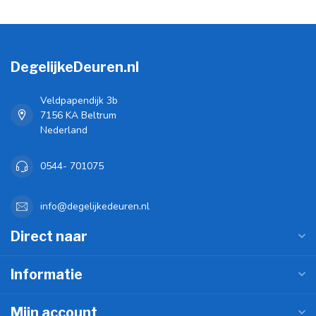
DegelijkeDeuren.nl
Veldpapendijk 3b
7156 KA Beltrum
Nederland
0544- 701075
info@degelijkedeuren.nl
Direct naar
Informatie
Mijn account