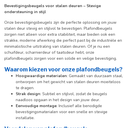
Bevestigingsbeugels voor stalen deuren – Stevige
ondersteuning in stijl
Onze bevestigingsbeugels zijn de perfecte oplossing om jouw
stalen deur stevig en stijlvol te bevestigen. Plafondbeugels
zorgen niet alleen voor extra stabiliteit, maar bieden ook een
strakke, moderne afwerking die perfect past bij de industriële en
minimalistische uitstraling van stalen deuren. Of je nu een
schuifdeur, scharnierdeur of taatsdeur hebt, onze
plafondbeugels zorgen voor een solide en veilige bevestiging.
Waarom kiezen voor onze plafondbeugels?
Hoogwaardige materialen
: Gemaakt van duurzaam staal,
ontworpen om het gewicht van stalen deuren moeiteloos
te dragen.
Strak design
: Subtiel en stijlvol, zodat de beugels
naadloos opgaan in het design van jouw deur.
Eenvoudige montage
: Inclusief alle benodigde
bevestigingsmaterialen voor een snelle en stevige
installatie.