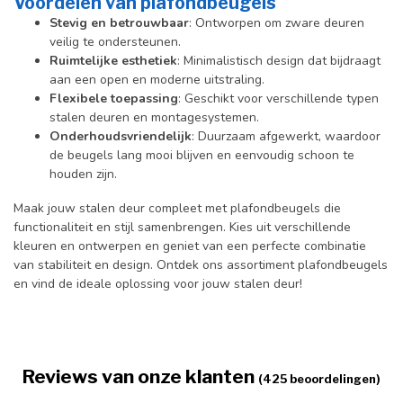
Voordelen van plafondbeugels
Stevig en betrouwbaar
: Ontworpen om zware deuren
veilig te ondersteunen.
Ruimtelijke esthetiek
: Minimalistisch design dat bijdraagt
aan een open en moderne uitstraling.
Flexibele toepassing
: Geschikt voor verschillende typen
stalen deuren en montagesystemen.
Onderhoudsvriendelijk
: Duurzaam afgewerkt, waardoor
de beugels lang mooi blijven en eenvoudig schoon te
houden zijn.
Maak jouw stalen deur compleet met plafondbeugels die
functionaliteit en stijl samenbrengen. Kies uit verschillende
kleuren en ontwerpen en geniet van een perfecte combinatie
van stabiliteit en design. Ontdek ons assortiment plafondbeugels
en vind de ideale oplossing voor jouw stalen deur!
Reviews van onze klanten
(425 beoordelingen)