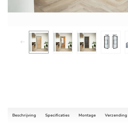
Beschrijving
Specificaties
Montage
Verzending