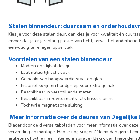
Stalen binnendeur: duurzaam en onderhoudsvr
Kies je voor deze stalen deur, dan kies je voor kwaliteit én duurz
ervoor dat je er jarenlang plezier van hebt, terwijl het onderhoud 
eenvoudig te reinigen oppervlak.
Voordelen van een stalen binnendeur
Modern en stijlvol design;
Laat natuurlijk licht door;
Gemaakt van hoogwaardig staal en glas;
Inclusief kozijn en handgreep voor extra gemak;
Beschikbaar in verschillende maten;
Beschikbaar in zowel rechts- als linksdraaiend
Tochtvrije magnetische sluiting
Meer informatie over de deuren van Degelijke
Blader door de diverse tabbladen voor meer informatie over deze b
verzending en montage. Heb je nog vragen? Neem dan gerust cont
artikelen of wil je meer interieurinspiratie? Bekijk dan hieronder al