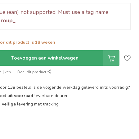
ue (ean) not supported. Must use a tag name
group_
.
oor dit product is 18 weken
Toevoegen aan winkelwagen
lijken
Deel dit product
voor
13u
besteld is de volgende werkdag geleverd mits voorradig.*
rect uit voorraad
leverbare deuren.
n
veilige
levering met tracking.