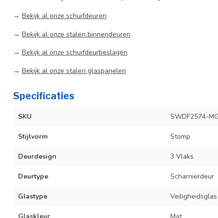
→
Bekijk al onze schuifdeuren
→
Bekijk al onze stalen binnendeuren
→
Bekijk al onze schuifdeurbeslagen
→
Bekijk al onze stalen glaspanelen
Specificaties
SKU
SWDF2574-MG
Stijlvorm
Stomp
Deurdesign
3 Vlaks
Deurtype
Scharnierdeur
Glastype
Veiligheidsglas
Glaskleur
Mat