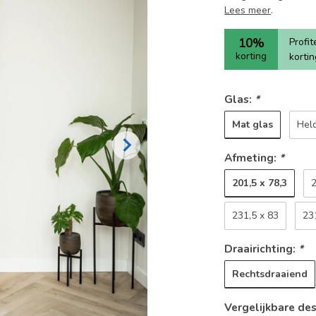
Lees meer
.
10%
Profi
korting
korti
Glas:
*
Mat glas
Hel
Afmeting:
*
201,5 x 78,3
2
231,5 x 83
23
Draairichting:
*
Rechtsdraaiend
Vergelijkbare de