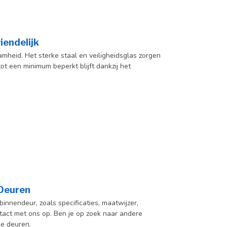
iendelijk
aamheid. Het sterke staal en veiligheidsglas zorgen
tot een minimum beperkt blijft dankzij het
 Deuren
innendeur, zoals specificaties, maatwijzer,
act met ons op. Ben je op zoek naar andere
le deuren.