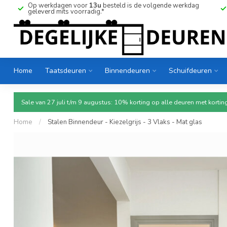
Op werkdagen voor
13u
besteld is de volgende werkdag
geleverd mits voorradig.*
Home
Taatsdeuren
Binnendeuren
Schuifdeuren
Sale van 27 juli t/m 9 augustus: 10% korting op alle deuren met ko
Home
/
Stalen Binnendeur - Kiezelgrijs - 3 Vlaks - Mat glas