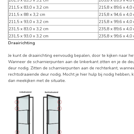
201,5 x 83,3 x 3,2 cm
205,8 x 89,9 x 4,0
211,5 x 83,0 x 3,2 cm
215,8 x 89,6 x 4,0
211,5 x 88 x 3,2 cm
215,8 x 94,6 x 4,0
211,5 x 93,0 x 3,2 cm
215,8 x 99,6 x 4,0
231,5 x 83,0 x 3,2 cm
235,8 x 89,6 x 4,0
231,5 x 93,0 x 3,2 cm
235,8 x 99,6 x 4,0
Draairichting
Je kunt de draairichting eenvoudig bepalen, door te kijken naar he
Wanneer de scharnierpunten aan de linkerkant zitten en je de deur
deur nodig. Zitten de scharnierpunten aan de rechterkant, wanneer
rechtsdraaiende deur nodig. Mocht je hier hulp bij nodig hebben,
dan meekijken met de situatie.