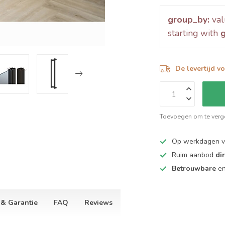
group_by:
val
starting with
De levertijd v
Toevoegen om te verge
Op werkdagen 
Ruim aanbod
di
Betrouwbare
e
 & Garantie
FAQ
Reviews