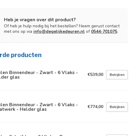
Heb je vragen over dit product?
Of heb je hulp nodig bij het bestellen? Neem gerust contact
met ons op via
info@degelijkedeuren.nl
of
0544-701075
.
rde producten
len Binnendeur - Zwart - 6 Vlaks -
€539,00
Bekijken
lder glas
len Binnendeur - Zwart - 6 Vlaks -
€774,00
Bekijken
atwerk - Helder glas