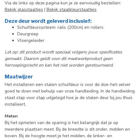
Via de links op deze pagina kun je ze eenvoudig bestellen:
Bekijk glasstaaltjes
|
Bekijk staalkleurstaaltjes
Deze deur wordt geleverd inclusief:
Schuifdeursysteem: rails (200cm) en rollers
Deurgreep
Vloergeleider
Let op: dit product wordt speciaal volgens jouw specificaties
gemaakt. Daarom geldt voor dit maatwerkproduct geen
herroepingsrecht en kan het niet worden geretourneerd.
Maatwijzer
Het installeren een stalen schuifdeur is voor de doe-het-zelver
goed te doen met behulp van onze handleiding. In de handleiding
staat stap voor stap uitgelegd hoe je de stalen deur bij jou thuis
installeert.
Meten
Bij het opmeten van de sparing is het belangrijk dat je op
meerdere plaatsen meet. Bij de breedte is dit onder, midden en
boven. Bij de hoogte meet je het midden, de linker- en