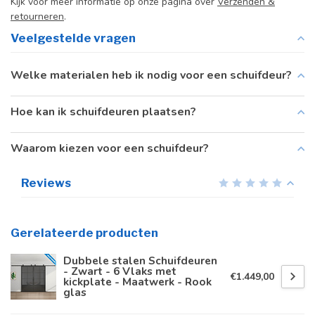
Kijk voor meer informatie op onze pagina over
Verzenden &
retourneren
.
Veelgestelde vragen
Welke materialen heb ik nodig voor een schuifdeur?
Hoe kan ik schuifdeuren plaatsen?
Waarom kiezen voor een schuifdeur?
Reviews
Gerelateerde producten
Dubbele stalen Schuifdeuren
- Zwart - 6 Vlaks met
€1.449,00
kickplate - Maatwerk - Rook
glas