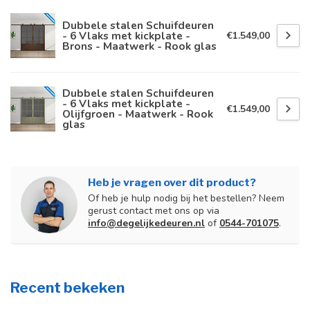
Dubbele stalen Schuifdeuren
- 6 Vlaks met kickplate -
€1.549,00
Brons - Maatwerk - Rook glas
Dubbele stalen Schuifdeuren
- 6 Vlaks met kickplate -
€1.549,00
Olijfgroen - Maatwerk - Rook
glas
Heb je vragen over dit product?
Of heb je hulp nodig bij het bestellen? Neem
gerust contact met ons op via
info@degelijkedeuren.nl
of
0544-701075
.
Recent bekeken