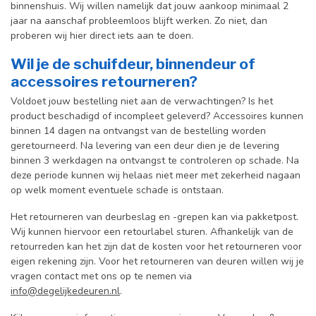
binnenshuis. W
ij willen namelijk dat jouw aankoop minimaal 2
jaar na aanschaf probleemloos blijft werken. Zo niet, dan
proberen wij hier direct iets aan te doen.
Wil je de schuifdeur, binnendeur of
accessoires retourneren?
Voldoet jouw bestelling niet aan de verwachtingen? Is het
product beschadigd of incompleet geleverd? Accessoires kunnen
binnen 14 dagen na ontvangst van de bestelling worden
geretourneerd. Na levering van een deur dien je de levering
binnen 3 werkdagen na ontvangst te controleren op schade. Na
deze periode kunnen wij helaas niet meer met zekerheid nagaan
op welk moment eventuele schade is ontstaan.
Het retourneren van deurbeslag en -grepen kan via pakketpost.
Wij kunnen hiervoor een retourlabel sturen. Afhankelijk van de
retourreden kan het zijn dat de kosten voor het retourneren voor
eigen rekening zijn. Voor het retourneren van deuren willen wij je
vragen contact met ons op te nemen via
info@degelijkedeuren.nl
.