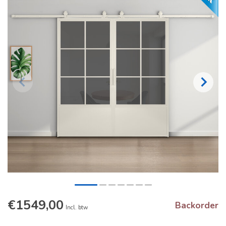
€1549,00
Backorder
Incl. btw