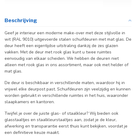
Beschrijving
Geef je interieur een moderne make-over met deze stijlvolle in
wit (RAL 9010) uitgevoerde stalen schuifdeuren met mat glas. De
deur heeft een eigentijdse uitstraling dankzij de zes glazen
vakken. Met de deur met rook glas kunt u twee ruimtes
eenvoudig van elkaar scheiden. We hebben de deuren niet
alleen met rook glas in ons assortiment, maar ook met helder of
mat glas.
De deur is beschikbaar in verschillende maten, waardoor hij in
vrijwel elke deurpost past. Schuifdeuren zijn veelzijdig en kunnen
worden gebruikt in verschillende ruimtes in het huis, waaronder
slaapkamers en kantoren.
Twijfel je over de juiste glas- of staalkleur? Wij bieden ook
glasstaaltjes en staalkleurstaaltjes aan, zodat je de kleur,
afwerking en transparantie eerst thuis kunt bekijken, voordat je
een definitieve keuze maakt.