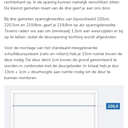
rechterkant op. In de sparing kunnen namelijk verschillen zitten.
De kleinst gemeten maat van de drie geef je aan ons door.
Bij drie gemeten sparingbreedtes van bijvoorbeeld 220cm,
220,3cm en 219,8cm, geef je 219,8cm op als sparingsbreedte.
Tevens raden we aan om (minimaal) 1,5cm aan weerszijden er bij
op te tellen, zodat de deuropening tochtvrij wordt afgesloten.
Voor de montage van het standaard meegeleverde
schuifdeursysteem (rails en rollers) heb je 13cm ruimte boven de
deur nodig. De deur dient 1cm boven de grond gemonteerd te
worden in combinatie met de deurgeleider. In totaal heb je dus
13cm + 1cm + deurhoogte aan ruimte nodig om de deur te
kunnen monteren.