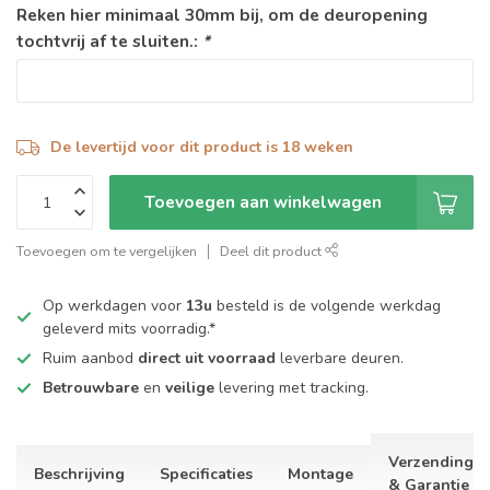
Reken hier minimaal 30mm bij, om de deuropening
tochtvrij af te sluiten.:
*
De levertijd voor dit product is 18 weken
Toevoegen aan winkelwagen
Toevoegen om te vergelijken
Deel dit product
Op werkdagen voor
13u
besteld is de volgende werkdag
geleverd mits voorradig.*
Ruim aanbod
direct uit voorraad
leverbare deuren.
Betrouwbare
en
veilige
levering met tracking.
Verzending
Beschrijving
Specificaties
Montage
& Garantie