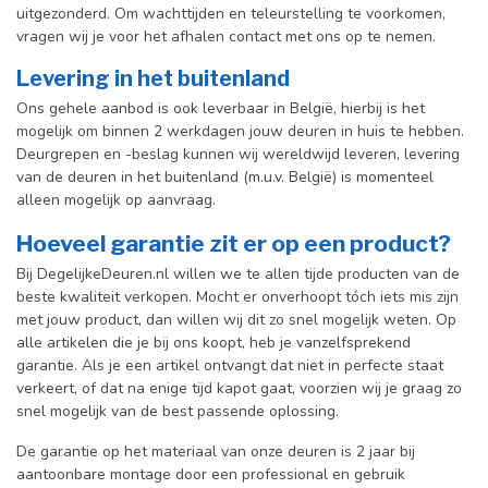
uitgezonderd. Om wachttijden en teleurstelling te voorkomen,
vragen wij je voor het afhalen contact met ons op te nemen.
Levering in het buitenland
Ons gehele aanbod is ook leverbaar in België, hierbij is het
mogelijk om binnen 2 werkdagen jouw deuren in huis te hebben.
Deurgrepen en -beslag kunnen wij wereldwijd leveren, levering
van de deuren in het buitenland (m.u.v. België) is momenteel
alleen mogelijk op aanvraag.
Hoeveel garantie zit er op een product?
Bij DegelijkeDeuren.nl willen we te allen tijde producten van de
beste kwaliteit verkopen. Mocht er onverhoopt tóch iets mis zijn
met jouw product, dan willen wij dit zo snel mogelijk weten. Op
alle artikelen die je bij ons koopt, heb je vanzelfsprekend
garantie. Als je een artikel ontvangt dat niet in perfecte staat
verkeert, of dat na enige tijd kapot gaat, voorzien wij je graag zo
snel mogelijk van de best passende oplossing.
De garantie op het materiaal van onze deuren is 2 jaar bij
aantoonbare montage door een professional en gebr
uik