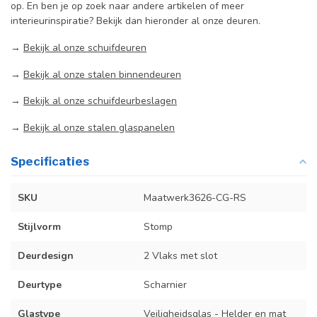
op. En ben je op zoek naar andere artikelen of meer
interieurinspiratie? Bekijk dan hieronder al onze deuren.
→
Bekijk al onze schuifdeuren
→
Bekijk al onze stalen binnendeuren
→
Bekijk al onze schuifdeurbeslagen
→
Bekijk al onze stalen glaspanelen
Specificaties
SKU
Maatwerk3626-CG-RS
Stijlvorm
Stomp
Deurdesign
2 Vlaks met slot
Deurtype
Scharnier
Glastype
Veiligheidsglas - Helder en mat