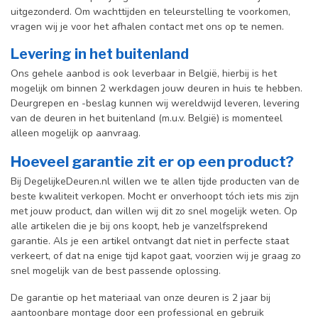
uitgezonderd. Om wachttijden en teleurstelling te voorkomen,
vragen wij je voor het afhalen contact met ons op te nemen.
Levering in het buitenland
Ons gehele aanbod is ook leverbaar in België, hierbij is het
mogelijk om binnen 2 werkdagen jouw deuren in huis te hebben.
Deurgrepen en -beslag kunnen wij wereldwijd leveren, levering
van de deuren in het buitenland (m.u.v. België) is momenteel
alleen mogelijk op aanvraag.
Hoeveel garantie zit er op een product?
Bij DegelijkeDeuren.nl willen we te allen tijde producten van de
beste kwaliteit verkopen. Mocht er onverhoopt tóch iets mis zijn
met jouw product, dan willen wij dit zo snel mogelijk weten. Op
alle artikelen die je bij ons koopt, heb je vanzelfsprekend
garantie. Als je een artikel ontvangt dat niet in perfecte staat
verkeert, of dat na enige tijd kapot gaat, voorzien wij je graag zo
snel mogelijk van de best passende oplossing.
De garantie op het materiaal van onze deuren is 2 jaar bij
aantoonbare montage door een professional en gebr
uik