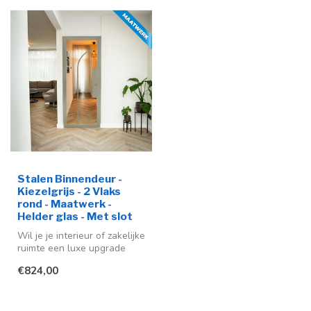
Stalen Binnendeur -
Kiezelgrijs - 2 Vlaks
rond - Maatwerk -
Helder glas - Met slot
Wil je je interieur of zakelijke
ruimte een luxe upgrade
geven? Dan is deze stal...
€824,00