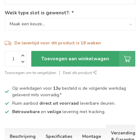
Welk type slot is gewenst?:
*
De levertijd voor dit product is 18 weken
Toevoegen aan winkelwagen
Toevoegen om te vergelijken
Deel dit product
Op werkdagen voor
13u
besteld is de volgende werkdag
geleverd mits voorradig.*
Ruim aanbod
direct uit voorraad
leverbare deuren.
Betrouwbare
en
veilige
levering met tracking.
Verzending
Beschrijving
Specificaties
Montage
& Garantie