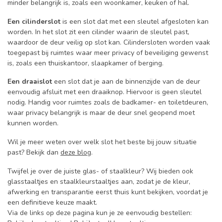
minder belangrijk is, zoals een woonkamer, keuken of hal.
Een cilinderslot
is een slot dat met een sleutel afgesloten kan
worden. In het slot zit een cilinder waarin de sleutel past,
waardoor de deur veilig op slot kan. Cilindersloten worden vaak
toegepast bij ruimtes waar meer privacy of beveiliging gewenst
is, zoals een thuiskantoor, slaapkamer of berging.
Een draaislot
een slot dat je aan de binnenzijde van de deur
eenvoudig afsluit met een draaiknop. Hiervoor is geen sleutel
nodig. Handig voor ruimtes zoals de badkamer- en toiletdeuren,
waar privacy belangrijk is maar de deur snel geopend moet
kunnen worden.
Wil je meer weten over welk slot het beste bij jouw situatie
past? Bekijk dan
deze blog
.
Twijfel je over de juiste glas- of staalkleur? Wij bieden ook
glasstaaltjes en staalkleurstaaltjes aan, zodat je de kleur,
afwerking en transparantie eerst thuis kunt bekijken, voordat je
een definitieve keuze maakt.
Via de links op deze pagina kun je ze eenvoudig bestellen: