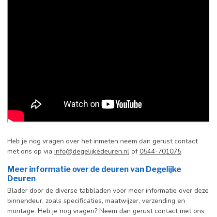
Heb je nog vragen over het inmeten neem dan gerust contact
met ons op via
info@degelijkedeuren.nl
of
0544-701075
.
Meer informatie over de deuren van Degelijke
Deuren
Blader door de diverse tabbladen voor meer informatie over deze
binnendeur, zoals specificaties, maatwijzer, verzending en
montage. Heb je nog vragen? Neem dan gerust contact met ons