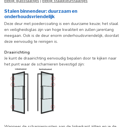
Bekijk glasstaaltjes
|
Bekijk staalkleurstaaltjes
Stalen binnendeur: duurzaam en
onderhoudsvriendelijk
Deze deur met poedercoating is een duurzame keuze; het staal
en veiligheidsglas zijn van hoge kwaliteit en zullen jarenlang
meegaan. Ook is de deur enorm onderhoudsvriendelijk, doordat
deze eenvoudig te reinigen is.
Draairichting
Je kunt de draairichting eenvoudig bepalen door te kijken naar
het punt waar de scharnieren bevestigd zijn:
Wanneer de scharnierpunten aan de linkerkant zitten en je de