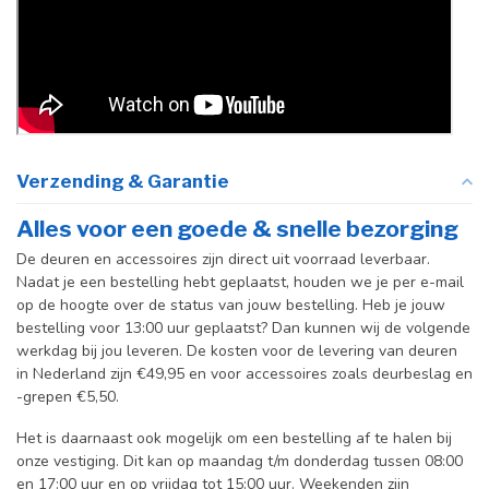
Verzending & Garantie
Alles voor een goede & snelle bezorging
De deuren en accessoires zijn direct uit voorraad leverbaar.
Nadat je een bestelling hebt geplaatst, houden we je per e-mail
op de hoogte over de status van jouw bestelling. Heb je jouw
bestelling voor 13:00 uur geplaatst? Dan kunnen wij de volgende
werkdag bij jou leveren. De kosten voor de levering van deuren
in Nederland zijn €49,95 en voor accessoires zoals deurbeslag en
-grepen €5,50.
Het is daarnaast ook mogelijk om een bestelling af te halen bij
onze vestiging. Dit kan op maandag t/m donderdag tussen 08:00
en 17:00 uur en op vrijdag tot 15:00 uur. Weekenden zijn