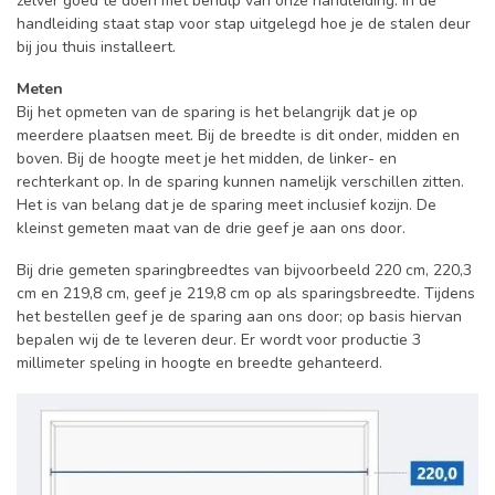
zelver goed te doen met behulp van onze handleiding. In de
handleiding staat stap voor stap uitgelegd hoe je de stalen deur
bij jou thuis installeert.
Meten
Bij het opmeten van de sparing is het belangrijk dat je op
meerdere plaatsen meet. Bij de breedte is dit onder, midden en
boven. Bij de hoogte meet je het midden, de linker- en
rechterkant op. In de sparing kunnen namelijk verschillen zitten.
Het is van belang dat je de sparing meet inclusief kozijn. De
kleinst gemeten maat van de drie geef je aan ons door.
Bij drie gemeten sparingbreedtes van bijvoorbeeld 220 cm, 220,3
cm en 219,8 cm, geef je 219,8 cm op als sparingsbreedte. Tijdens
het bestellen geef je de sparing aan ons door; op basis hiervan
bepalen wij de te leveren deur. Er wordt voor productie 3
millimeter speling in hoogte en breedte gehanteerd.