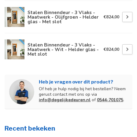
Stalen Binnendeur - 3 Vlaks -
Maatwerk - Olijfgroen - Helder
€824,00
glas - Met slot
Stalen Binnendeur - 3 Vlaks -
Maatwerk - Wit - Helder glas -
€824,00
Met slot
Heb je vragen over dit product?
Of heb je hulp nodig bij het bestellen? Neem
gerust contact met ons op via
info@degelijkedeuren.nl
of
0544-701075
.
Recent bekeken