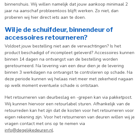
binnenshuis. W
ij willen namelijk dat jouw aankoop minimaal 2
jaar na aanschaf probleemloos blijft werken. Zo niet, dan
proberen wij hier direct iets aan te doen.
Wil je de schuifdeur, binnendeur of
accessoires retourneren?
Voldoet jouw bestelling niet aan de verwachtingen? Is het
product beschadigd of incompleet geleverd? Accessoires kunnen
binnen 14 dagen na ontvangst van de bestelling worden
geretourneerd. Na levering van een deur dien je de levering
binnen 3 werkdagen na ontvangst te controleren op schade. Na
deze periode kunnen wij helaas niet meer met zekerheid nagaan
op welk moment eventuele schade is ontstaan.
Het retourneren van deurbeslag en -grepen kan via pakketpost.
Wij kunnen hiervoor een retourlabel sturen. Afhankelijk van de
retourreden kan het zijn dat de kosten voor het retourneren voor
eigen rekening zijn. Voor het retourneren van deuren willen wij je
vragen contact met ons op te nemen via
info@degelijkedeuren.nl
.