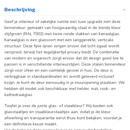
Beschrijving
Geef je interieur of zakelijke ruimte een luxe upgrade met deze
binnendeur, gemaakt van hoogwaardig staal in de trendy kleur
olijfgroen (RAL 7002) met twee ronde vlakken van kanaalglas.
Kanaalglas is een glassoort met een langgerekte, verticale
structuur. Deze fijne lijnen zorgen ervoor dat licht egaal wordt
verspreid, terwijl het tegelijkertijd privacy biedt.
De combinatie
van modern en organisch zorgt ervoor dat dit design goed toe te
passen is in verschillende interieurstijlen. Deze stalen binnendeur
zorgt voor sfeer en een ruimtelijk gevoel in huis.
De deur is
verkrijgbaar in standaardmaten en wordt geleverd inclusief
kozijn. Je kunt de deur eenvoudig in je muuropening plaatsen. We
hebben dit model ook beschikbaar met helder, mat, rook- en
kathedraalglas.
Twijfel je over de juiste glas- of staalkleur? Wij bieden ook
glasstaaltjes en staalkleurstaaltjes aan, zodat je de kleur,
afwerking en transparantie eerst thuis kunt bekijken, voordat je
een definitieve keuze maakt.