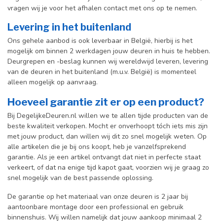
vragen wij je voor het afhalen contact met ons op te nemen.
Levering in het buitenland
Ons gehele aanbod is ook leverbaar in België, hierbij is het
mogelijk om binnen 2 werkdagen jouw deuren in huis te hebben.
Deurgrepen en -beslag kunnen wij wereldwijd leveren, levering
van de deuren in het buitenland (m.u.v. België) is momenteel
alleen mogelijk op aanvraag.
Hoeveel garantie zit er op een product?
Bij DegelijkeDeuren.nl willen we te allen tijde producten van de
beste kwaliteit verkopen. Mocht er onverhoopt tóch iets mis zijn
met jouw product, dan willen wij dit zo snel mogelijk weten. Op
alle artikelen die je bij ons koopt, heb je vanzelfsprekend
garantie. Als je een artikel ontvangt dat niet in perfecte staat
verkeert, of dat na enige tijd kapot gaat, voorzien wij je graag zo
snel mogelijk van de best passende oplossing.
De garantie op het materiaal van onze deuren is 2 jaar bij
aantoonbare montage door een professional en gebr
uik
binnenshuis. W
ij willen namelijk dat jouw aankoop minimaal 2