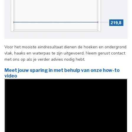
Voor het mooiste eindresultaat dienen de hoeken en ondergrond
vlak, haaks en waterpas te zijn uitgevoerd. Neem gerust contact
met ons op als je verder advies nodig hebt.
Meet jouw sparing in met behulp van onze how-to
video