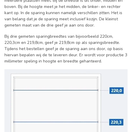
meerdere plaatsen meet. Bij de breedte is dit onder, midden en
boven. Bij de hoogte meet je het midden, de linker- en rechter
kant op. In de sparing kunnen namelijk verschillen zitten. Het is
van belang dat je de sparing meet inclusief kozijn. De kleinst
gemeten maat van de drie geef je aan ons door.
Bij drie gemeten sparingbreedtes van bijvoorbeeld 220cm,
220,3cm en 219,8cm, geef je 219,8cm op als sparingsbreedte.
Tijdens het bestellen geef je de sparing aan ons door, op basis
hiervan bepalen wij de te leveren deur. Er wordt voor productie 3
millimeter speling in hoogte en breedte gehanteerd.