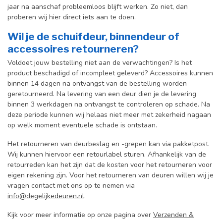
jaar na aanschaf probleemloos blijft werken. Zo niet, dan
proberen wij hier direct iets aan te doen.
Wil je de schuifdeur, binnendeur of
accessoires retourneren?
Voldoet jouw bestelling niet aan de verwachtingen? Is het
product beschadigd of incompleet geleverd? Accessoires kunnen
binnen 14 dagen na ontvangst van de bestelling worden
geretourneerd. Na levering van een deur dien je de levering
binnen 3 werkdagen na ontvangst te controleren op schade. Na
deze periode kunnen wij helaas niet meer met zekerheid nagaan
op welk moment eventuele schade is ontstaan.
Het retourneren van deurbeslag en -grepen kan via pakketpost.
Wij kunnen hiervoor een retourlabel sturen. Afhankelijk van de
retourreden kan het zijn dat de kosten voor het retourneren voor
eigen rekening zijn. Voor het retourneren van deuren willen wij je
vragen contact met ons op te nemen via
info@degelijkedeuren.nl
.
Kijk voor meer informatie op onze pagina over
Verzenden &