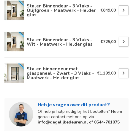
Stalen Binnendeur - 3 Vlaks -
Olijfgroen - Maatwerk - Helder
€849,00
glas
Stalen Binnendeur - 3 Vlaks -
€725,00
Wit - Maatwerk - Helder glas
Stalen binnendeur met
glaspaneel - Zwart - 3 Vlaks -
€1.199,00
Maatwerk - Helder glas
Heb je vragen over dit product?
Of heb je hulp nodig bij het bestellen? Neem
gerust contact met ons op via
info@degelijkedeuren.nl
of
0544-701075
.