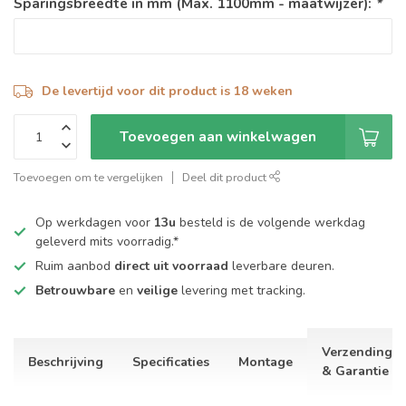
Sparingsbreedte in mm (Max. 1100mm - maatwijzer):
*
De levertijd voor dit product is 18 weken
Toevoegen aan winkelwagen
Toevoegen om te vergelijken
Deel dit product
Op werkdagen voor
13u
besteld is de volgende werkdag
geleverd mits voorradig.*
Ruim aanbod
direct uit voorraad
leverbare deuren.
Betrouwbare
en
veilige
levering met tracking.
Verzending
Beschrijving
Specificaties
Montage
& Garantie