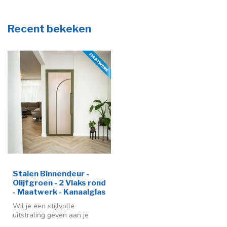
Recent bekeken
Stalen Binnendeur -
Olijfgroen - 2 Vlaks rond
- Maatwerk - Kanaalglas
Wil je een stijlvolle
uitstraling geven aan je
interieur? Dan is deze stalen