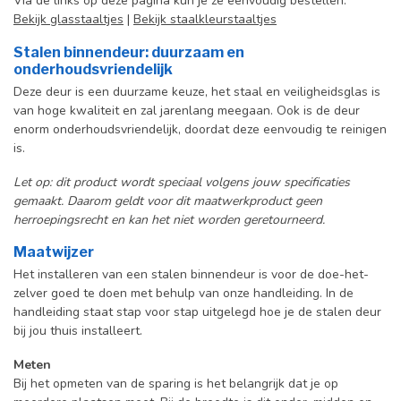
Via de links op deze pagina kun je ze eenvoudig bestellen:
Bekijk glasstaaltjes
|
Bekijk staalkleurstaaltjes
Stalen binnendeur: duurzaam en
onderhoudsvriendelijk
Deze deur is een duurzame keuze, het staal en veiligheidsglas is
van hoge kwaliteit en zal jarenlang meegaan. Ook is de deur
enorm onderhoudsvriendelijk, doordat deze eenvoudig te reinigen
is.
Let op: dit product wordt speciaal volgens jouw specificaties
gemaakt. Daarom geldt voor dit maatwerkproduct geen
herroepingsrecht en kan het niet worden geretourneerd.
Maatwijzer
Het installeren van een stalen binnendeur is voor de doe-het-
zelver goed te doen met behulp van onze handleiding. In de
handleiding staat stap voor stap uitgelegd hoe je de stalen deur
bij jou thuis installeert.
Meten
Bij het opmeten van de sparing is het belangrijk dat je op