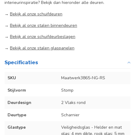
interieurinspiratie? Bekijk dan hieronder alle deuren.
→
Bekijk al onze schuifdeuren
→
Bekijk al onze stalen binnendeuren
→
Bekijk al onze schuifdeurbeslagen
→
Bekijk al onze stalen glaspanelen
Specificaties
SKU
Maatwerk3865-NG-RS
Stijlvorm
Stomp
Deurdesign
2 Vlaks rond
Deurtype
Scharnier
Glastype
Veiligheidsglas - Helder en mat
glas: 4 mm dikte, rook glas: 5 mm