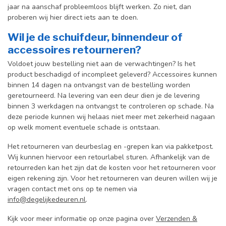
jaar na aanschaf probleemloos blijft werken. Zo niet, dan
proberen wij hier direct iets aan te doen.
Wil je de schuifdeur, binnendeur of
accessoires retourneren?
Voldoet jouw bestelling niet aan de verwachtingen? Is het
product beschadigd of incompleet geleverd? Accessoires kunnen
binnen 14 dagen na ontvangst van de bestelling worden
geretourneerd. Na levering van een deur dien je de levering
binnen 3 werkdagen na ontvangst te controleren op schade. Na
deze periode kunnen wij helaas niet meer met zekerheid nagaan
op welk moment eventuele schade is ontstaan.
Het retourneren van deurbeslag en -grepen kan via pakketpost.
Wij kunnen hiervoor een retourlabel sturen. Afhankelijk van de
retourreden kan het zijn dat de kosten voor het retourneren voor
eigen rekening zijn. Voor het retourneren van deuren willen wij je
vragen contact met ons op te nemen via
info@degelijkedeuren.nl
.
Kijk voor meer informatie op onze pagina over
Verzenden &