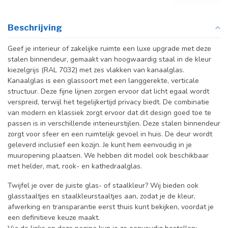
Beschrijving
Geef je interieur of zakelijke ruimte een luxe upgrade met deze
stalen binnendeur, gemaakt van hoogwaardig staal in de kleur
kiezelgrijs (RAL 7032) met zes vlakken van kanaalglas.
Kanaalglas is een glassoort met een langgerekte, verticale
structuur. Deze fijne lijnen zorgen ervoor dat licht egaal wordt
verspreid, terwijl het tegelijkertijd privacy biedt. De combinatie
van modern en klassiek zorgt ervoor dat dit design goed toe te
passen is in verschillende interieurstijlen. Deze stalen binnendeur
zorgt voor sfeer en een ruimtelijk gevoel in huis. De deur wordt
geleverd inclusief een kozijn.
Je kunt hem eenvoudig in je
muuropening plaatsen. We hebben dit model ook beschikbaar
met helder, mat, rook- en kathedraalglas.
Twijfel je over de juiste glas- of staalkleur? Wij bieden ook
glasstaaltjes en staalkleurstaaltjes aan, zodat je de kleur,
afwerking en transparantie eerst thuis kunt bekijken, voordat je
een definitieve keuze maakt.