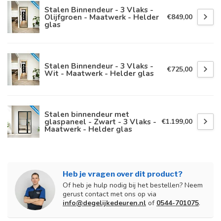
Stalen Binnendeur - 3 Vlaks -
Olijfgroen - Maatwerk - Helder
€849,00
glas
Stalen Binnendeur - 3 Vlaks -
€725,00
Wit - Maatwerk - Helder glas
Stalen binnendeur met
glaspaneel - Zwart - 3 Vlaks -
€1.199,00
Maatwerk - Helder glas
Heb je vragen over dit product?
Of heb je hulp nodig bij het bestellen? Neem
gerust contact met ons op via
info@degelijkedeuren.nl
of
0544-701075
.