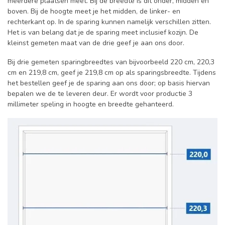
meerdere plaatsen meet. Bij de breedte is dit onder, midden en
boven. Bij de hoogte meet je het midden, de linker- en
rechterkant op. In de sparing kunnen namelijk verschillen zitten.
Het is van belang dat je de sparing meet inclusief kozijn. De
kleinst gemeten maat van de drie geef je aan ons door.
Bij drie gemeten sparingbreedtes van bijvoorbeeld 220 cm, 220,3
cm en 219,8 cm, geef je 219,8 cm op als sparingsbreedte. Tijdens
het bestellen geef je de sparing aan ons door; op basis hiervan
bepalen we de te leveren deur. Er wordt voor productie 3
millimeter speling in hoogte en breedte gehanteerd.