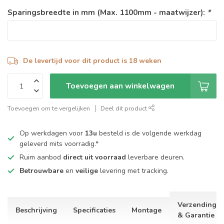
Sparingsbreedte in mm (Max. 1100mm - maatwijzer):
*
De levertijd voor dit product is 18 weken
Toevoegen aan winkelwagen
Toevoegen om te vergelijken
Deel dit product
Op werkdagen voor
13u
besteld is de volgende werkdag
geleverd mits voorradig.*
Ruim aanbod
direct uit voorraad
leverbare deuren.
Betrouwbare
en
veilige
levering met tracking.
Verzending
Beschrijving
Specificaties
Montage
& Garantie