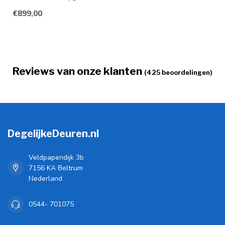
deze stalen binnendeu...
€899,00
Reviews van onze klanten
(425 beoordelingen)
DegelijkeDeuren.nl
Veldpapendijk 3b
7156 KA Beltrum
Nederland
0544- 701075