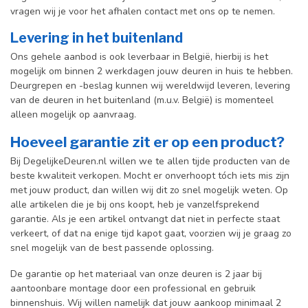
vragen wij je voor het afhalen contact met ons op te nemen.
Levering in het buitenland
Ons gehele aanbod is ook leverbaar in België, hierbij is het
mogelijk om binnen 2 werkdagen jouw deuren in huis te hebben.
Deurgrepen en -beslag kunnen wij wereldwijd leveren, levering
van de deuren in het buitenland (m.u.v. België) is momenteel
alleen mogelijk op aanvraag.
Hoeveel garantie zit er op een product?
Bij DegelijkeDeuren.nl willen we te allen tijde producten van de
beste kwaliteit verkopen. Mocht er onverhoopt tóch iets mis zijn
met jouw product, dan willen wij dit zo snel mogelijk weten. Op
alle artikelen die je bij ons koopt, heb je vanzelfsprekend
garantie. Als je een artikel ontvangt dat niet in perfecte staat
verkeert, of dat na enige tijd kapot gaat, voorzien wij je graag zo
snel mogelijk van de best passende oplossing.
De garantie op het materiaal van onze deuren is 2 jaar bij
aantoonbare montage door een professional en gebr
uik
binnenshuis. W
ij willen namelijk dat jouw aankoop minimaal 2