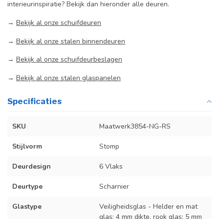
interieurinspiratie? Bekijk dan hieronder alle deuren.
→
Bekijk al onze schuifdeuren
→
Bekijk al onze stalen binnendeuren
→
Bekijk al onze schuifdeurbeslagen
→
Bekijk al onze stalen glaspanelen
Specificaties
SKU
Maatwerk3854-NG-RS
Stijlvorm
Stomp
Deurdesign
6 Vlaks
Deurtype
Scharnier
Glastype
Veiligheidsglas - Helder en mat
glas: 4 mm dikte, rook glas: 5 mm