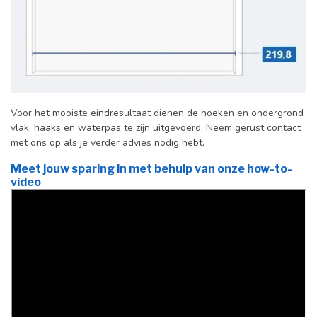
Voor het mooiste eindresultaat dienen de hoeken en ondergrond
vlak, haaks en waterpas te zijn uitgevoerd. Neem gerust contact
met ons op als je verder advies nodig hebt.
Meet jouw sparing in met behulp van onze how-to-
video