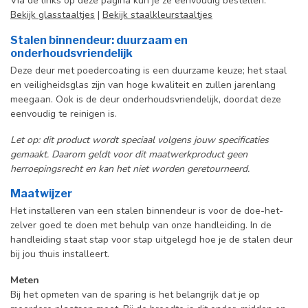
Via de links op deze pagina kun je ze eenvoudig bestellen:
Bekijk glasstaaltjes
|
Bekijk staalkleurstaaltjes
Stalen binnendeur: duurzaam en
onderhoudsvriendelijk
Deze deur met poedercoating is een duurzame keuze; het staal
en veiligheidsglas zijn van hoge kwaliteit en zullen jarenlang
meegaan. Ook is de deur onderhoudsvriendelijk, doordat deze
eenvoudig te reinigen is.
Let op: dit product wordt speciaal volgens jouw specificaties
gemaakt. Daarom geldt voor dit maatwerkproduct geen
herroepingsrecht en kan het niet worden geretourneerd.
Maatwijzer
Het installeren van een stalen binnendeur is voor de doe-het-
zelver goed te doen met behulp van onze handleiding. In de
handleiding staat stap voor stap uitgelegd hoe je de stalen deur
bij jou thuis installeert.
Meten
Bij het opmeten van de sparing is het belangrijk dat je op