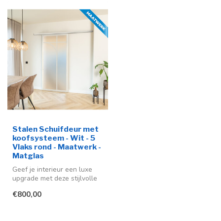
Stalen Schuifdeur met
koofsysteem - Wit - 5
Vlaks rond - Maatwerk -
Matglas
Geef je interieur een luxe
upgrade met deze stijlvolle
stalen schuifdeur in wit ...
€800,00