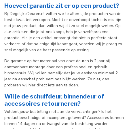
Hoeveel garantie zit er op een product?
Bij DegelijkeDeuren.nl willen we te allen tijde producten van de
beste kwaliteit verkopen. Mocht er onverhoopt tóch iets mis zijn
met jouw product, dan willen wij dit zo snel mogelijk weten. Op
alle artikelen die je bij ons koopt, heb je vanzelfsprekend
garantie. Als je een artikel ontvangt dat niet in perfecte staat
verkeert, of dat na enige tijd kapot gaat, voorzien wij je graag zo
snel mogelijk van de best passende oplossing.
De garantie op het materiaal van onze deuren is 2 jaar bij
aantoonbare montage door een professional en gebr
uik
binnenshuis. W
ij willen namelijk dat jouw aankoop minimaal 2
jaar na aanschaf probleemloos blijft werken. Zo niet, dan
proberen wij hier direct iets aan te doen.
Wil je de schuifdeur, binnendeur of
accessoires retourneren?
Voldoet jouw bestelling niet aan de verwachtingen? Is het
product beschadigd of incompleet geleverd? Accessoires kunnen
binnen 14 dagen na ontvangst van de bestelling worden