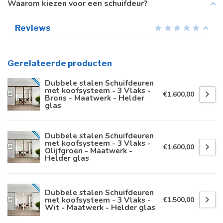
Waarom kiezen voor een schuifdeur?
Reviews
Gerelateerde producten
Dubbele stalen Schuifdeuren
met koofsysteem - 3 Vlaks -
€1.600,00
Brons - Maatwerk - Helder
glas
Dubbele stalen Schuifdeuren
met koofsysteem - 3 Vlaks -
€1.600,00
Olijfgroen - Maatwerk -
Helder glas
Dubbele stalen Schuifdeuren
met koofsysteem - 3 Vlaks -
€1.500,00
Wit - Maatwerk - Helder glas