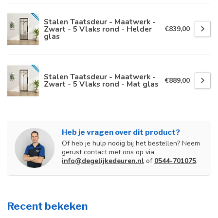
Stalen Taatsdeur - Maatwerk -
Zwart - 5 Vlaks rond - Helder
€839,00
glas
Stalen Taatsdeur - Maatwerk -
€889,00
Zwart - 5 Vlaks rond - Mat glas
Heb je vragen over dit product?
Of heb je hulp nodig bij het bestellen? Neem
gerust contact met ons op via
info@degelijkedeuren.nl
of
0544-701075
.
Recent bekeken