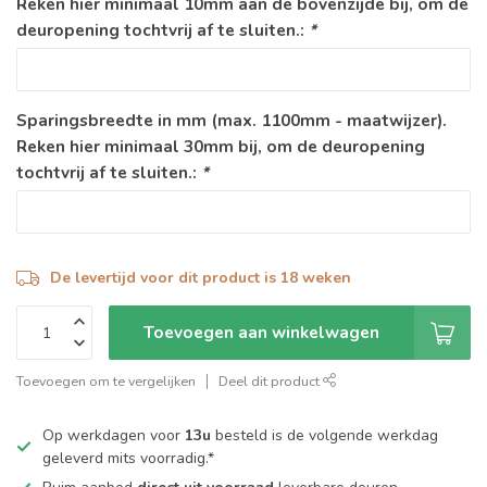
Reken hier minimaal 10mm aan de bovenzijde bij, om de
deuropening tochtvrij af te sluiten.:
*
Sparingsbreedte in mm (max. 1100mm - maatwijzer).
Reken hier minimaal 30mm bij, om de deuropening
tochtvrij af te sluiten.:
*
De levertijd voor dit product is 18 weken
Toevoegen aan winkelwagen
Toevoegen om te vergelijken
Deel dit product
Op werkdagen voor
13u
besteld is de volgende werkdag
geleverd mits voorradig.*