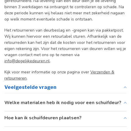
geretourneerd. Na levering van een deur dien je de levering
binnen 3 werkdagen na ontvangst te controleren op schade. Na
deze periode kunnen wij helaas niet meer met zekerheid nagaan
op welk moment eventuele schade is ontstaan.
Het retourneren van deurbeslag en -grepen kan via pakketpost.
Wij kunnen hiervoor een retourlabel sturen. Afhankelijk van de
retourreden kan het zijn dat de kosten voor het retourneren voor
eigen rekening zijn. Voor het retourneren van deuren willen wij je
vragen contact met ons op te nemen via
info@degelijkedeuren.nl
.
Kijk voor meer informatie op onze pagina over
Verzenden &
retourneren
.
Veelgestelde vragen
Welke materialen heb ik nodig voor een schuifdeur?
Hoe kan ik schuifdeuren plaatsen?