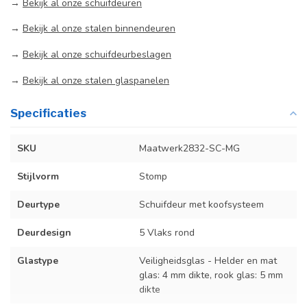
→
Bekijk al onze schuifdeuren
→
Bekijk al onze stalen binnendeuren
→
Bekijk al onze schuifdeurbeslagen
→
Bekijk al onze stalen glaspanelen
Specificaties
SKU
Maatwerk2832-SC-MG
Stijlvorm
Stomp
Deurtype
Schuifdeur met koofsysteem
Deurdesign
5 Vlaks rond
Glastype
Veiligheidsglas - Helder en mat
glas: 4 mm dikte, rook glas: 5 mm
dikte