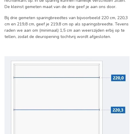
rechterkant op. In de sparing kunnen namelijk verschillen zitten.
De kleinst gemeten maat van de drie geef je aan ons door.
Bij drie gemeten sparingbreedtes van bijvoorbeeld 220 cm, 220,3
cm en 219,8 cm, geef je 219,8 cm op als sparingsbreedte. Tevens
raden we aan om (minimaal) 1,5 cm aan weerszijden erbij op te
tellen, zodat de deuropening tochtvrij wordt afgesloten.