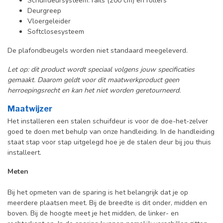
Schuifdeursysteem: rails (200 cm) en rollers
Deurgreep
Vloergeleider
Softclosesysteem
De plafondbeugels worden niet standaard meegeleverd.
Let op: dit product wordt speciaal volgens jouw specificaties
gemaakt. Daarom geldt voor dit maatwerkproduct geen
herroepingsrecht en kan het niet worden geretourneerd.
Maatwijzer
Het installeren een stalen schuifdeur is voor de doe-het-zelver
goed te doen met behulp van onze handleiding. In de handleiding
staat stap voor stap uitgelegd hoe je de stalen deur bij jou thuis
installeert.
Meten
Bij het opmeten van de sparing is het belangrijk dat je op
meerdere plaatsen meet. Bij de breedte is dit onder, midden en
boven. Bij de hoogte meet je het midden, de linker- en