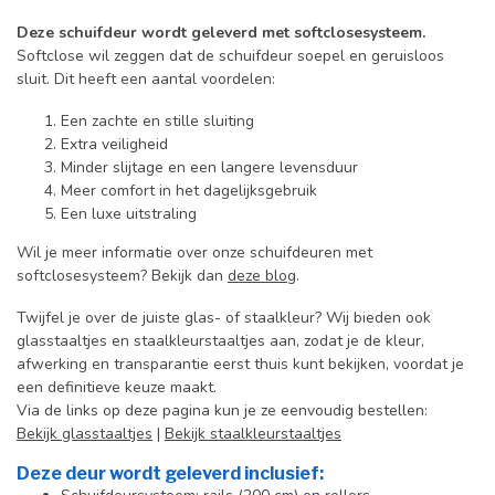
Deze schuifdeur wordt geleverd met softclosesysteem.
Softclose wil zeggen dat de schuifdeur soepel en geruisloos
sluit. Dit heeft een aantal voordelen:
Een zachte en stille sluiting
Extra veiligheid
Minder slijtage en een langere levensduur
Meer comfort in het dagelijksgebruik
Een luxe uitstraling
Wil je meer informatie over onze schuifdeuren met
softclosesysteem? Bekijk dan
deze blog
.
Twijfel je over de juiste glas- of staalkleur? Wij bieden ook
glasstaaltjes en staalkleurstaaltjes aan, zodat je de kleur,
afwerking en transparantie eerst thuis kunt bekijken, voordat je
een definitieve keuze maakt.
Via de links op deze pagina kun je ze eenvoudig bestellen:
Bekijk glasstaaltjes
|
Bekijk staalkleurstaaltjes
Deze deur wordt geleverd inclusief: