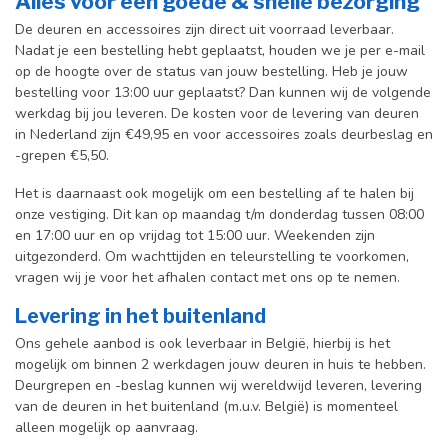
Alles voor een goede & snelle bezorging
De deuren en accessoires zijn direct uit voorraad leverbaar.
Nadat je een bestelling hebt geplaatst, houden we je per e-mail
op de hoogte over de status van jouw bestelling. Heb je jouw
bestelling voor 13:00 uur geplaatst? Dan kunnen wij de volgende
werkdag bij jou leveren. De kosten voor de levering van deuren
in Nederland zijn €49,95 en voor accessoires zoals deurbeslag en
-grepen €5,50.
Het is daarnaast ook mogelijk om een bestelling af te halen bij
onze vestiging. Dit kan op maandag t/m donderdag tussen 08:00
en 17:00 uur en op vrijdag tot 15:00 uur. Weekenden zijn
uitgezonderd. Om wachttijden en teleurstelling te voorkomen,
vragen wij je voor het afhalen contact met ons op te nemen.
Levering in het buitenland
Ons gehele aanbod is ook leverbaar in België, hierbij is het
mogelijk om binnen 2 werkdagen jouw deuren in huis te hebben.
Deurgrepen en -beslag kunnen wij wereldwijd leveren, levering
van de deuren in het buitenland (m.u.v. België) is momenteel
alleen mogelijk op aanvraag.