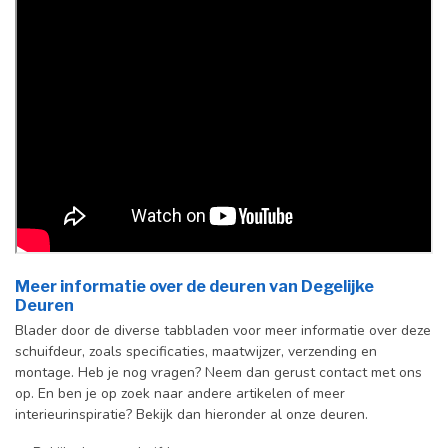
Meer informatie over de deuren van Degelijke
Deuren
Blader door de diverse tabbladen voor meer informatie over deze
schuifdeur, zoals specificaties, maatwijzer, verzending en
montage. Heb je nog vragen? Neem dan gerust contact met ons
op. En ben je op zoek naar andere artikelen of meer
interieurinspiratie? Bekijk dan hieronder al onze deuren.