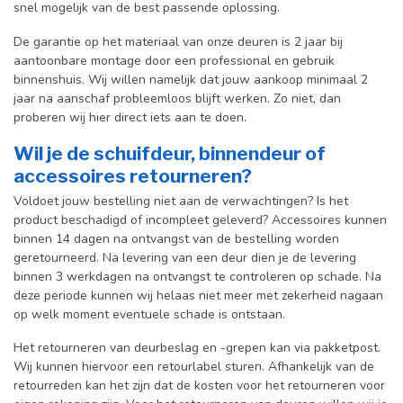
snel mogelijk van de best passende oplossing.
De garantie op het materiaal van onze deuren is 2 jaar bij
aantoonbare montage door een professional en gebr
uik
binnenshuis. W
ij willen namelijk dat jouw aankoop minimaal 2
jaar na aanschaf probleemloos blijft werken. Zo niet, dan
proberen wij hier direct iets aan te doen.
Wil je de schuifdeur, binnendeur of
accessoires retourneren?
Voldoet jouw bestelling niet aan de verwachtingen? Is het
product beschadigd of incompleet geleverd? Accessoires kunnen
binnen 14 dagen na ontvangst van de bestelling worden
geretourneerd. Na levering van een deur dien je de levering
binnen 3 werkdagen na ontvangst te controleren op schade. Na
deze periode kunnen wij helaas niet meer met zekerheid nagaan
op welk moment eventuele schade is ontstaan.
Het retourneren van deurbeslag en -grepen kan via pakketpost.
Wij kunnen hiervoor een retourlabel sturen. Afhankelijk van de
retourreden kan het zijn dat de kosten voor het retourneren voor