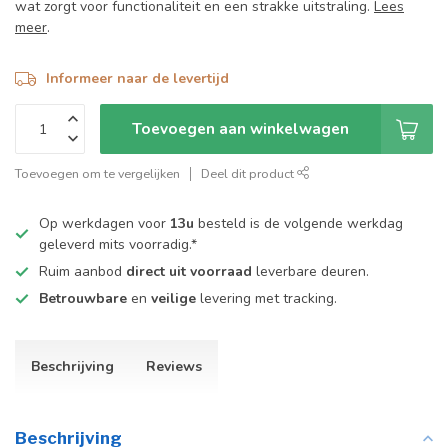
wat zorgt voor functionaliteit en een strakke uitstraling.
Lees
meer
.
Informeer naar de levertijd
Toevoegen aan winkelwagen
Toevoegen om te vergelijken
Deel dit product
Op werkdagen voor
13u
besteld is de volgende werkdag
geleverd mits voorradig.*
Ruim aanbod
direct uit voorraad
leverbare deuren.
Betrouwbare
en
veilige
levering met tracking.
Beschrijving
Reviews
Beschrijving