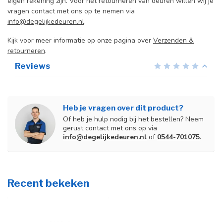
eigen rekening zijn. Voor het retourneren van deuren willen wij je
vragen contact met ons op te nemen via
info@degelijkedeuren.nl
.
Kijk voor meer informatie op onze pagina over
Verzenden &
retourneren
.
Reviews
Heb je vragen over dit product?
Of heb je hulp nodig bij het bestellen? Neem
gerust contact met ons op via
info@degelijkedeuren.nl
of
0544-701075
.
Recent bekeken