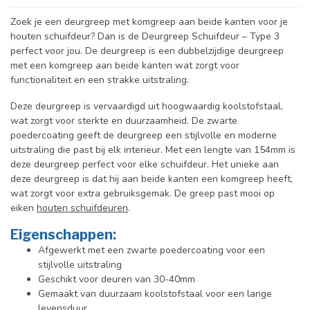
Zoek je een deurgreep met komgreep aan beide kanten voor je
houten schuifdeur? Dan is de Deurgreep Schuifdeur – Type 3
perfect voor jou. De deurgreep is een dubbelzijdige deurgreep
met een komgreep aan beide kanten wat zorgt voor
functionaliteit en een strakke uitstraling.
Deze deurgreep is vervaardigd uit hoogwaardig koolstofstaal,
wat zorgt voor sterkte en duurzaamheid. De zwarte
poedercoating geeft de deurgreep een stijlvolle en moderne
uitstraling die past bij elk interieur. Met een lengte van 154mm is
deze deurgreep perfect voor elke schuifdeur. Het unieke aan
deze deurgreep is dat hij aan beide kanten een komgreep heeft,
wat zorgt voor extra gebruiksgemak. De greep past mooi op
eiken
houten schuifdeuren
.
Eigenschappen:
Afgewerkt met een zwarte poedercoating voor een
stijlvolle uitstraling
Geschikt voor deuren van 30-40mm
Gemaakt van duurzaam koolstofstaal voor een lange
levensduur