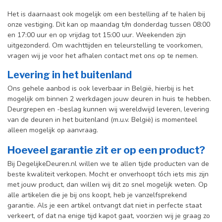
Het is daarnaast ook mogelijk om een bestelling af te halen bij
onze vestiging. Dit kan op maandag t/m donderdag tussen 08:00
en 17:00 uur en op vrijdag tot 15:00 uur. Weekenden zijn
uitgezonderd. Om wachttijden en teleurstelling te voorkomen,
vragen wij je voor het afhalen contact met ons op te nemen.
Levering in het buitenland
Ons gehele aanbod is ook leverbaar in België, hierbij is het
mogelijk om binnen 2 werkdagen jouw deuren in huis te hebben.
Deurgrepen en -beslag kunnen wij wereldwijd leveren, levering
van de deuren in het buitenland (m.u.v. België) is momenteel
alleen mogelijk op aanvraag.
Hoeveel garantie zit er op een product?
Bij DegelijkeDeuren.nl willen we te allen tijde producten van de
beste kwaliteit verkopen. Mocht er onverhoopt tóch iets mis zijn
met jouw product, dan willen wij dit zo snel mogelijk weten. Op
alle artikelen die je bij ons koopt, heb je vanzelfsprekend
garantie. Als je een artikel ontvangt dat niet in perfecte staat
verkeert, of dat na enige tijd kapot gaat, voorzien wij je graag zo