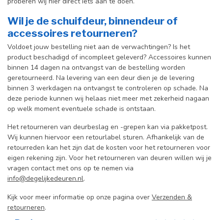
proberen wij hier direct iets aan te doen.
Wil je de schuifdeur, binnendeur of
accessoires retourneren?
Voldoet jouw bestelling niet aan de verwachtingen? Is het
product beschadigd of incompleet geleverd? Accessoires kunnen
binnen 14 dagen na ontvangst van de bestelling worden
geretourneerd. Na levering van een deur dien je de levering
binnen 3 werkdagen na ontvangst te controleren op schade. Na
deze periode kunnen wij helaas niet meer met zekerheid nagaan
op welk moment eventuele schade is ontstaan.
Het retourneren van deurbeslag en -grepen kan via pakketpost.
Wij kunnen hiervoor een retourlabel sturen. Afhankelijk van de
retourreden kan het zijn dat de kosten voor het retourneren voor
eigen rekening zijn. Voor het retourneren van deuren willen wij je
vragen contact met ons op te nemen via
info@degelijkedeuren.nl
.
Kijk voor meer informatie op onze pagina over
Verzenden &
retourneren
.