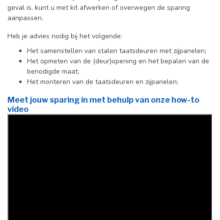
geval is, kunt u met kit afwerken of overwegen de sparing
aanpassen.
Heb je advies nodig bij het volgende:
Het samenstellen van stalen taatsdeuren met zijpanelen;
Het opmeten van de (deur)opening en het bepalen van de
benodigde maat;
Het monteren van de taatsdeuren en zijpanelen;
Meet jouw sparing in met behulp van onze how-to
video