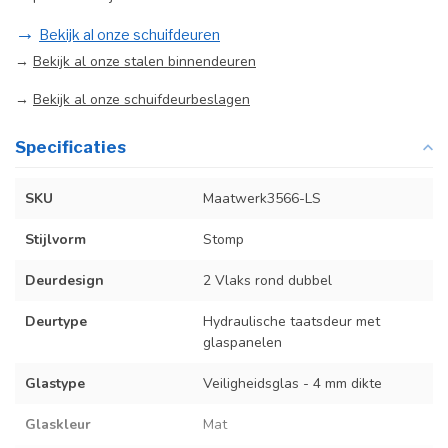
→
Bekijk al onze schuifdeuren
→
Bekijk al onze stalen binnendeuren
→
Bekijk al onze schuifdeurbeslagen
Specificaties
SKU
Maatwerk3566-LS
Stijlvorm
Stomp
Deurdesign
2 Vlaks rond dubbel
Deurtype
Hydraulische taatsdeur met
glaspanelen
Glastype
Veiligheidsglas - 4 mm dikte
Glaskleur
Mat