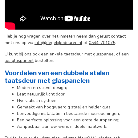
Heb je nog vragen over het inmeten neem dan gerust contact
met ons op via
info@degelijkedeuren.nl
of
0544-701075
.
U kunt bij ons ook een
enkele taatsdeur
met glaspaneel of een
los glaspaneel
bestellen.
Voordelen van een dubbele stalen
taatsdeur met glaspanelen
Modern en stijlvol design;
Laat natuurlijk licht door;
Hydraulisch systeem
Gemaakt van hoogwaardig staal en helder glas;
Eenvoudige installatie in bestaande muuropeningen;
Een perfecte oplossing voor een grote deuropening;
Aanpasbaar aan uw wens middels maatwerk.