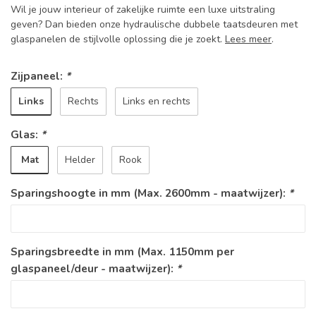
Wil je jouw interieur of zakelijke ruimte een luxe uitstraling
geven? Dan bieden onze hydraulische dubbele taatsdeuren met
glaspanelen de stijlvolle oplossing die je zoekt.
Lees meer
.
Zijpaneel:
*
Links
Rechts
Links en rechts
Glas:
*
Mat
Helder
Rook
Sparingshoogte in mm (Max. 2600mm - maatwijzer):
*
Sparingsbreedte in mm (Max. 1150mm per
glaspaneel/deur - maatwijzer):
*