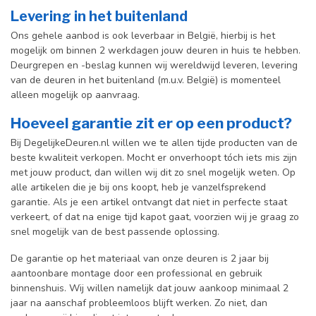
Levering in het buitenland
Ons gehele aanbod is ook leverbaar in België, hierbij is het
mogelijk om binnen 2 werkdagen jouw deuren in huis te hebben.
Deurgrepen en -beslag kunnen wij wereldwijd leveren, levering
van de deuren in het buitenland (m.u.v. België) is momenteel
alleen mogelijk op aanvraag.
Hoeveel garantie zit er op een product?
Bij DegelijkeDeuren.nl willen we te allen tijde producten van de
beste kwaliteit verkopen. Mocht er onverhoopt tóch iets mis zijn
met jouw product, dan willen wij dit zo snel mogelijk weten. Op
alle artikelen die je bij ons koopt, heb je vanzelfsprekend
garantie. Als je een artikel ontvangt dat niet in perfecte staat
verkeert, of dat na enige tijd kapot gaat, voorzien wij je graag zo
snel mogelijk van de best passende oplossing.
De garantie op het materiaal van onze deuren is 2 jaar bij
aantoonbare montage door een professional en gebr
uik
binnenshuis. W
ij willen namelijk dat jouw aankoop minimaal 2
jaar na aanschaf probleemloos blijft werken. Zo niet, dan