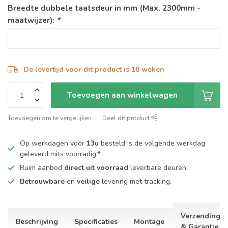
Breedte dubbele taatsdeur in mm (Max. 2300mm -
maatwijzer):
*
De levertijd voor dit product is 18 weken
Toevoegen aan winkelwagen
Toevoegen om te vergelijken
Deel dit product
Op werkdagen voor
13u
besteld is de volgende werkdag
geleverd mits voorradig.*
Ruim aanbod
direct uit voorraad
leverbare deuren.
Betrouwbare
en
veilige
levering met tracking.
Verzending
Beschrijving
Specificaties
Montage
& Garantie