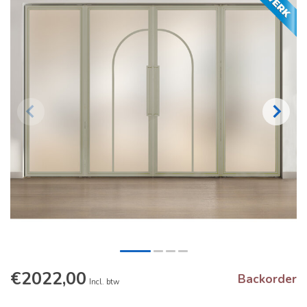
€2022,00
Backorder
Incl. btw