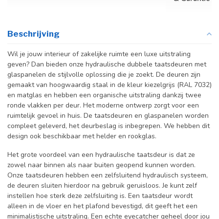
Beschrijving
Wil je jouw interieur of zakelijke ruimte een luxe uitstraling
geven? Dan bieden onze hydraulische dubbele taatsdeuren met
glaspanelen de stijlvolle oplossing die je zoekt. De deuren zijn
gemaakt van hoogwaardig staal in de kleur kiezelgrijs (RAL 7032)
en matglas en hebben een organische uitstraling dankzij twee
ronde vlakken per deur. Het moderne ontwerp zorgt voor een
ruimtelijk gevoel in huis. De taatsdeuren en glaspanelen worden
compleet geleverd, het deurbeslag is inbegrepen. We hebben dit
design ook beschikbaar met helder en rookglas.
Het grote voordeel van een hydraulische taatsdeur is dat ze
zowel naar binnen als naar buiten geopend kunnen worden.
Onze taatsdeuren hebben een zelfsluitend hydraulisch systeem,
de deuren sluiten hierdoor na gebruik geruisloos. Je kunt zelf
instellen hoe sterk deze zelfsluiting is. Een taatsdeur wordt
alleen in de vloer en het plafond bevestigd, dit geeft het een
minimalistische uitstraling. Een echte eyecatcher geheel door jou