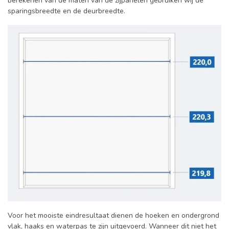
berekenen van de maten van de zijpanelen gebruiken wij de
sparingsbreedte en de deurbreedte.
Voor het mooiste eindresultaat dienen de hoeken en ondergrond
vlak, haaks en waterpas te zijn uitgevoerd. Wanneer dit niet het