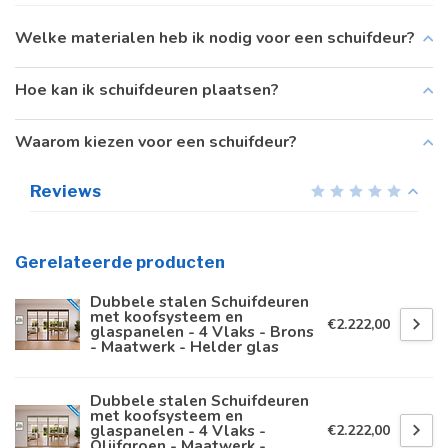
Welke materialen heb ik nodig voor een schuifdeur?
Hoe kan ik schuifdeuren plaatsen?
Waarom kiezen voor een schuifdeur?
Reviews
Gerelateerde producten
Dubbele stalen Schuifdeuren
met koofsysteem en
€2.222,00
glaspanelen - 4 Vlaks - Brons
- Maatwerk - Helder glas
Dubbele stalen Schuifdeuren
met koofsysteem en
glaspanelen - 4 Vlaks -
€2.222,00
Olijfgroen - Maatwerk -