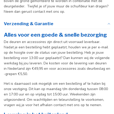
boven de grond gemonteerd te worden in combinatie met de
deurgeleider. Twijfel je of jouw muur de schuifdeur kan dragen?
Neem dan gerust contact met ons op.
Verzending & Garantie
Alles voor een goede & snelle bezorging
De deuren en accessoires zijn direct uit voorraad leverbaar.
Nadat je een bestelling hebt geplaatst, houden we je per e-mail
op de hoogte over de status van jouw bestelling. Heb je jouw
bestelling voor 13:00 uur geplaatst? Dan kunnen wij de volgende
werkdag bij jou leveren. De kosten voor de levering van deuren
in Nederland zijn €49,95 en voor accessoires zoals deurbeslag en
-grepen €5,50.
Het is daarnaast ook mogelijk om een bestelling af te halen bij
onze vestiging. Dit kan op maandag t/m donderdag tussen 08:00
en 17:00 uur en op vrijdag tot 15:00 uur. Weekenden zijn
uitgezonderd. Om wachttijden en teleurstelling te voorkomen,
vragen wij je voor het afhalen contact met ons op te nemen.