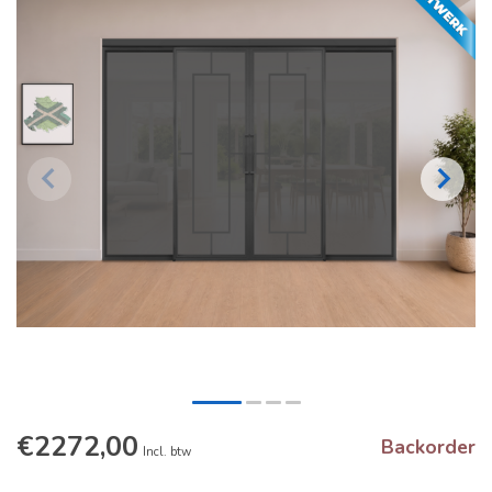
€2272,00
Backorder
Incl. btw