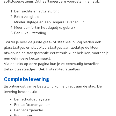
softclosesysteem. Dit heeft meerdere voordelen, namelijk:
Een zachte en stille sluiting
Extra veiligheid
Minder slijtage en een langere levensduur
Meer comfort in het dagelijks gebruik
Een luxe uitstraling
Twijfel je over de juiste glas- of staalkleur? Wij bieden ook
glasstaaltjes en staalkleurstaaltjes aan, zodat je de kleur,
afwerking en transparantie eerst thuis kunt bekijken, voordat je
een definitieve keuze maakt.
Via de links op deze pagina kun je ze eenvoudig bestellen:
Bekijk glasstaaltjes
|
Bekijk staalkleurstaaltjes
Complete levering
Bij ontvangst van je bestelling kun je direct aan de slag.
De
levering bestaat uit:
Een schuifdeursysteem
Een softclosesysteem
Een vloergeleider
Een deurgreep