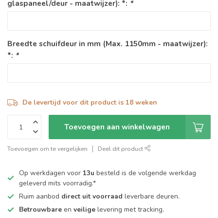
glaspaneel/deur - maatwijzer): *:
*
Breedte schuifdeur in mm (Max. 1150mm - maatwijzer):
*:
*
De levertijd voor dit product is 18 weken
Toevoegen aan winkelwagen
Toevoegen om te vergelijken
Deel dit product
Op werkdagen voor
13u
besteld is de volgende werkdag
geleverd mits voorradig.*
Ruim aanbod
direct uit voorraad
leverbare deuren.
Betrouwbare
en
veilige
levering met tracking.