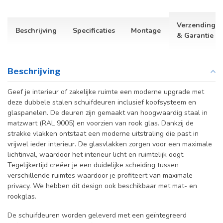
Verzending
Beschrijving
Specificaties
Montage
& Garantie
Beschrijving
Geef je interieur of zakelijke ruimte een moderne upgrade met
deze dubbele stalen schuifdeuren inclusief koofsysteem en
glaspanelen. De deuren zijn gemaakt van hoogwaardig staal in
matzwart (RAL 9005) en voorzien van rook glas. Dankzij de
strakke vlakken ontstaat een moderne uitstraling die past in
vrijwel ieder interieur. De glasvlakken zorgen voor een maximale
lichtinval, waardoor het interieur licht en ruimtelijk oogt.
Tegelijkertijd creëer je een duidelijke scheiding tussen
verschillende ruimtes waardoor je profiteert van maximale
privacy. We hebben dit design ook beschikbaar met mat- en
rookglas.
De schuifdeuren worden geleverd met een geïntegreerd