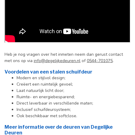
Heb je nog vragen over het inmeten neem dan gerust contact
met ons op via
info@degelijkedeuren.nl
of
0544-701075
.
Voordelen van een stalen schuifdeur
Modern en stijlvol design;
Creëert een ruimtelijk gevoel;
Laat natuurlijk licht door;
Ruimte- en energiebesparend;
Direct leverbaar in verschillende maten;
Inclusief schuifdeursysteem;
Ook beschikbaar met softclose.
Meer informatie over de deuren van Degelijke
Deuren