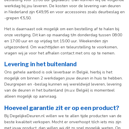
werkdag bij jou leveren. De kosten voor de levering van deuren
in Nederland zijn €49,95 en voor accessoires zoals deurbeslag en
-grepen €5,50.
Het is daarnaast ook mogelijk om een bestelling af te halen bij
onze vestiging. Dit kan op maandag t/m donderdag tussen 08:00
en 17:00 uur en op vrijdag tot 15:00 uur. Weekenden zijn
uitgezonderd. Om wachttijden en teleurstelling te voorkomen,
vragen wij je voor het afhalen contact met ons op te nemen.
Levering in het buitenland
Ons gehele aanbod is ook leverbaar in België, hierbij is het
mogelijk om binnen 2 werkdagen jouw deuren in huis te hebben.
Deurgrepen en -beslag kunnen wij wereldwijd leveren, levering
van de deuren in het buitenland (m.u.v. België) is momenteel
alleen mogelijk op aanvraag.
Hoeveel garantie zit er op een product?
Bij DegelijkeDeuren.nl willen we te allen tijde producten van de
beste kwaliteit verkopen. Mocht er onverhoopt tóch iets mis zijn
met jouw product, dan willen wij dit zo snel mogelijk weten. Op