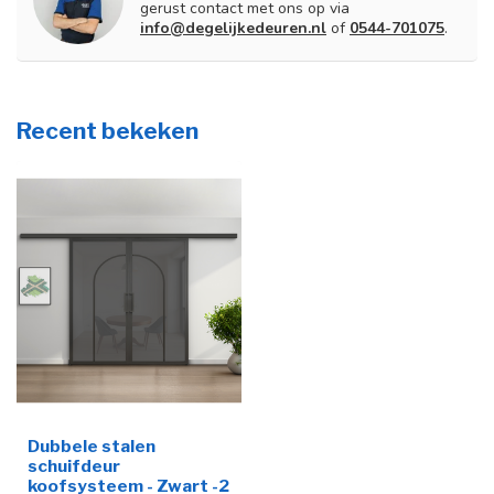
gerust contact met ons op via
info@degelijkedeuren.nl
of
0544-701075
.
Recent bekeken
Dubbele stalen
schuifdeur
koofsysteem - Zwart -2