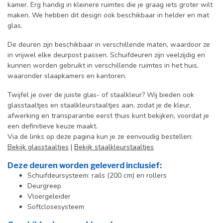
kamer. Erg handig in kleinere ruimtes die je graag iets groter wilt
maken. We hebben dit design ook beschikbaar in helder en mat
glas.
De deuren zijn beschikbaar in verschillende maten, waardoor ze
in vrijwel elke deurpost passen. Schuifdeuren zijn veelzijdig en
kunnen worden gebruikt in verschillende ruimtes in het huis,
waaronder slaapkamers en kantoren.
Twijfel je over de juiste glas- of staalkleur? Wij bieden ook
glasstaaltjes en staalkleurstaaltjes aan, zodat je de kleur,
afwerking en transparantie eerst thuis kunt bekijken, voordat je
een definitieve keuze maakt.
Via de links op deze pagina kun je ze eenvoudig bestellen:
Bekijk glasstaaltjes
|
Bekijk staalkleurstaaltjes
Deze deuren worden geleverd inclusief:
Schuifdeursysteem: rails (200 cm) en rollers
Deurgreep
Vloergeleider
Softclosesysteem