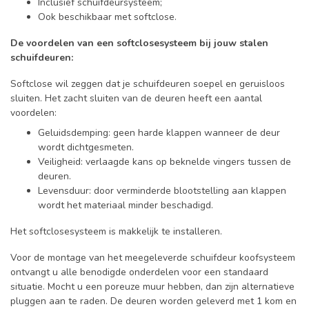
Inclusief schuifdeursysteem;
Ook beschikbaar met softclose.
De voordelen van een softclosesysteem bij jouw stalen
schuifdeuren:
Softclose wil zeggen dat je schuifdeuren soepel en geruisloos
sluiten. Het zacht sluiten van de deuren heeft een aantal
voordelen:
Geluidsdemping: geen harde klappen wanneer de deur
wordt dichtgesmeten.
Veiligheid: verlaagde kans op beknelde vingers tussen de
deuren.
Levensduur: door verminderde blootstelling aan klappen
wordt het materiaal minder beschadigd.
Het softclosesysteem is makkelijk te installeren.
Voor de montage van het meegeleverde schuifdeur koofsysteem
ontvangt u alle benodigde onderdelen voor een standaard
situatie. Mocht u een poreuze muur hebben, dan zijn alternatieve
pluggen aan te raden. De deuren worden geleverd met 1 kom en