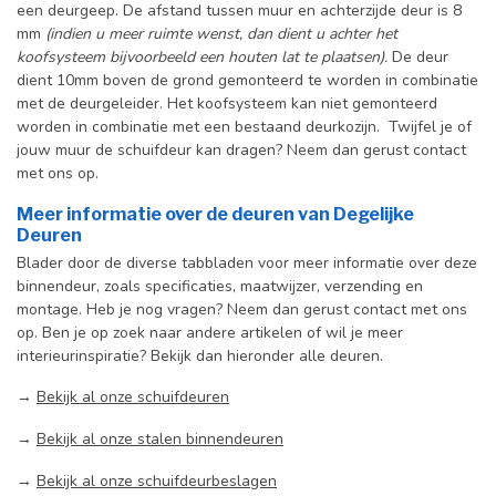
een deurgeep. De afstand tussen muur en achterzijde deur is 8
mm
(indien u meer ruimte wenst, dan dient u achter het
koofsysteem bijvoorbeeld een houten lat te plaatsen).
De deur
dient 10mm boven de grond gemonteerd te worden in combinatie
met de deurgeleider. Het koofsysteem kan niet gemonteerd
worden in combinatie met een bestaand deurkozijn. Twijfel je of
jouw muur de schuifdeur kan dragen? Neem dan gerust contact
met ons op.
Meer informatie over de deuren van Degelijke
Deuren
Blader door de diverse tabbladen voor meer informatie over deze
binnendeur, zoals specificaties, maatwijzer, verzending en
montage. Heb je nog vragen? Neem dan gerust contact met ons
op. Ben je op zoek naar andere artikelen of wil je meer
interieurinspiratie? Bekijk dan hieronder alle deuren.
→
Bekijk al onze schuifdeuren
→
Bekijk al onze stalen binnendeuren
→
Bekijk al onze schuifdeurbeslagen