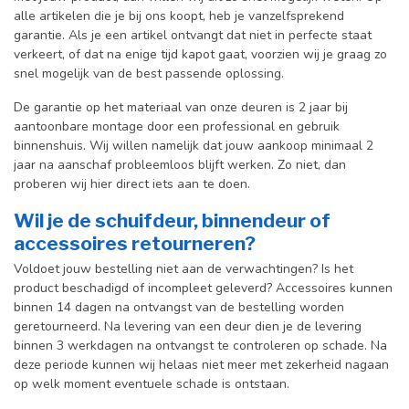
alle artikelen die je bij ons koopt, heb je vanzelfsprekend
garantie. Als je een artikel ontvangt dat niet in perfecte staat
verkeert, of dat na enige tijd kapot gaat, voorzien wij je graag zo
snel mogelijk van de best passende oplossing.
De garantie op het materiaal van onze deuren is 2 jaar bij
aantoonbare montage door een professional en gebr
uik
binnenshuis. W
ij willen namelijk dat jouw aankoop minimaal 2
jaar na aanschaf probleemloos blijft werken. Zo niet, dan
proberen wij hier direct iets aan te doen.
Wil je de schuifdeur, binnendeur of
accessoires retourneren?
Voldoet jouw bestelling niet aan de verwachtingen? Is het
product beschadigd of incompleet geleverd? Accessoires kunnen
binnen 14 dagen na ontvangst van de bestelling worden
geretourneerd. Na levering van een deur dien je de levering
binnen 3 werkdagen na ontvangst te controleren op schade. Na
deze periode kunnen wij helaas niet meer met zekerheid nagaan
op welk moment eventuele schade is ontstaan.