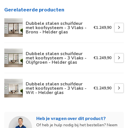
Gerelateerde producten
Dubbele stalen schuifdeur
met koofsysteem - 3 Vlaks -
€1.249,90
Brons - Helder glas
Dubbele stalen schuifdeur
met koofsysteem - 3 Vlaks -
€1.249,90
Olijfgroen - Helder glas
Dubbele stalen schuifdeur
met koofsysteem - 3 Vlaks -
€1.249,90
Wit - Helder glas
Heb je vragen over dit product?
Of heb je hulp nodig bij het bestellen? Neem