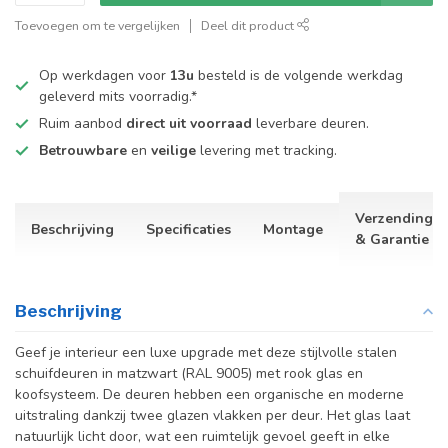
Toevoegen om te vergelijken
Deel dit product
Op werkdagen voor
13u
besteld is de volgende werkdag
geleverd mits voorradig.*
Ruim aanbod
direct uit voorraad
leverbare deuren.
Betrouwbare
en
veilige
levering met tracking.
Verzending
Beschrijving
Specificaties
Montage
& Garantie
Beschrijving
Geef je interieur een luxe upgrade met deze stijlvolle stalen
schuifdeuren in matzwart (RAL 9005) met rook glas en
koofsysteem. De deuren hebben een organische en moderne
uitstraling dankzij twee glazen vlakken per deur. Het glas laat
natuurlijk licht door, wat een ruimtelijk gevoel geeft in elke