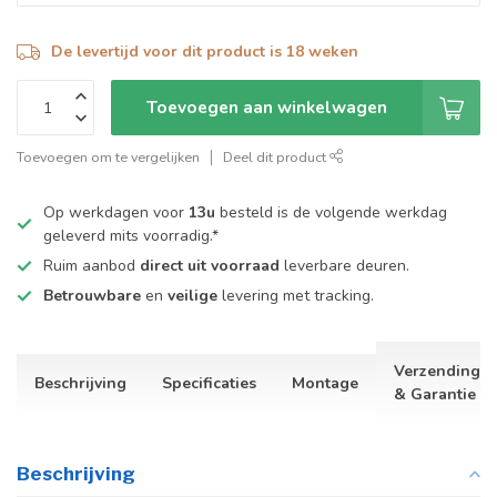
De levertijd voor dit product is 18 weken
Toevoegen aan winkelwagen
Toevoegen om te vergelijken
Deel dit product
Op werkdagen voor
13u
besteld is de volgende werkdag
geleverd mits voorradig.*
Ruim aanbod
direct uit voorraad
leverbare deuren.
Betrouwbare
en
veilige
levering met tracking.
Verzending
Beschrijving
Specificaties
Montage
& Garantie
Beschrijving