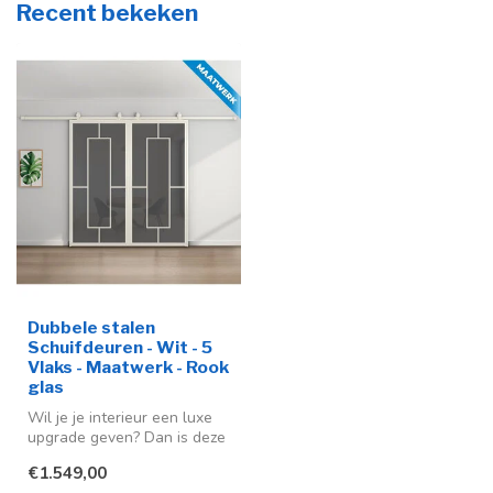
Recent bekeken
Dubbele stalen
Schuifdeuren - Wit - 5
Vlaks - Maatwerk - Rook
glas
Wil je je interieur een luxe
upgrade geven? Dan is deze
dubbele stalen schuifdeu...
€1.549,00