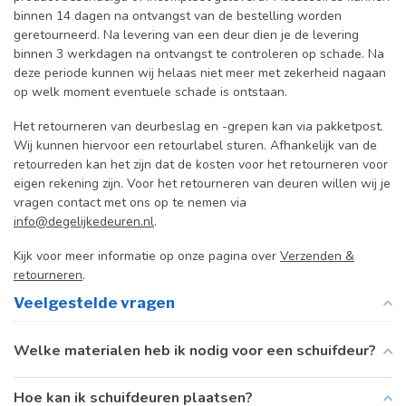
binnen 14 dagen na ontvangst van de bestelling worden
geretourneerd. Na levering van een deur dien je de levering
binnen 3 werkdagen na ontvangst te controleren op schade. Na
deze periode kunnen wij helaas niet meer met zekerheid nagaan
op welk moment eventuele schade is ontstaan.
Het retourneren van deurbeslag en -grepen kan via pakketpost.
Wij kunnen hiervoor een retourlabel sturen. Afhankelijk van de
retourreden kan het zijn dat de kosten voor het retourneren voor
eigen rekening zijn. Voor het retourneren van deuren willen wij je
vragen contact met ons op te nemen via
info@degelijkedeuren.nl
.
Kijk voor meer informatie op onze pagina over
Verzenden &
retourneren
.
Veelgestelde vragen
Welke materialen heb ik nodig voor een schuifdeur?
Hoe kan ik schuifdeuren plaatsen?