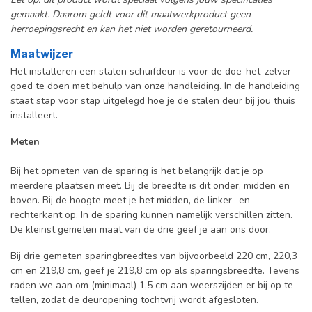
gemaakt. Daarom geldt voor dit maatwerkproduct geen
herroepingsrecht en kan het niet worden geretourneerd.
Maatwijzer
Het installeren een stalen schuifdeur is voor de doe-het-zelver
goed te doen met behulp van onze handleiding. In de handleiding
staat stap voor stap uitgelegd hoe je de stalen deur bij jou thuis
installeert.
Meten
Bij het opmeten van de sparing is het belangrijk dat je op
meerdere plaatsen meet. Bij de breedte is dit onder, midden en
boven. Bij de hoogte meet je het midden, de linker- en
rechterkant op. In de sparing kunnen namelijk verschillen zitten.
De kleinst gemeten maat van de drie geef je aan ons door.
Bij drie gemeten sparingbreedtes van bijvoorbeeld 220 cm, 220,3
cm en 219,8 cm, geef je 219,8 cm op als sparingsbreedte. Tevens
raden we aan om (minimaal) 1,5 cm aan weerszijden er bij op te
tellen, zodat de deuropening tochtvrij wordt afgesloten.