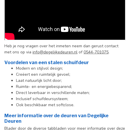
Heb je nog vragen over het inmeten neem dan gerust contact
met ons op via
info@degelijkedeuren.nl
of
0544-701075
.
Voordelen van een stalen schuifdeur
Modern en stijlvol design;
Creëert een ruimtelijk gevoel;
Laat natuurlijk licht door;
Ruimte- en energiebesparend;
Direct leverbaar in verschillende maten;
Inclusief schuifdeursysteem;
Ook beschikbaar met softclose.
Meer informatie over de deuren van Degelijke
Deuren
Blader door de diverse tabbladen voor meer informatie over deze