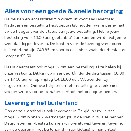
Alles voor een goede & snelle bezorging
De deuren en accessoires zijn direct uit voorraad leverbaar.
Nadat je een bestelling hebt geplaatst, houden we je per e-mail
op de hoogte over de status van jouw bestelling. Heb je jouw
bestelling voor 13:00 uur geplaatst? Dan kunnen wij de volgende
werkdag bij jou leveren. De kosten voor de levering van deuren
in Nederland zijn €49,95 en voor accessoires zoals deurbeslag en
-grepen €5,50.
Het is daarnaast ook mogelijk om een bestelling af te halen bij
onze vestiging. Dit kan op maandag t/m donderdag tussen 08:00
en 17:00 uur en op vrijdag tot 15:00 uur. Weekenden zijn
uitgezonderd. Om wachttijden en teleurstelling te voorkomen,
vragen wij je voor het afhalen contact met ons op te nemen.
Levering in het buitenland
Ons gehele aanbod is ook leverbaar in België, hierbij is het
mogelijk om binnen 2 werkdagen jouw deuren in huis te hebben.
Deurgrepen en -beslag kunnen wij wereldwijd leveren, levering
van de deuren in het buitenland (m.u.v. België) is momenteel