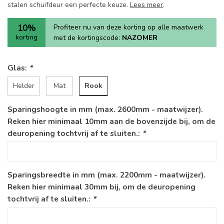
stalen schuifdeur een perfecte keuze.
Lees meer
.
10%
Profiteer nu van deze korting op alle maatwerk
korting
met de kortingscode:
NAZOMER
Glas:
*
Rook
Helder
Mat
Sparingshoogte in mm (max. 2600mm - maatwijzer).
Reken hier minimaal 10mm aan de bovenzijde bij, om de
deuropening tochtvrij af te sluiten.:
*
Sparingsbreedte in mm (max. 2200mm - maatwijzer).
Reken hier minimaal 30mm bij, om de deuropening
tochtvrij af te sluiten.:
*