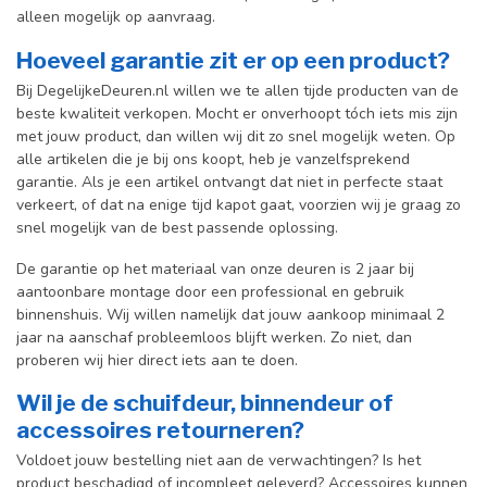
alleen mogelijk op aanvraag.
Hoeveel garantie zit er op een product?
Bij DegelijkeDeuren.nl willen we te allen tijde producten van de
beste kwaliteit verkopen. Mocht er onverhoopt tóch iets mis zijn
met jouw product, dan willen wij dit zo snel mogelijk weten. Op
alle artikelen die je bij ons koopt, heb je vanzelfsprekend
garantie. Als je een artikel ontvangt dat niet in perfecte staat
verkeert, of dat na enige tijd kapot gaat, voorzien wij je graag zo
snel mogelijk van de best passende oplossing.
De garantie op het materiaal van onze deuren is 2 jaar bij
aantoonbare montage door een professional en gebr
uik
binnenshuis. W
ij willen namelijk dat jouw aankoop minimaal 2
jaar na aanschaf probleemloos blijft werken. Zo niet, dan
proberen wij hier direct iets aan te doen.
Wil je de schuifdeur, binnendeur of
accessoires retourneren?
Voldoet jouw bestelling niet aan de verwachtingen? Is het
product beschadigd of incompleet geleverd? Accessoires kunnen