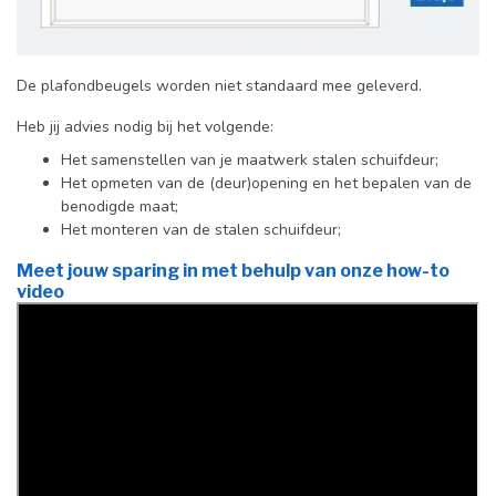
De plafondbeugels worden niet standaard mee geleverd.
Heb jij advies nodig bij het volgende:
Het samenstellen van je maatwerk stalen schuifdeur;
Het opmeten van de (deur)opening en het bepalen van de
benodigde maat;
Het monteren van de stalen schuifdeur;
Meet jouw sparing in met behulp van onze how-to
video