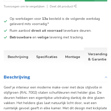
Toevoegen om te vergelijken
Deel dit product
Op werkdagen voor
13u
besteld is de volgende werkdag
geleverd mits voorradig.*
Ruim aanbod
direct uit voorraad
leverbare deuren.
Betrouwbare
en
veilige
levering met tracking.
Verzending
Beschrijving
Specificaties
Montage
& Garantie
Beschrijving
Geef je interieur een moderne make-over met deze stijlvolle in
olijfgroen (RAL 7002) stalen schuifdeuren met helder glas. De
deuren hebben een eigentijdse uitstraling dankzij de drie glazen
vakken. Het heldere glas laat natuurlijk licht door, wat een
ruimtelijk gevoel geeft in elke kamer. Met dit design met kickplate