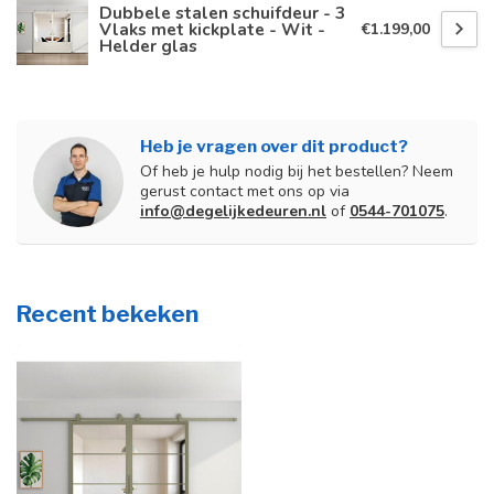
Dubbele stalen schuifdeur - 3
Vlaks met kickplate - Wit -
€1.199,00
Helder glas
Heb je vragen over dit product?
Of heb je hulp nodig bij het bestellen? Neem
gerust contact met ons op via
info@degelijkedeuren.nl
of
0544-701075
.
Recent bekeken