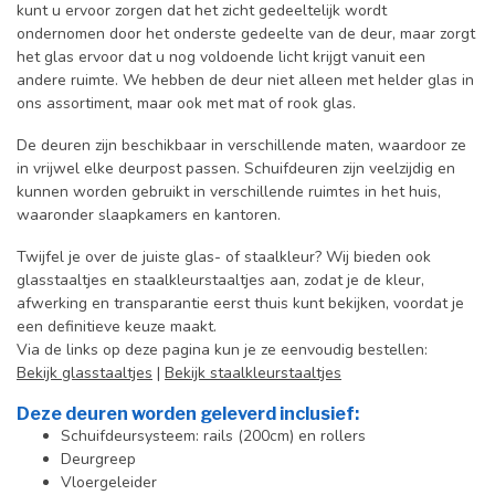
kunt u ervoor zorgen dat het zicht gedeeltelijk wordt
ondernomen door het onderste gedeelte van de deur, maar zorgt
het glas ervoor dat u nog voldoende licht krijgt vanuit een
andere ruimte. We hebben de deur niet alleen met helder glas in
ons assortiment, maar ook met mat of rook glas.
De deuren zijn beschikbaar in verschillende maten, waardoor ze
in vrijwel elke deurpost passen. Schuifdeuren zijn veelzijdig en
kunnen worden gebruikt in verschillende ruimtes in het huis,
waaronder slaapkamers en kantoren.
Twijfel je over de juiste glas- of staalkleur? Wij bieden ook
glasstaaltjes en staalkleurstaaltjes aan, zodat je de kleur,
afwerking en transparantie eerst thuis kunt bekijken, voordat je
een definitieve keuze maakt.
Via de links op deze pagina kun je ze eenvoudig bestellen:
Bekijk glasstaaltjes
|
Bekijk staalkleurstaaltjes
Deze deuren worden geleverd inclusief:
Schuifdeursysteem: rails (200cm) en rollers
Deurgreep
Vloergeleider