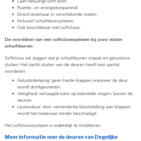
Laat natuurlijk licht door;
Ruimte- en energiebesparend;
Direct leverbaar in verschillende maten;
Inclusief schuifdeursysteem;
Ook beschikbaar met softclose.
De voordelen van een softclosesysteem bij jouw stalen
schuifdeuren:
Softclose wil zeggen dat je schuifdeuren soepel en geruisloos
sluiten. Het zacht sluiten van de deuren heeft een aantal
voordelen:
Geluidsdemping: geen harde klappen wanneer de deur
wordt dichtgesmeten.
Veiligheid: verlaagde kans op beknelde vingers tussen de
deuren.
Levensduur: door verminderde blootstelling aan klappen
wordt het materiaal minder beschadigd.
Het softclosesysteem is makkelijk te installeren.
Meer informatie over de deuren van Degelijke