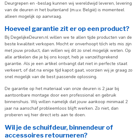
Deurgrepen en -beslag kunnen wij wereldwijd leveren, levering
van de deuren in het buitenland (m.u.v. België) is momenteel
alleen mogelijk op aanvraag.
Hoeveel garantie zit er op een product?
Bij DegelijkeDeuren.nl willen we te allen tijde producten van de
beste kwaliteit verkopen. Mocht er onverhoopt tóch iets mis zijn
met jouw product, dan willen wij dit zo snel mogelijk weten. Op
alle artikelen die je bij ons koopt, heb je vanzelfsprekend
garantie. Als je een artikel ontvangt dat niet in perfecte staat
verkeert, of dat na enige tijd kapot gaat, voorzien wij je graag zo
snel mogelijk van de best passende oplossing.
De garantie op het materiaal van onze deuren is 2 jaar bij
aantoonbare montage door een professional en gebr
uik
binnenshuis. W
ij willen namelijk dat jouw aankoop minimaal 2
jaar na aanschaf probleemloos blijft werken. Zo niet, dan
proberen wij hier direct iets aan te doen.
Wil je de schuifdeur, binnendeur of
accessoires retourneren?