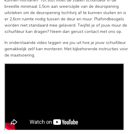
kunnen monteren. Tot slot moet de stalen schuifdeur in de
breedte minimaal 1,5cm aan weerszijde van de deuropening
uitsteken om de deuropening tochtvrij af te kunnen sluiten en is
er 2,6cm ruimte nodig tussen de deur en muur. Plafondbeugels
worden niet standaard mee geleverd. Twijfel je of jouw muur de
schuifdeur kan dragen? Neem dan gerust contact met ons op.
In onderstaande video leggen we jou uit hoe je jouw schuifdeur
gemakkelijk zelf kan monteren. Met bijbehorende instructies voor
de maatvoering.