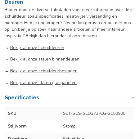
Deuren
Blader door de diverse tabbladen voor meer informatie over deze
schuifdeur, zoals specificaties, maatwijzer, verzending en
montage. Heb je nog vragen? Neem dan gerust contact met ons
op. En ben je op zoek naar andere artikelen of meer interieur
inspiratie? Bekijk dan hieronder al onze deuren.
→
Bekijk al onze schuifdeuren
→
Bekijk al onze stalen binnendeuren
→
Bekijk al onze schuifdeurbeslagen
→
Bekijk al onze stalen glaspanelen
Specificaties
SKU
SET-SCS-SLD373-CG-2150900
Stijlvorm
Stomp
Deurtype
Schuifdeur