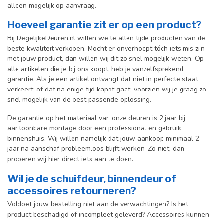
alleen mogelijk op aanvraag.
Hoeveel garantie zit er op een product?
Bij DegelijkeDeuren.nl willen we te allen tijde producten van de
beste kwaliteit verkopen. Mocht er onverhoopt tóch iets mis zijn
met jouw product, dan willen wij dit zo snel mogelijk weten. Op
alle artikelen die je bij ons koopt, heb je vanzelfsprekend
garantie. Als je een artikel ontvangt dat niet in perfecte staat
verkeert, of dat na enige tijd kapot gaat, voorzien wij je graag zo
snel mogelijk van de best passende oplossing.
De garantie op het materiaal van onze deuren is 2 jaar bij
aantoonbare montage door een professional en gebr
uik
binnenshuis. W
ij willen namelijk dat jouw aankoop minimaal 2
jaar na aanschaf probleemloos blijft werken. Zo niet, dan
proberen wij hier direct iets aan te doen.
Wil je de schuifdeur, binnendeur of
accessoires retourneren?
Voldoet jouw bestelling niet aan de verwachtingen? Is het
product beschadigd of incompleet geleverd? Accessoires kunnen