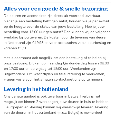
Alles voor een goede & snelle bezorging
De deuren en accessoires zijn direct uit voorraad leverbaar.
Nadat je een bestelling hebt geplaatst, houden we je per e-mail
op de hoogte over de status van jouw bestelling. Heb je jouw
bestelling voor 13:00 uur geplaatst? Dan kunnen wij de volgende
werkdag bij jou leveren. De kosten voor de levering van deuren
in Nederland zijn €49,95 en voor accessoires zoals deurbeslag en
-grepen €5,50.
Het is daarnaast ook mogelijk om een bestelling af te halen bij
onze vestiging. Dit kan op maandag t/m donderdag tussen 08:00
en 17:00 uur en op vrijdag tot 15:00 uur. Weekenden zijn
uitgezonderd. Om wachttijden en teleurstelling te voorkomen,
vragen wij je voor het afhalen contact met ons op te nemen.
Levering in het buitenland
Ons gehele aanbod is ook leverbaar in België, hierbij is het
mogelijk om binnen 2 werkdagen jouw deuren in huis te hebben.
Deurgrepen en -beslag kunnen wij wereldwijd leveren, levering
van de deuren in het buitenland (m.u.v. België) is momenteel