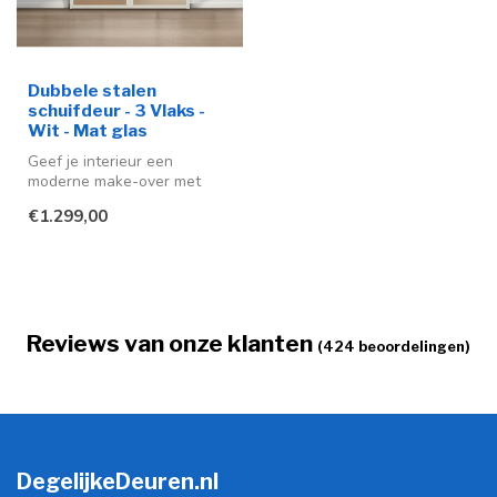
Dubbele stalen
schuifdeur - 3 Vlaks -
Wit - Mat glas
Geef je interieur een
moderne make-over met
deze stijlvolle stalen
€1.299,00
schuifdeuren ...
Reviews van onze klanten
(424 beoordelingen)
DegelijkeDeuren.nl