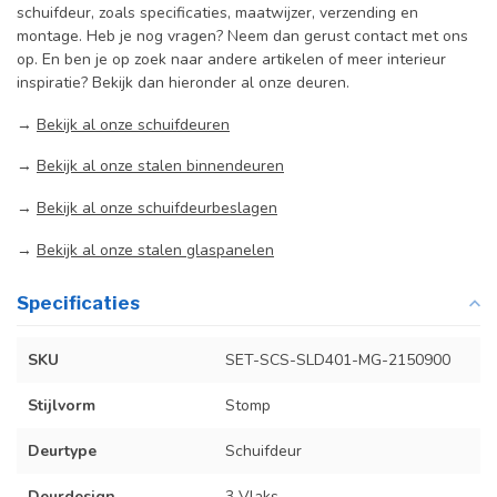
schuifdeur, zoals specificaties, maatwijzer, verzending en
montage. Heb je nog vragen? Neem dan gerust contact met ons
op. En ben je op zoek naar andere artikelen of meer interieur
inspiratie? Bekijk dan hieronder al onze deuren.
→
Bekijk al onze schuifdeuren
→
Bekijk al onze stalen binnendeuren
→
Bekijk al onze schuifdeurbeslagen
→
Bekijk al onze stalen glaspanelen
Specificaties
SKU
SET-SCS-SLD401-MG-2150900
Stijlvorm
Stomp
Deurtype
Schuifdeur
Deurdesign
3 Vlaks