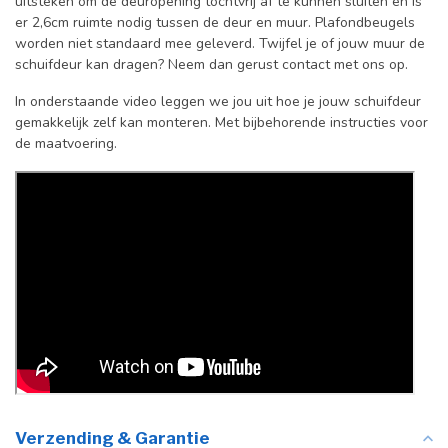
uitsteken om de deuropening tochtvrij af te kunnen sluiten en is
er 2,6cm ruimte nodig tussen de deur en muur. Plafondbeugels
worden niet standaard mee geleverd. Twijfel je of jouw muur de
schuifdeur kan dragen? Neem dan gerust contact met ons op.
In onderstaande video leggen we jou uit hoe je jouw schuifdeur
gemakkelijk zelf kan monteren. Met bijbehorende instructies voor
de maatvoering.
Verzending & Garantie