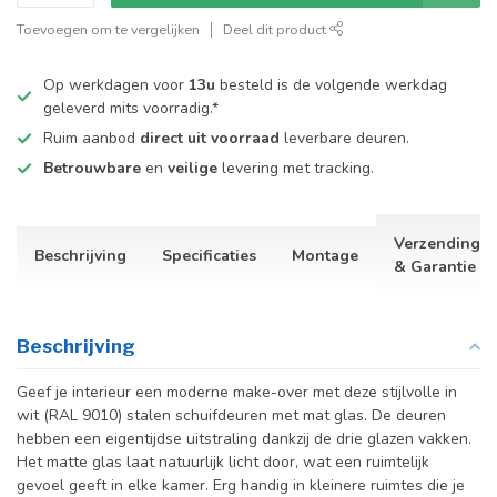
Toevoegen om te vergelijken
Deel dit product
Op werkdagen voor
13u
besteld is de volgende werkdag
geleverd mits voorradig.*
Ruim aanbod
direct uit voorraad
leverbare deuren.
Betrouwbare
en
veilige
levering met tracking.
Verzending
Beschrijving
Specificaties
Montage
& Garantie
Beschrijving
Geef je interieur een moderne make-over met deze stijlvolle in
wit (RAL 9010) stalen schuifdeuren met mat glas. De deuren
hebben een eigentijdse uitstraling dankzij de drie glazen vakken.
Het matte glas laat natuurlijk licht door, wat een ruimtelijk
gevoel geeft in elke kamer. Erg handig in kleinere ruimtes die je