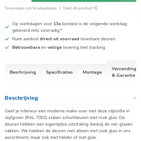
Toevoegen om te vergelijken
Deel dit product
Op werkdagen voor
13u
besteld is de volgende werkdag
geleverd mits voorradig.*
Ruim aanbod
direct uit voorraad
leverbare deuren.
Betrouwbare
en
veilige
levering met tracking.
Verzending
Beschrijving
Specificaties
Montage
& Garantie
Beschrijving
Geef je interieur een moderne make-over met deze stijlvolle in
olijfgroen (RAL 7002) stalen schuifdeuren met rook glas. De
deuren hebben een eigentijdse uitstraling dankzij de vier glazen
vakken. We hebben de deuren niet alleen met rook glas in ons
assortiment, maar ook met helder of mat glas.