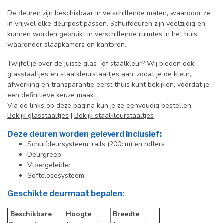
De deuren zijn beschikbaar in verschillende maten, waardoor ze
in vrijwel elke deurpost passen. Schuifdeuren zijn veelzijdig en
kunnen worden gebruikt in verschillende ruimtes in het huis,
waaronder slaapkamers en kantoren.
Twijfel je over de juiste glas- of staalkleur? Wij bieden ook
glasstaaltjes en staalkleurstaaltjes aan, zodat je de kleur,
afwerking en transparantie eerst thuis kunt bekijken, voordat je
een definitieve keuze maakt.
Via de links op deze pagina kun je ze eenvoudig bestellen:
Bekijk glasstaaltjes
|
Bekijk staalkleurstaaltjes
Deze deuren worden geleverd inclusief:
Schuifdeursysteem: rails (200cm) en rollers
Deurgreep
Vloergeleider
Softclosesysteem
Geschikte deurmaat bepalen:
Beschikbare
Hoogte
Breedte