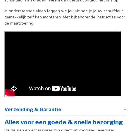
schuifdeur kan dragen? Neem dan gerust contact met ons op.
In onderstaande video leggen we jou uit hoe je jouw schuifdeur
gemakkelijk zelf kan monteren. Met bijbehorende instructies voor
de maatvoering.
Verzending & Garantie
Alles voor een goede & snelle bezorging
De deuren en accessoires zijn direct uit voorraad leverbaar.