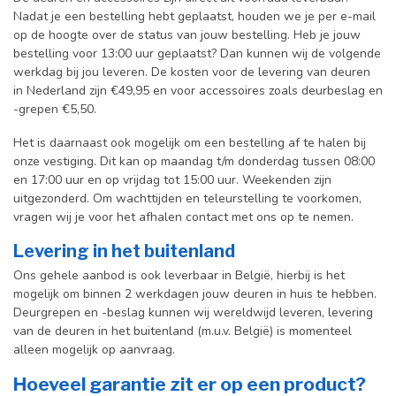
Nadat je een bestelling hebt geplaatst, houden we je per e-mail
op de hoogte over de status van jouw bestelling. Heb je jouw
bestelling voor 13:00 uur geplaatst? Dan kunnen wij de volgende
werkdag bij jou leveren. De kosten voor de levering van deuren
in Nederland zijn €49,95 en voor accessoires zoals deurbeslag en
-grepen €5,50.
Het is daarnaast ook mogelijk om een bestelling af te halen bij
onze vestiging. Dit kan op maandag t/m donderdag tussen 08:00
en 17:00 uur en op vrijdag tot 15:00 uur. Weekenden zijn
uitgezonderd. Om wachttijden en teleurstelling te voorkomen,
vragen wij je voor het afhalen contact met ons op te nemen.
Levering in het buitenland
Ons gehele aanbod is ook leverbaar in België, hierbij is het
mogelijk om binnen 2 werkdagen jouw deuren in huis te hebben.
Deurgrepen en -beslag kunnen wij wereldwijd leveren, levering
van de deuren in het buitenland (m.u.v. België) is momenteel
alleen mogelijk op aanvraag.
Hoeveel garantie zit er op een product?