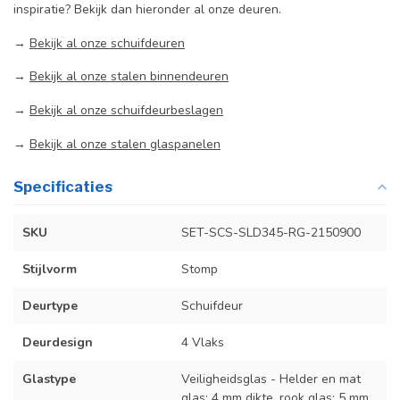
inspiratie? Bekijk dan hieronder al onze deuren.
→
Bekijk al onze schuifdeuren
→
Bekijk al onze stalen binnendeuren
→
Bekijk al onze schuifdeurbeslagen
→
Bekijk al onze stalen glaspanelen
Specificaties
SKU
SET-SCS-SLD345-RG-2150900
Stijlvorm
Stomp
Deurtype
Schuifdeur
Deurdesign
4 Vlaks
Glastype
Veiligheidsglas - Helder en mat
glas: 4 mm dikte, rook glas: 5 mm