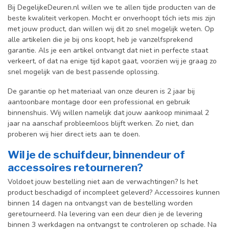
Bij DegelijkeDeuren.nl willen we te allen tijde producten van de
beste kwaliteit verkopen. Mocht er onverhoopt tóch iets mis zijn
met jouw product, dan willen wij dit zo snel mogelijk weten. Op
alle artikelen die je bij ons koopt, heb je vanzelfsprekend
garantie. Als je een artikel ontvangt dat niet in perfecte staat
verkeert, of dat na enige tijd kapot gaat, voorzien wij je graag zo
snel mogelijk van de best passende oplossing.
De garantie op het materiaal van onze deuren is 2 jaar bij
aantoonbare montage door een professional en gebr
uik
binnenshuis. W
ij willen namelijk dat jouw aankoop minimaal 2
jaar na aanschaf probleemloos blijft werken. Zo niet, dan
proberen wij hier direct iets aan te doen.
Wil je de schuifdeur, binnendeur of
accessoires retourneren?
Voldoet jouw bestelling niet aan de verwachtingen? Is het
product beschadigd of incompleet geleverd? Accessoires kunnen
binnen 14 dagen na ontvangst van de bestelling worden
geretourneerd. Na levering van een deur dien je de levering
binnen 3 werkdagen na ontvangst te controleren op schade. Na