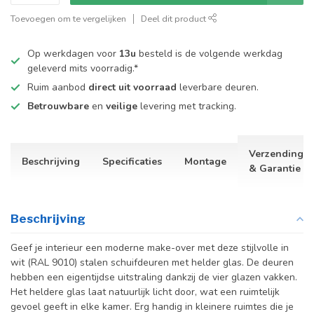
Toevoegen om te vergelijken
Deel dit product
Op werkdagen voor
13u
besteld is de volgende werkdag
geleverd mits voorradig.*
Ruim aanbod
direct uit voorraad
leverbare deuren.
Betrouwbare
en
veilige
levering met tracking.
Verzending
Beschrijving
Specificaties
Montage
& Garantie
Beschrijving
Geef je interieur een moderne make-over met deze stijlvolle in
wit (RAL 9010) stalen schuifdeuren met helder glas. De deuren
hebben een eigentijdse uitstraling dankzij de vier glazen vakken.
Het heldere glas laat natuurlijk licht door, wat een ruimtelijk
gevoel geeft in elke kamer. Erg handig in kleinere ruimtes die je