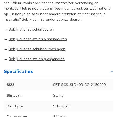
schuifdeur, zoals specificaties, maatwijzer, verzending en
montage. Heb je nog vragen? Neem dan gerust contact met ons
op. En ben je op zoek naar andere artikelen of meer interieur
inspiratie? Bekijk dan hieronder al onze deuren.
→
Bekijk al onze schuifdeuren
→
Bekijk al onze stalen binnendeuren
→
Bekijk al onze schuifdeurbeslagen
→
Bekijk al onze stalen glaspanelen
Specificaties
SKU
SET-SCS-SLD409-CG-2150900
Stijlvorm
Stomp
Deurtype
Schuifdeur
Deurdesign
4 Vlaks