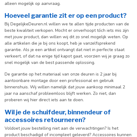
alleen mogelijk op aanvraag.
Hoeveel garantie zit er op een product?
Bij DegelijkeDeuren.nl willen we te allen tijde producten van de
beste kwaliteit verkopen. Mocht er onverhoopt tóch iets mis zijn
met jouw product, dan willen wij dit zo snel mogelijk weten. Op
alle artikelen die je bij ons koopt, heb je vanzelfsprekend
garantie. Als je een artikel ontvangt dat niet in perfecte staat
verkeert, of dat na enige tijd kapot gaat, voorzien wij je graag zo
snel mogelijk van de best passende oplossing.
De garantie op het materiaal van onze deuren is 2 jaar bij
aantoonbare montage door een professional en gebr
uik
binnenshuis. W
ij willen namelijk dat jouw aankoop minimaal 2
jaar na aanschaf probleemloos blijft werken. Zo niet, dan
proberen wij hier direct iets aan te doen.
Wil je de schuifdeur, binnendeur of
accessoires retourneren?
Voldoet jouw bestelling niet aan de verwachtingen? Is het
product beschadigd of incompleet geleverd? Accessoires kunnen