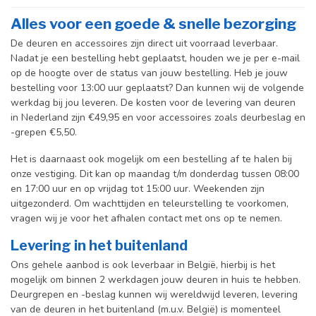
Alles voor een goede & snelle bezorging
De deuren en accessoires zijn direct uit voorraad leverbaar.
Nadat je een bestelling hebt geplaatst, houden we je per e-mail
op de hoogte over de status van jouw bestelling. Heb je jouw
bestelling voor 13:00 uur geplaatst? Dan kunnen wij de volgende
werkdag bij jou leveren. De kosten voor de levering van deuren
in Nederland zijn €49,95 en voor accessoires zoals deurbeslag en
-grepen €5,50.
Het is daarnaast ook mogelijk om een bestelling af te halen bij
onze vestiging. Dit kan op maandag t/m donderdag tussen 08:00
en 17:00 uur en op vrijdag tot 15:00 uur. Weekenden zijn
uitgezonderd. Om wachttijden en teleurstelling te voorkomen,
vragen wij je voor het afhalen contact met ons op te nemen.
Levering in het buitenland
Ons gehele aanbod is ook leverbaar in België, hierbij is het
mogelijk om binnen 2 werkdagen jouw deuren in huis te hebben.
Deurgrepen en -beslag kunnen wij wereldwijd leveren, levering
van de deuren in het buitenland (m.u.v. België) is momenteel