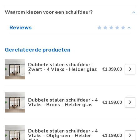
Waarom kiezen voor een schuifdeur?
Reviews
Gerelateerde producten
Dubbele stalen schuifdeur -
Zwart - 4 Vlaks - Helder glas
€1.099,00
*
Dubbele stalen schuifdeur - 4
€1.199,00
Vlaks - Brons - Helder glas
Dubbele stalen schuifdeur - 4
Vlaks - Olijfgroen - Helder
€1.199,00