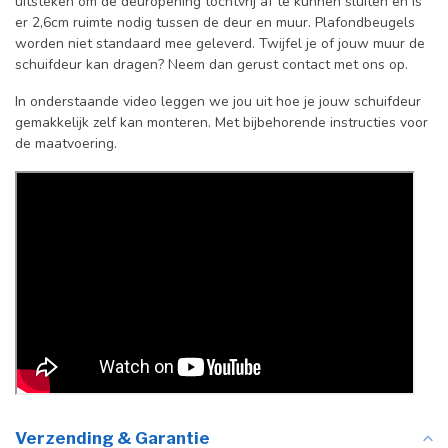
uitsteken om de deuropening tochtvrij af te kunnen sluiten en is
er 2,6cm ruimte nodig tussen de deur en muur. Plafondbeugels
worden niet standaard mee geleverd. Twijfel je of jouw muur de
schuifdeur kan dragen? Neem dan gerust contact met ons op.
In onderstaande video leggen we jou uit hoe je jouw schuifdeur
gemakkelijk zelf kan monteren. Met bijbehorende instructies voor
de maatvoering.
Verzending & Garantie