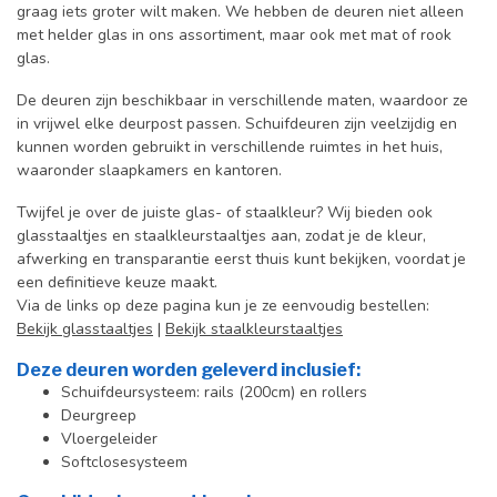
graag iets groter wilt maken. We hebben de deuren niet alleen
met helder glas in ons assortiment, maar ook met mat of rook
glas.
De deuren zijn beschikbaar in verschillende maten, waardoor ze
in vrijwel elke deurpost passen. Schuifdeuren zijn veelzijdig en
kunnen worden gebruikt in verschillende ruimtes in het huis,
waaronder slaapkamers en kantoren.
Twijfel je over de juiste glas- of staalkleur? Wij bieden ook
glasstaaltjes en staalkleurstaaltjes aan, zodat je de kleur,
afwerking en transparantie eerst thuis kunt bekijken, voordat je
een definitieve keuze maakt.
Via de links op deze pagina kun je ze eenvoudig bestellen:
Bekijk glasstaaltjes
|
Bekijk staalkleurstaaltjes
Deze deuren worden geleverd inclusief:
Schuifdeursysteem: rails (200cm) en rollers
Deurgreep
Vloergeleider
Softclosesysteem