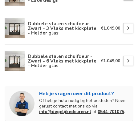
- Luxe design
Dubbele stalen schuifdeur -
Zwart - 3 Vlaks met kickplate
€1.049,00
- Helder glas
Dubbele stalen schuifdeur -
Zwart - 6 Vlaks met kickplate
€1.049,00
- Helder glas
Heb je vragen over dit product?
Of heb je hulp nodig bij het bestellen? Neem
gerust contact met ons op via
info@degelijkedeuren.nl
of
0544-701075
.