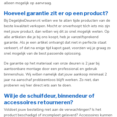
alleen mogelijk op aanvraag.
Hoeveel garantie zit er op een product?
Bij DegelijkeDeuren.nl willen we te allen tijde producten van de
beste kwaliteit verkopen. Mocht er onverhoopt tóch iets mis zijn
met jouw product, dan willen wij dit zo snel mogelijk weten. Op
alle artikelen die je bij ons koopt, heb je vanzelfsprekend
garantie. Als je een artikel ontvangt dat niet in perfecte staat
verkeert, of dat na enige tijd kapot gaat, voorzien wij je graag zo
snel mogelijk van de best passende oplossing.
De garantie op het materiaal van onze deuren is 2 jaar bij
aantoonbare montage door een professional en gebr
uik
binnenshuis. W
ij willen namelijk dat jouw aankoop minimaal 2
jaar na aanschaf probleemloos blijft werken. Zo niet, dan
proberen wij hier direct iets aan te doen.
Wil je de schuifdeur, binnendeur of
accessoires retourneren?
Voldoet jouw bestelling niet aan de verwachtingen? Is het
product beschadigd of incompleet geleverd? Accessoires kunnen