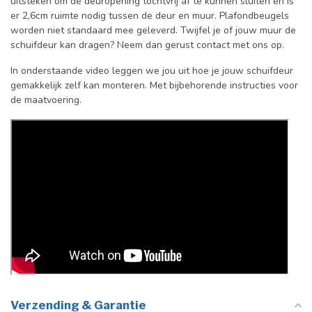
uitsteken om de deuropening tochtvrij af te kunnen sluiten en is
er 2,6cm ruimte nodig tussen de deur en muur. Plafondbeugels
worden niet standaard mee geleverd. Twijfel je of jouw muur de
schuifdeur kan dragen? Neem dan gerust contact met ons op.
In onderstaande video leggen we jou uit hoe je jouw schuifdeur
gemakkelijk zelf kan monteren. Met bijbehorende instructies voor
de maatvoering.
Verzending & Garantie