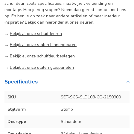
schuifdeur, zoals specificaties, maatwijzer, verzending en
montage. Heb je nog vragen? Neem dan gerust contact met ons
op. En ben je op zoek naar andere artikelen of meer interieur
inspiratie? Bekijk dan hieronder al onze deuren.
→
Bekijk al onze schuifdeuren
→
Bekijk al onze stalen binnendeuren
→
Bekijk al onze schuifdeurbeslagen
→
Bekijk al onze stalen glaspanelen
Specificaties
SKU
SET-SCS-SLD108-CG-2150900
Stijlvorm
Stomp
Deurtype
Schuifdeur
Deurdesign
6 Vlaks - Luxe design