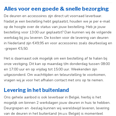
Alles voor een goede & snelle bezorging
De deuren en accessoires zijn direct uit voorraad leverbaar.
Nadat je een bestelling hebt geplaatst, houden we je per e-mail
op de hoogte over de status van jouw bestelling. Heb je jouw
bestelling voor 13:00 uur geplaatst? Dan kunnen wij de volgende
werkdag bij jou leveren. De kosten voor de levering van deuren
in Nederland zijn €49,95 en voor accessoires zoals deurbeslag en
-grepen €5,50.
Het is daarnaast ook mogelijk om een bestelling af te halen bij
onze vestiging. Dit kan op maandag t/m donderdag tussen 08:00
en 17:00 uur en op vrijdag tot 15:00 uur. Weekenden zijn
uitgezonderd. Om wachttijden en teleurstelling te voorkomen,
vragen wij je voor het afhalen contact met ons op te nemen.
Levering in het buitenland
Ons gehele aanbod is ook leverbaar in België, hierbij is het
mogelijk om binnen 2 werkdagen jouw deuren in huis te hebben.
Deurgrepen en -beslag kunnen wij wereldwijd leveren, levering
van de deuren in het buitenland (m.u.v. België) is momenteel