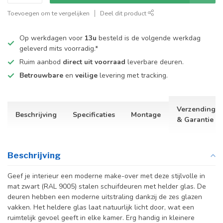
Toevoegen om te vergelijken
Deel dit product
Op werkdagen voor
13u
besteld is de volgende werkdag
geleverd mits voorradig.*
Ruim aanbod
direct uit voorraad
leverbare deuren.
Betrouwbare
en
veilige
levering met tracking.
Verzending
Beschrijving
Specificaties
Montage
& Garantie
Beschrijving
Geef je interieur een moderne make-over met deze stijlvolle in
mat zwart (RAL 9005) stalen schuifdeuren met helder glas. De
deuren hebben een moderne uitstraling dankzij de zes glazen
vakken. Het heldere glas laat natuurlijk licht door, wat een
ruimtelijk gevoel geeft in elke kamer. Erg handig in kleinere