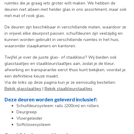
ruimtes die je graag iets groter wilt maken. We hebben de
deuren niet alleen met helder glas in ons assortiment, maar ook
met mat of rook glas.
De deuren zijn beschikbaar in verschillende maten, waardoor ze
in vrijwel elke deurpost passen. schuifdeuren zijn veelzijdig en
kunnen worden gebruikt in verschillende ruimtes in het huis,
waaronder slaapkamers en kantoren.
Twijfel je over de juiste glas- of staalkleur? Wij bieden ook
glasstaaltjes en staalkleurstaaltjes aan, zodat je de kleur,
afwerking en transparantie eerst thuis kunt bekijken, voordat je
een definitieve keuze maakt.
Via de links op deze pagina kun je ze eenvoudig bestellen:
Bekijk glasstaaltjes
|
Bekijk staalkleurstaaltjes
Deze deuren worden geleverd inclusief:
Schuifdeursysteem: rails (200cm) en rollers
Deurgreep
Vloergeleider
Softclosesysteem