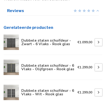
Reviews
Gerelateerde producten
Dubbele stalen schuifdeur -
€1.099,00
Zwart - 6 Vlaks - Rook glas
Dubbele stalen schuifdeur - 6
€1.299,00
Vlaks - Olijfgroen - Rook glas
Dubbele stalen schuifdeur - 6
€1.299,00
Vlaks - Wit - Rook glas