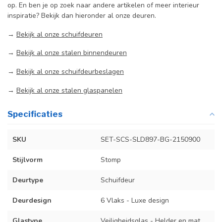
op. En ben je op zoek naar andere artikelen of meer interieur
inspiratie? Bekijk dan hieronder al onze deuren.
→
Bekijk al onze schuifdeuren
→
Bekijk al onze stalen binnendeuren
→
Bekijk al onze schuifdeurbeslagen
→
Bekijk al onze stalen glaspanelen
Specificaties
SKU
SET-SCS-SLD897-BG-2150900
Stijlvorm
Stomp
Deurtype
Schuifdeur
Deurdesign
6 Vlaks - Luxe design
Glastype
Veiligheidsglas - Helder en mat