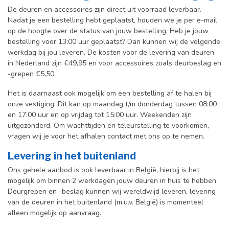
De deuren en accessoires zijn direct uit voorraad leverbaar.
Nadat je een bestelling hebt geplaatst, houden we je per e-mail
op de hoogte over de status van jouw bestelling. Heb je jouw
bestelling voor 13:00 uur geplaatst? Dan kunnen wij de volgende
werkdag bij jou leveren. De kosten voor de levering van deuren
in Nederland zijn €49,95 en voor accessoires zoals deurbeslag en
-grepen €5,50.
Het is daarnaast ook mogelijk om een bestelling af te halen bij
onze vestiging. Dit kan op maandag t/m donderdag tussen 08:00
en 17:00 uur en op vrijdag tot 15:00 uur. Weekenden zijn
uitgezonderd. Om wachttijden en teleurstelling te voorkomen,
vragen wij je voor het afhalen contact met ons op te nemen.
Levering in het buitenland
Ons gehele aanbod is ook leverbaar in België, hierbij is het
mogelijk om binnen 2 werkdagen jouw deuren in huis te hebben.
Deurgrepen en -beslag kunnen wij wereldwijd leveren, levering
van de deuren in het buitenland (m.u.v. België) is momenteel
alleen mogelijk op aanvraag.