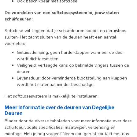
Ook beschikbaar met softclose.
De voordelen van een softclosesysteem bij jouw stalen
schuifdeuren:
Softclose wil zeggen dat je schuifdeuren soepel en geruisloos
sluiten. Het zacht sluiten van de deuren heeft een aantal
voordelen:
Geluidsdemping: geen harde klappen wanneer de deur
wordt dichtgesmeten.
Veiligheid: verlaagde kans op beknelde vingers tussen de
deuren.
Levensduur: door verminderde blootstelling aan klappen
wordt het materiaal minder beschadigd.
Het softclosesysteem is makkelijk te installeren.
Meer informatie over de deuren van Degelijke
Deuren
Blader door de diverse tabbladen voor meer informatie over deze
schuifdeur, zoals specificaties, maatwijzer, verzending en
montage. Heb je nog vragen? Neem dan gerust contact met ons