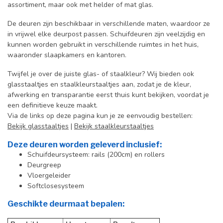
assortiment, maar ook met helder of mat glas.
De deuren zijn beschikbaar in verschillende maten, waardoor ze
in vrijwel elke deurpost passen. Schuifdeuren zijn veelzijdig en
kunnen worden gebruikt in verschillende ruimtes in het huis,
waaronder slaapkamers en kantoren.
Twijfel je over de juiste glas- of staalkleur? Wij bieden ook
glasstaaltjes en staalkleurstaaltjes aan, zodat je de kleur,
afwerking en transparantie eerst thuis kunt bekijken, voordat je
een definitieve keuze maakt.
Via de links op deze pagina kun je ze eenvoudig bestellen:
Bekijk glasstaaltjes
|
Bekijk staalkleurstaaltjes
Deze deuren worden geleverd inclusief:
Schuifdeursysteem: rails (200cm) en rollers
Deurgreep
Vloergeleider
Softclosesysteem
Geschikte deurmaat bepalen: