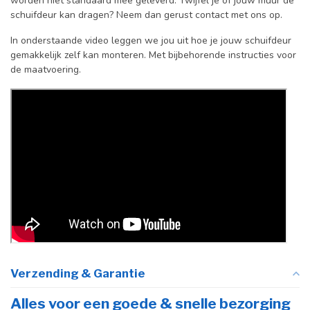
worden niet standaard mee geleverd. Twijfel je of jouw muur de
schuifdeur kan dragen? Neem dan gerust contact met ons op.
In onderstaande video leggen we jou uit hoe je jouw schuifdeur
gemakkelijk zelf kan monteren. Met bijbehorende instructies voor
de maatvoering.
Verzending & Garantie
Alles voor een goede & snelle bezorging