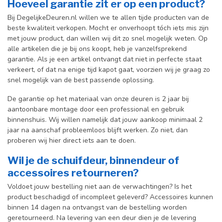
Hoeveel garantie zit er op een product?
Bij DegelijkeDeuren.nl willen we te allen tijde producten van de
beste kwaliteit verkopen. Mocht er onverhoopt tóch iets mis zijn
met jouw product, dan willen wij dit zo snel mogelijk weten. Op
alle artikelen die je bij ons koopt, heb je vanzelfsprekend
garantie. Als je een artikel ontvangt dat niet in perfecte staat
verkeert, of dat na enige tijd kapot gaat, voorzien wij je graag zo
snel mogelijk van de best passende oplossing.
De garantie op het materiaal van onze deuren is 2 jaar bij
aantoonbare montage door een professional en gebr
uik
binnenshuis. W
ij willen namelijk dat jouw aankoop minimaal 2
jaar na aanschaf probleemloos blijft werken. Zo niet, dan
proberen wij hier direct iets aan te doen.
Wil je de schuifdeur, binnendeur of
accessoires retourneren?
Voldoet jouw bestelling niet aan de verwachtingen? Is het
product beschadigd of incompleet geleverd? Accessoires kunnen
binnen 14 dagen na ontvangst van de bestelling worden
geretourneerd. Na levering van een deur dien je de levering