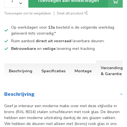
Toevoegen aan winkelwagen
Toevoegen om te vergelijken
Deel dit product
Op werkdagen voor
13u
besteld is de volgende werkdag
geleverd mits voorradig.*
Ruim aanbod
direct uit voorraad
leverbare deuren.
Betrouwbare
en
veilige
levering met tracking.
Verzending
Beschrijving
Specificaties
Montage
& Garantie
Beschrijving
Geef je interieur een moderne make-over met deze stijlvolle in
brons (RAL 8014) stalen schuifdeuren met rook glas. De deuren
hebben een moderne uitstraling dankzij de zes glazen vakken.
We hebben de deuren niet alleen met (brons) rook glas in ons