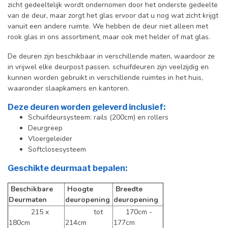
zicht gedeeltelijk wordt ondernomen door het onderste gedeelte
van de deur, maar zorgt het glas ervoor dat u nog wat zicht krijgt
vanuit een andere ruimte. We hebben de deur niet alleen met
rook glas in ons assortiment, maar ook met helder of mat glas.
De deuren zijn beschikbaar in verschillende maten, waardoor ze
in vrijwel elke deurpost passen. schuifdeuren zijn veelzijdig en
kunnen worden gebruikt in verschillende ruimtes in het huis,
waaronder slaapkamers en kantoren.
Deze deuren worden geleverd inclusief:
Schuifdeursysteem: rails (200cm) en rollers
Deurgreep
Vloergeleider
Softclosesysteem
Geschikte deurmaat bepalen:
Beschikbare
Hoogte
Breedte
Deurmaten
deuropening
deuropening
215 x
tot
170cm -
180cm
214cm
177cm