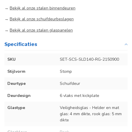
→
Bekijk al onze stalen binnendeuren
→
Bekijk al onze schuifdeurbeslagen
→
Bekijk al onze stalen glaspanelen
Specificaties
SKU
SET-SCS-SLD140-RG-2150900
Stijlvorm
Stomp
Deurtype
Schuifdeur
Deurdesign
6 vlaks met kickplate
Glastype
Veiligheidsglas - Helder en mat
glas: 4 mm dikte, rook glas: 5 mm
dikte