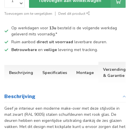
Toevoegen aan winkelwagen
Toevoegen om te vergelijken
Deel dit product
Op werkdagen voor
13u
besteld is de volgende werkdag
geleverd mits voorradig.*
Ruim aanbod
direct uit voorraad
leverbare deuren.
Betrouwbare
en
veilige
levering met tracking.
Verzending
Beschrijving
Specificaties
Montage
& Garantie
Beschrijving
Geef je interieur een moderne make-over met deze stijlvolle in
mat zwart (RAL 9005) stalen schuifdeuren met rook glas. De
deuren hebben een eigentijdse uitstraling dankzij de zes glazen
vakken. Met dit design met kickplate kunt u ervoor zorgen dat het