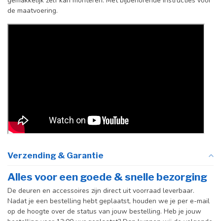
gemakkelijk zelf kan monteren. Met bijbehorende instructies voor
de maatvoering.
Verzending & Garantie
Alles voor een goede & snelle bezorging
De deuren en accessoires zijn direct uit voorraad leverbaar.
Nadat je een bestelling hebt geplaatst, houden we je per e-mail
op de hoogte over de status van jouw bestelling. Heb je jouw