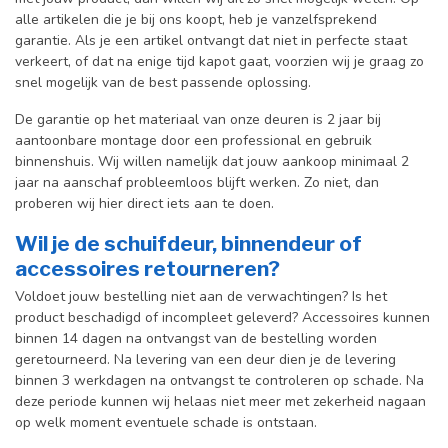
alle artikelen die je bij ons koopt, heb je vanzelfsprekend
garantie. Als je een artikel ontvangt dat niet in perfecte staat
verkeert, of dat na enige tijd kapot gaat, voorzien wij je graag zo
snel mogelijk van de best passende oplossing.
De garantie op het materiaal van onze deuren is 2 jaar bij
aantoonbare montage door een professional en gebr
uik
binnenshuis. W
ij willen namelijk dat jouw aankoop minimaal 2
jaar na aanschaf probleemloos blijft werken. Zo niet, dan
proberen wij hier direct iets aan te doen.
Wil je de schuifdeur, binnendeur of
accessoires retourneren?
Voldoet jouw bestelling niet aan de verwachtingen? Is het
product beschadigd of incompleet geleverd? Accessoires kunnen
binnen 14 dagen na ontvangst van de bestelling worden
geretourneerd. Na levering van een deur dien je de levering
binnen 3 werkdagen na ontvangst te controleren op schade. Na
deze periode kunnen wij helaas niet meer met zekerheid nagaan
op welk moment eventuele schade is ontstaan.