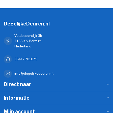
DegelijkeDeuren.nl
Veldpapendijk 3b
7156 KA Beltrum
Nederland
0544- 701075
info@degelijkedeuren.nl
Direct naar
Informatie
Mijn account