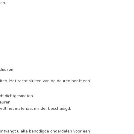
en.
deuren:
iten. Het zacht sluiten van de deuren heeft een
dt dichtgesmeten.
euren.
rdt het materiaal minder beschadigd.
ntvangt u alle benodigde onderdelen voor een