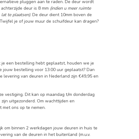
ternatieve pluggen aan te raden. De deur wordt
achterzijde deur is 8 mm
(indien u meer ruimte
lat te plaatsen).
De deur dient 10mm boven de
wijfel je of jouw muur de schuifdeur kan dragen?
t je een bestelling hebt geplaatst, houden we je
je jouw bestelling voor 13:00 uur geplaatst? Dan
e levering van deuren in Nederland zijn €49,95 en
onze vestiging. Dit kan op maandag t/m donderdag
 zijn uitgezonderd. Om wachttijden en
ct met ons op te nemen.
lijk om binnen 2 werkdagen jouw deuren in huis te
ering van de deuren in het buitenland (m.u.v.