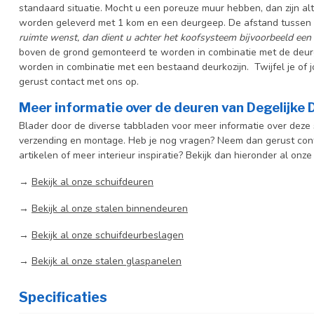
standaard situatie. Mocht u een poreuze muur hebben, dan zijn al
worden geleverd met 1 kom en een deurgeep. De afstand tussen 
ruimte wenst, dan dient u achter het koofsysteem bijvoorbeeld een 
boven de grond gemonteerd te worden in combinatie met de deur
worden in combinatie met een bestaand deurkozijn. Twijfel je o
gerust contact met ons op.
Meer informatie over de deuren van Degelijke
Blader door de diverse tabbladen voor meer informatie over deze s
verzending en montage. Heb je nog vragen? Neem dan gerust cont
artikelen of meer interieur inspiratie? Bekijk dan hieronder al onze
→
Bekijk al onze schuifdeuren
→
Bekijk al onze stalen binnendeuren
→
Bekijk al onze schuifdeurbeslagen
→
Bekijk al onze stalen glaspanelen
Specificaties