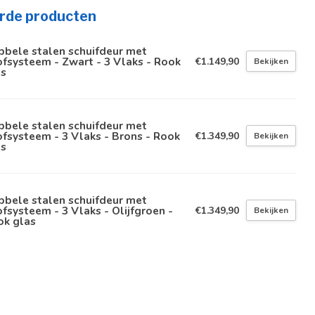
rde producten
bbele stalen schuifdeur met
fsysteem - Zwart - 3 Vlaks - Rook
€1.149,90
Bekijken
as
bbele stalen schuifdeur met
fsysteem - 3 Vlaks - Brons - Rook
€1.349,90
Bekijken
as
bbele stalen schuifdeur met
fsysteem - 3 Vlaks - Olijfgroen -
€1.349,90
Bekijken
ok glas