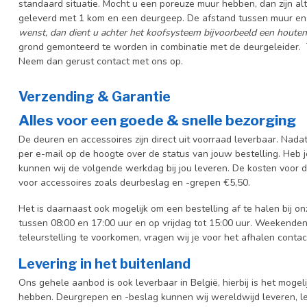
standaard situatie. Mocht u een poreuze muur hebben, dan zijn al
geleverd met 1 kom en een deurgeep. De afstand tussen muur en 
wenst, dan dient u achter het koofsysteem bijvoorbeeld een houten 
grond gemonteerd te worden in combinatie met de deurgeleider. T
Neem dan gerust contact met ons op.
Verzending & Garantie
Alles voor een goede & snelle bezorging
De deuren en accessoires zijn direct uit voorraad leverbaar. Nada
per e-mail op de hoogte over de status van jouw bestelling. Heb 
kunnen wij de volgende werkdag bij jou leveren. De kosten voor d
voor accessoires zoals deurbeslag en -grepen €5,50.
Het is daarnaast ook mogelijk om een bestelling af te halen bij 
tussen 08:00 en 17:00 uur en op vrijdag tot 15:00 uur. Weekenden
teleurstelling te voorkomen, vragen wij je voor het afhalen conta
Levering in het buitenland
Ons gehele aanbod is ook leverbaar in België, hierbij is het moge
hebben. Deurgrepen en -beslag kunnen wij wereldwijd leveren, lev