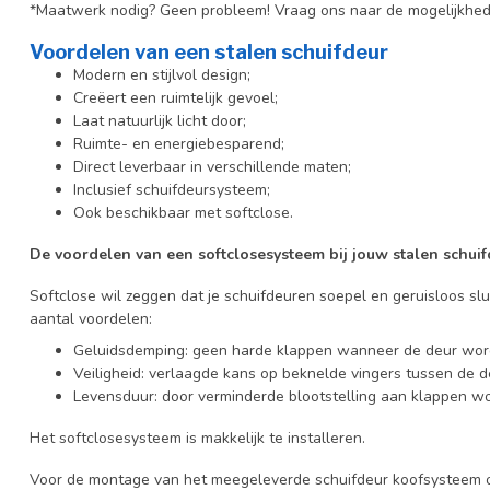
*Maatwerk nodig? Geen probleem! Vraag ons naar de mogelijkhed
Voordelen van een stalen schuifdeur
Modern en stijlvol design;
Creëert een ruimtelijk gevoel;
Laat natuurlijk licht door;
Ruimte- en energiebesparend;
Direct leverbaar in verschillende maten;
Inclusief schuifdeursysteem;
Ook beschikbaar met softclose.
De voordelen van een softclosesysteem bij jouw stalen schuif
Softclose wil zeggen dat je schuifdeuren soepel en geruisloos slu
aantal voordelen:
Geluidsdemping: geen harde klappen wanneer de deur wor
Veiligheid: verlaagde kans op beknelde vingers tussen de d
Levensduur: door verminderde blootstelling aan klappen wo
Het softclosesysteem is makkelijk te installeren.
Voor de montage van het meegeleverde schuifdeur koofsysteem o