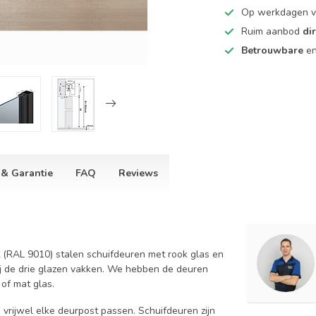
Op werkdagen 
Ruim aanbod
di
Betrouwbare
e
 & Garantie
FAQ
Reviews
t (RAL 9010) stalen schuifdeuren met rook glas en
ij de drie glazen vakken. We hebben de deuren
 of mat glas.
 vrijwel elke deurpost passen. Schuifdeuren zijn