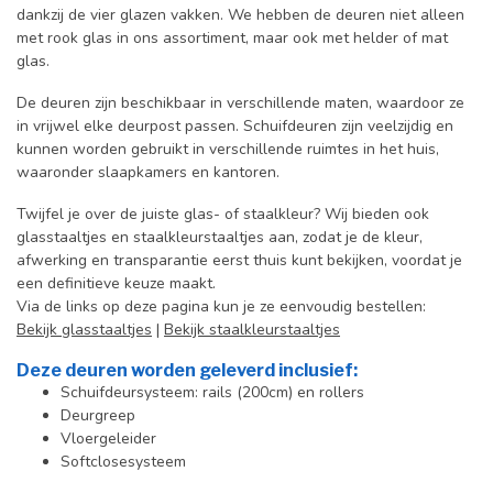
dankzij de vier glazen vakken. We hebben de deuren niet alleen
met rook glas in ons assortiment, maar ook met helder of mat
glas.
De deuren zijn beschikbaar in verschillende maten, waardoor ze
in vrijwel elke deurpost passen. Schuifdeuren zijn veelzijdig en
kunnen worden gebruikt in verschillende ruimtes in het huis,
waaronder slaapkamers en kantoren.
Twijfel je over de juiste glas- of staalkleur? Wij bieden ook
glasstaaltjes en staalkleurstaaltjes aan, zodat je de kleur,
afwerking en transparantie eerst thuis kunt bekijken, voordat je
een definitieve keuze maakt.
Via de links op deze pagina kun je ze eenvoudig bestellen:
Bekijk glasstaaltjes
|
Bekijk staalkleurstaaltjes
Deze deuren worden geleverd inclusief:
Schuifdeursysteem: rails (200cm) en rollers
Deurgreep
Vloergeleider
Softclosesysteem