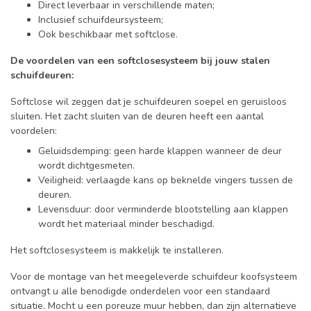
Direct leverbaar in verschillende maten;
Inclusief schuifdeursysteem;
Ook beschikbaar met softclose.
De voordelen van een softclosesysteem bij jouw stalen
schuifdeuren:
Softclose wil zeggen dat je schuifdeuren soepel en geruisloos
sluiten. Het zacht sluiten van de deuren heeft een aantal
voordelen:
Geluidsdemping: geen harde klappen wanneer de deur
wordt dichtgesmeten.
Veiligheid: verlaagde kans op beknelde vingers tussen de
deuren.
Levensduur: door verminderde blootstelling aan klappen
wordt het materiaal minder beschadigd.
Het softclosesysteem is makkelijk te installeren.
Voor de montage van het meegeleverde schuifdeur koofsysteem
ontvangt u alle benodigde onderdelen voor een standaard
situatie. Mocht u een poreuze muur hebben, dan zijn alternatieve