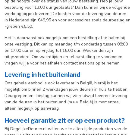
op de hoogte over de status van jouw bestelling. Heb je jouw
bestelling voor 13:00 uur geplaatst? Dan kunnen wij de volgende
werkdag bij jou leveren. De kosten voor de levering van deuren
in Nederland zijn €49,95 en voor accessoires zoals deurbeslag en
-grepen €5,50.
Het is daarnaast ook mogelijk om een bestelling af te halen bij
onze vestiging. Dit kan op maandag t/m donderdag tussen 08:00
en 17:00 uur en op vrijdag tot 15:00 uur. Weekenden zijn
uitgezonderd. Om wachttijden en teleurstelling te voorkomen,
vragen wij je voor het afhalen contact met ons op te nemen.
Levering in het buitenland
Ons gehele aanbod is ook leverbaar in België, hierbij is het
mogelijk om binnen 2 werkdagen jouw deuren in huis te hebben.
Deurgrepen en -beslag kunnen wij wereldwijd leveren, levering
van de deuren in het buitenland (m.u.v. België) is momenteel
alleen mogelijk op aanvraag.
Hoeveel garantie zit er op een product?
Bij DegelijkeDeuren.nl willen we te allen tijde producten van de