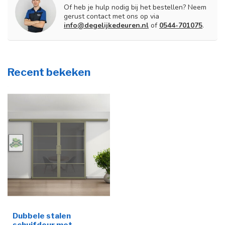
Of heb je hulp nodig bij het bestellen? Neem
gerust contact met ons op via
info@degelijkedeuren.nl
of
0544-701075
.
Recent bekeken
Dubbele stalen
schuifdeur met