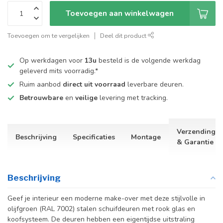
Toevoegen aan winkelwagen
Toevoegen om te vergelijken
Deel dit product
Op werkdagen voor
13u
besteld is de volgende werkdag
geleverd mits voorradig.*
Ruim aanbod
direct uit voorraad
leverbare deuren.
Betrouwbare
en
veilige
levering met tracking.
Verzending
Beschrijving
Specificaties
Montage
& Garantie
Beschrijving
Geef je interieur een moderne make-over met deze stijlvolle in
olijfgroen (RAL 7002) stalen schuifdeuren met rook glas en
koofsysteem. De deuren hebben een eigentijdse uitstraling