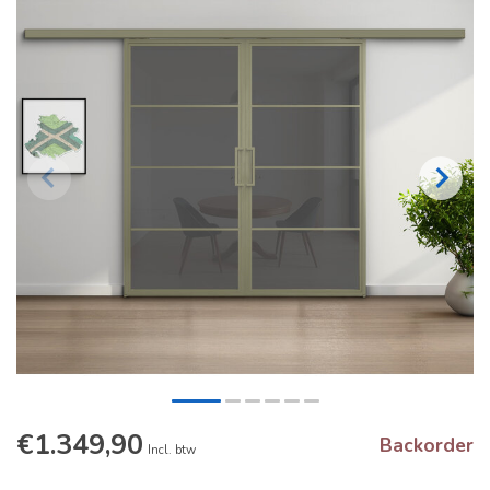
€1.349,90
Backorder
Incl. btw