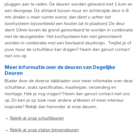
pluggen aan te raden. De deuren worden geleverd met 1 kom en
een deurgeep. De afstand tussen muur en achterzijde deur is 8
mm
(indien u meer ruimte wenst, dan dient u achter het
koofsysteem bijvoorbeeld een houten lat te plaatsen).
De deur
dient 10mm boven de grond gemonteerd te worden in combinatie
met de deurgeleider. Het koofsysteem kan niet gemonteerd
worden in combinatie met een bestaand deurkozijn. Twijfel je of
jouw muur de schuifdeur kan dragen? Neem dan gerust contact
met ons op.
Meer informatie over de deuren van Degelijke
Deuren
Blader door de diverse tabbladen voor meer informatie over deze
schuifdeur, zoals specificaties, maatwijzer, verzending en
montage. Heb je nog vragen? Neem dan gerust contact met ons
op. En ben je op zoek naar andere artikelen of meer interieur
inspiratie? Bekijk dan hieronder al onze deuren.
→
Bekijk al onze schuifdeuren
→
Bekijk al onze stalen binnendeuren