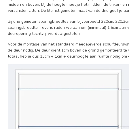
midden en boven. Bij de hoogte meet je het midden, de linker- en 
verschillen zitten. De kleinst gemeten maat van de drie geef je a
Bij drie gemeten sparingbreedtes van bijvoorbeeld 220cm, 220,3c
sparingsbreedte. Tevens raden we aan om (minimaal) 1,5cm aan wee
deuropening tochtvrij wordt afgesloten.
Voor de montage van het standaard meegeleverde schuifdeursyste
de deur nodig. De deur dient 1cm boven de grond gemonteerd te w
totaal heb je dus 13cm + 1cm + deurhoogte aan ruimte nodig om