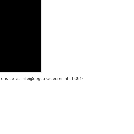
 ons op via
info@degelijkedeuren.nl
of
0544-