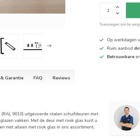
Toevoegen om te verge
Op werkdagen 
Ruim aanbod
di
Betrouwbare
e
 & Garantie
FAQ
Reviews
it (RAL 9010) uitgevoerde stalen schuifdeuren met
er glazen vakken. Met de deur met rook glas kunt u
 niet alleen met rook glas in ons assortiment,