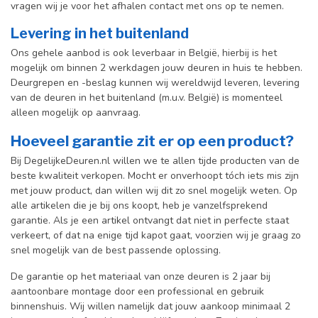
vragen wij je voor het afhalen contact met ons op te nemen.
Levering in het buitenland
Ons gehele aanbod is ook leverbaar in België, hierbij is het
mogelijk om binnen 2 werkdagen jouw deuren in huis te hebben.
Deurgrepen en -beslag kunnen wij wereldwijd leveren, levering
van de deuren in het buitenland (m.u.v. België) is momenteel
alleen mogelijk op aanvraag.
Hoeveel garantie zit er op een product?
Bij DegelijkeDeuren.nl willen we te allen tijde producten van de
beste kwaliteit verkopen. Mocht er onverhoopt tóch iets mis zijn
met jouw product, dan willen wij dit zo snel mogelijk weten. Op
alle artikelen die je bij ons koopt, heb je vanzelfsprekend
garantie. Als je een artikel ontvangt dat niet in perfecte staat
verkeert, of dat na enige tijd kapot gaat, voorzien wij je graag zo
snel mogelijk van de best passende oplossing.
De garantie op het materiaal van onze deuren is 2 jaar bij
aantoonbare montage door een professional en gebr
uik
binnenshuis. W
ij willen namelijk dat jouw aankoop minimaal 2