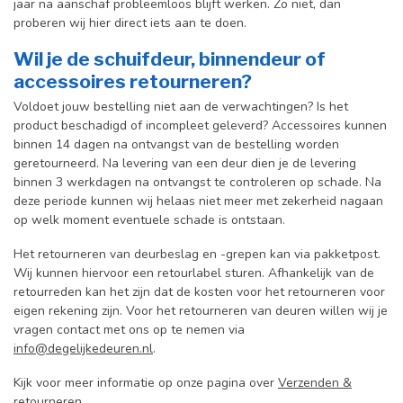
jaar na aanschaf probleemloos blijft werken. Zo niet, dan
proberen wij hier direct iets aan te doen.
Wil je de schuifdeur, binnendeur of
accessoires retourneren?
Voldoet jouw bestelling niet aan de verwachtingen? Is het
product beschadigd of incompleet geleverd? Accessoires kunnen
binnen 14 dagen na ontvangst van de bestelling worden
geretourneerd. Na levering van een deur dien je de levering
binnen 3 werkdagen na ontvangst te controleren op schade. Na
deze periode kunnen wij helaas niet meer met zekerheid nagaan
op welk moment eventuele schade is ontstaan.
Het retourneren van deurbeslag en -grepen kan via pakketpost.
Wij kunnen hiervoor een retourlabel sturen. Afhankelijk van de
retourreden kan het zijn dat de kosten voor het retourneren voor
eigen rekening zijn. Voor het retourneren van deuren willen wij je
vragen contact met ons op te nemen via
info@degelijkedeuren.nl
.
Kijk voor meer informatie op onze pagina over
Verzenden &
retourneren
.