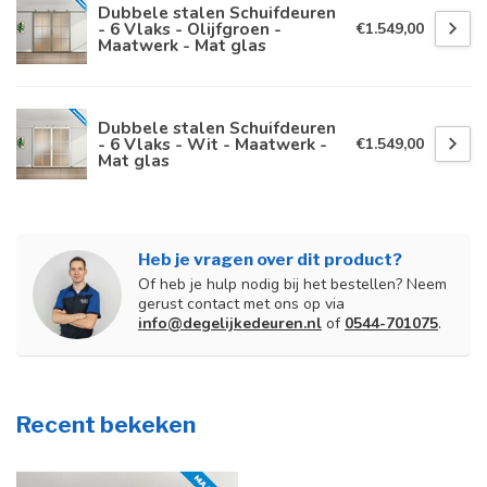
Dubbele stalen Schuifdeuren
- 6 Vlaks - Olijfgroen -
€1.549,00
Maatwerk - Mat glas
Dubbele stalen Schuifdeuren
- 6 Vlaks - Wit - Maatwerk -
€1.549,00
Mat glas
Heb je vragen over dit product?
Of heb je hulp nodig bij het bestellen? Neem
gerust contact met ons op via
info@degelijkedeuren.nl
of
0544-701075
.
Recent bekeken