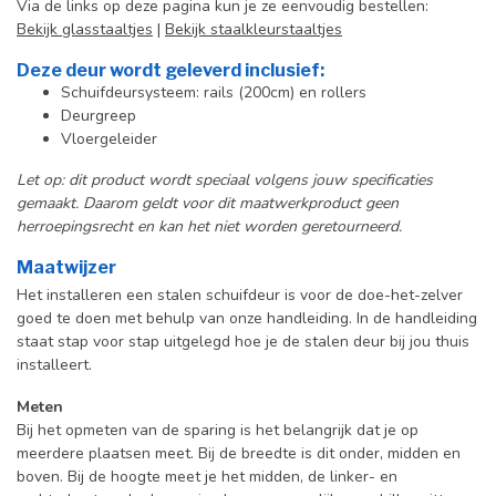
Via de links op deze pagina kun je ze eenvoudig bestellen:
Bekijk glasstaaltjes
|
Bekijk staalkleurstaaltjes
Deze deur wordt geleverd inclusief:
Schuifdeursysteem: rails (200cm) en rollers
Deurgreep
Vloergeleider
Let op: dit product wordt speciaal volgens jouw specificaties
gemaakt. Daarom geldt voor dit maatwerkproduct geen
herroepingsrecht en kan het niet worden geretourneerd.
Maatwijzer
Het installeren een stalen schuifdeur is voor de doe-het-zelver
goed te doen met behulp van onze handleiding. In de handleiding
staat stap voor stap uitgelegd hoe je de stalen deur bij jou thuis
installeert.
Meten
Bij het opmeten van de sparing is het belangrijk dat je op
meerdere plaatsen meet. Bij de breedte is dit onder, midden en
boven. Bij de hoogte meet je het midden, de linker- en