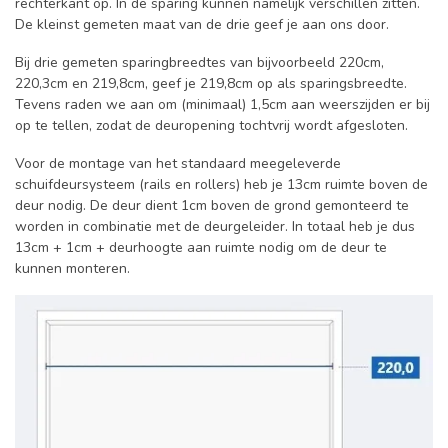
rechterkant op. In de sparing kunnen namelijk verschillen zitten.
De kleinst gemeten maat van de drie geef je aan ons door.
Bij drie gemeten sparingbreedtes van bijvoorbeeld 220cm,
220,3cm en 219,8cm, geef je 219,8cm op als sparingsbreedte.
Tevens raden we aan om (minimaal) 1,5cm aan weerszijden er bij
op te tellen, zodat de deuropening tochtvrij wordt afgesloten.
Voor de montage van het standaard meegeleverde
schuifdeursysteem (rails en rollers) heb je 13cm ruimte boven de
deur nodig. De deur dient 1cm boven de grond gemonteerd te
worden in combinatie met de deurgeleider. In totaal heb je dus
13cm + 1cm + deurhoogte aan ruimte nodig om de deur te
kunnen monteren.