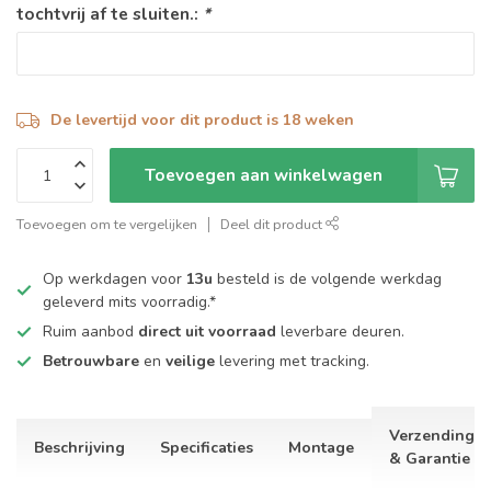
tochtvrij af te sluiten.:
*
De levertijd voor dit product is 18 weken
Toevoegen aan winkelwagen
Toevoegen om te vergelijken
Deel dit product
Op werkdagen voor
13u
besteld is de volgende werkdag
geleverd mits voorradig.*
Ruim aanbod
direct uit voorraad
leverbare deuren.
Betrouwbare
en
veilige
levering met tracking.
Verzending
Beschrijving
Specificaties
Montage
& Garantie