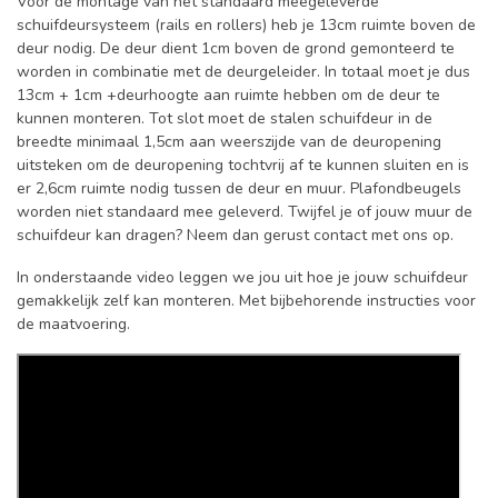
Voor de montage van het standaard meegeleverde
schuifdeursysteem (rails en rollers) heb je 13cm ruimte boven de
deur nodig. De deur dient 1cm boven de grond gemonteerd te
worden in combinatie met de deurgeleider. In totaal moet je dus
13cm + 1cm +deurhoogte aan ruimte hebben om de deur te
kunnen monteren. Tot slot moet de stalen schuifdeur in de
breedte minimaal 1,5cm aan weerszijde van de deuropening
uitsteken om de deuropening tochtvrij af te kunnen sluiten en is
er 2,6cm ruimte nodig tussen de deur en muur. Plafondbeugels
worden niet standaard mee geleverd. Twijfel je of jouw muur de
schuifdeur kan dragen? Neem dan gerust contact met ons op.
In onderstaande video leggen we jou uit hoe je jouw schuifdeur
gemakkelijk zelf kan monteren. Met bijbehorende instructies voor
de maatvoering.