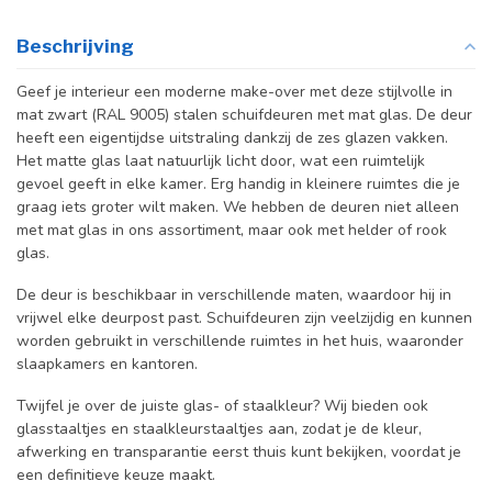
Beschrijving
Geef je interieur een moderne make-over met deze stijlvolle in
mat zwart (RAL 9005) stalen schuifdeuren met mat glas. De deur
heeft een eigentijdse uitstraling dankzij de zes glazen vakken.
Het matte glas laat natuurlijk licht door, wat een ruimtelijk
gevoel geeft in elke kamer. Erg handig in kleinere ruimtes die je
graag iets groter wilt maken. We hebben de deuren niet alleen
met mat glas in ons assortiment, maar ook met helder of rook
glas.
De deur is beschikbaar in verschillende maten, waardoor hij in
vrijwel elke deurpost past. Schuifdeuren zijn veelzijdig en kunnen
worden gebruikt in verschillende ruimtes in het huis, waaronder
slaapkamers en kantoren.
Twijfel je over de juiste glas- of staalkleur? Wij bieden ook
glasstaaltjes en staalkleurstaaltjes aan, zodat je de kleur,
afwerking en transparantie eerst thuis kunt bekijken, voordat je
een definitieve keuze maakt.