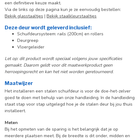
een definitieve keuze maakt.
Via de links op deze pagina kun je ze eenvoudig bestellen:
Bekijk glasstaaltjes
|
Bekijk staalkleurstaaltjes
Deze deur wordt geleverd inclusief:
Schuifdeursysteem: rails (200cm) en rollers
Deurgreep
Vloergeleider
Let op: dit product wordt speciaal volgens jouw specificaties
gemaakt. Daarom geldt voor dit maatwerkproduct geen
herroepingsrecht en kan het niet worden geretourneerd.
Maatwijzer
Het installeren een stalen schuifdeur is voor de doe-het-zelver
goed te doen met behulp van onze handleiding. In de handleiding
staat stap voor stap uitgelegd hoe je de stalen deur bij jou thuis
installeert.
Meten
Bij het opmeten van de sparing is het belangrijk dat je op
meerdere plaatsen meet. Bij de breedte is dit onder, midden en