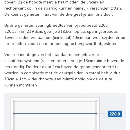
boven. Bij de hoogte meet je het midden, de linker- en
rechterkant op. In de sparing kunnen namelijk verschillen zitten.
De kleinst gemeten maat van de drie geef je aan ons door.
Bij drie gemeten sparingbreedtes van bijvoorbeeld 220cm,
220,3cm en 219,8cm, geef je 219,8cm op als sparingsbreedte.
Tevens raden we aan om (minimaal) 1,5cm aan weerszijden er bij
op te tellen, zodat de deuropening tochtvrij wordt afgesloten.
Voor de montage van het standaard meegeleverde
schuifdeursysteem (rails en rollers) heb je 13cm ruimte boven de
deur nodig. De deur dient 1cm boven de grond gemonteerd te
worden in combinatie met de deurgeleider. In totaal heb je dus
13cm + 1cm + deurhoogte aan ruimte nodig om de deur te
kunnen monteren.