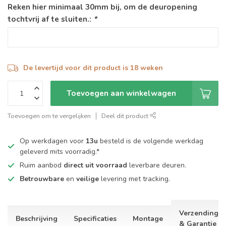
Reken hier minimaal 30mm bij, om de deuropening
tochtvrij af te sluiten.:
*
De levertijd voor dit product is 18 weken
Toevoegen aan winkelwagen
Toevoegen om te vergelijken
Deel dit product
Op werkdagen voor
13u
besteld is de volgende werkdag
geleverd mits voorradig.*
Ruim aanbod
direct uit voorraad
leverbare deuren.
Betrouwbare
en
veilige
levering met tracking.
Verzending
Beschrijving
Specificaties
Montage
& Garantie