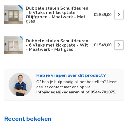
Dubbele stalen Schuifdeuren
- 6 Vlaks met kickplate -
€1.549,00
Olijfgroen - Maatwerk - Mat
glas
Dubbele stalen Schuifdeuren
- 6 Vlaks met kickplate - Wit
€1.549,00
- Maatwerk - Mat glas
Heb je vragen over dit product?
Of heb je hulp nodig bij het bestellen? Neem
gerust contact met ons op via
info@degelijkedeuren.nl
of
0544-701075
.
Recent bekeken