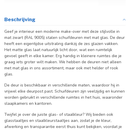
Beschrijving
Geef je interieur een moderne make-over met deze stijlvolle in
mat zwart (RAL 9005) stalen schuifdeuren met mat glas. De deur
heeft een eigentijdse uitstraling dankzij de zes glazen vakken.
Het matte glas laat natuurlijk licht door, wat een ruimtelijk
gevoel geeft in elke kamer. Erg handig in kleinere ruimtes die je
graag iets groter wilt maken. We hebben de deuren niet alleen
met mat glas in ons assortiment, maar ook met helder of rook
glas.
De deur is beschikbaar in verschillende maten, waardoor hij in
vrijwel elke deurpost past. Schuifdeuren zijn veelzijdig en kunnen
worden gebruikt in verschillende ruimtes in het huis, waaronder
slaapkamers en kantoren.
Twijfel je over de juiste glas- of staalkleur? Wij bieden ook
glasstaaltjes en staalkleurstaaltjes aan, zodat je de kleur,
afwerking en transparantie eerst thuis kunt bekijken, voordat je