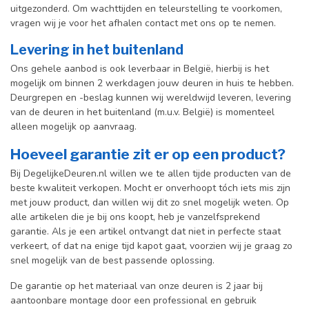
uitgezonderd. Om wachttijden en teleurstelling te voorkomen,
vragen wij je voor het afhalen contact met ons op te nemen.
Levering in het buitenland
Ons gehele aanbod is ook leverbaar in België, hierbij is het
mogelijk om binnen 2 werkdagen jouw deuren in huis te hebben.
Deurgrepen en -beslag kunnen wij wereldwijd leveren, levering
van de deuren in het buitenland (m.u.v. België) is momenteel
alleen mogelijk op aanvraag.
Hoeveel garantie zit er op een product?
Bij DegelijkeDeuren.nl willen we te allen tijde producten van de
beste kwaliteit verkopen. Mocht er onverhoopt tóch iets mis zijn
met jouw product, dan willen wij dit zo snel mogelijk weten. Op
alle artikelen die je bij ons koopt, heb je vanzelfsprekend
garantie. Als je een artikel ontvangt dat niet in perfecte staat
verkeert, of dat na enige tijd kapot gaat, voorzien wij je graag zo
snel mogelijk van de best passende oplossing.
De garantie op het materiaal van onze deuren is 2 jaar bij
aantoonbare montage door een professional en gebr
uik