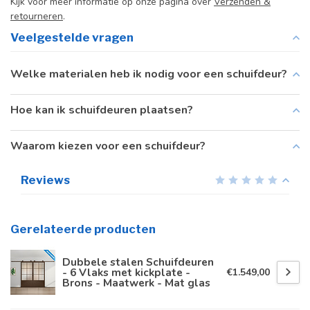
Kijk voor meer informatie op onze pagina over
Verzenden &
retourneren
.
Veelgestelde vragen
Welke materialen heb ik nodig voor een schuifdeur?
Hoe kan ik schuifdeuren plaatsen?
Waarom kiezen voor een schuifdeur?
Reviews
Gerelateerde producten
Dubbele stalen Schuifdeuren
- 6 Vlaks met kickplate -
€1.549,00
Brons - Maatwerk - Mat glas