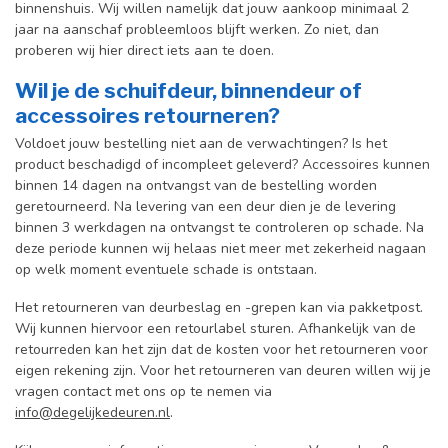
binnenshuis. W
ij willen namelijk dat jouw aankoop minimaal 2
jaar na aanschaf probleemloos blijft werken. Zo niet, dan
proberen wij hier direct iets aan te doen.
Wil je de schuifdeur, binnendeur of
accessoires retourneren?
Voldoet jouw bestelling niet aan de verwachtingen? Is het
product beschadigd of incompleet geleverd? Accessoires kunnen
binnen 14 dagen na ontvangst van de bestelling worden
geretourneerd. Na levering van een deur dien je de levering
binnen 3 werkdagen na ontvangst te controleren op schade. Na
deze periode kunnen wij helaas niet meer met zekerheid nagaan
op welk moment eventuele schade is ontstaan.
Het retourneren van deurbeslag en -grepen kan via pakketpost.
Wij kunnen hiervoor een retourlabel sturen. Afhankelijk van de
retourreden kan het zijn dat de kosten voor het retourneren voor
eigen rekening zijn. Voor het retourneren van deuren willen wij je
vragen contact met ons op te nemen via
info@degelijkedeuren.nl
.