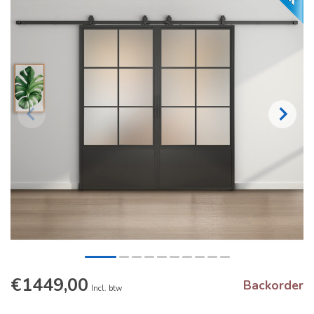
€1449,00
Backorder
Incl. btw