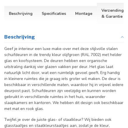
Verzending
Beschrijving
Specificaties
Montage
& Garantie
Beschrijving
Geef je interieur een luxe make-over met deze stijlvolle stalen
schuifdeuren in de trendy kleur olijfgroen (RAL 7002) met helder
glas en koofsysteem. De deuren hebben een organische
uitstraling dankzij vier glazen vakken per deur. Het glas laat
natuurlijk licht door, wat een ruimtelijk gevoel geeft. Erg handig
in kleinere ruimtes die je graag iets groter wil maken.
De deur is
beschikbaar in verschillende maten, waardoor hij in vrijwel iedere
deurpost past. Schuifdeuren zijn veelzijdig en kunnen worden
gebruikt in verschillende ruimtes in het huis, waaronder
slaapkamers en kantoren. We hebben dit design ook beschikbaar
met mat en rook glas.
Twijfel je over de juiste glas- of staalkleur? Wij bieden ook
glasstaaltjes en staalkleurstaaltjes aan, zodat je de kleur,