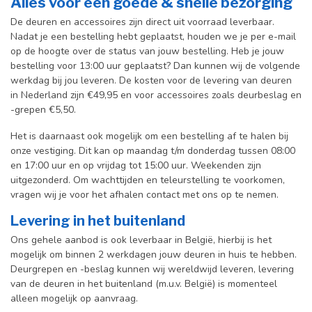
Alles voor een goede & snelle bezorging
De deuren en accessoires zijn direct uit voorraad leverbaar.
Nadat je een bestelling hebt geplaatst, houden we je per e-mail
op de hoogte over de status van jouw bestelling. Heb je jouw
bestelling voor 13:00 uur geplaatst? Dan kunnen wij de volgende
werkdag bij jou leveren. De kosten voor de levering van deuren
in Nederland zijn €49,95 en voor accessoires zoals deurbeslag en
-grepen €5,50.
Het is daarnaast ook mogelijk om een bestelling af te halen bij
onze vestiging. Dit kan op maandag t/m donderdag tussen 08:00
en 17:00 uur en op vrijdag tot 15:00 uur. Weekenden zijn
uitgezonderd. Om wachttijden en teleurstelling te voorkomen,
vragen wij je voor het afhalen contact met ons op te nemen.
Levering in het buitenland
Ons gehele aanbod is ook leverbaar in België, hierbij is het
mogelijk om binnen 2 werkdagen jouw deuren in huis te hebben.
Deurgrepen en -beslag kunnen wij wereldwijd leveren, levering
van de deuren in het buitenland (m.u.v. België) is momenteel
alleen mogelijk op aanvraag.