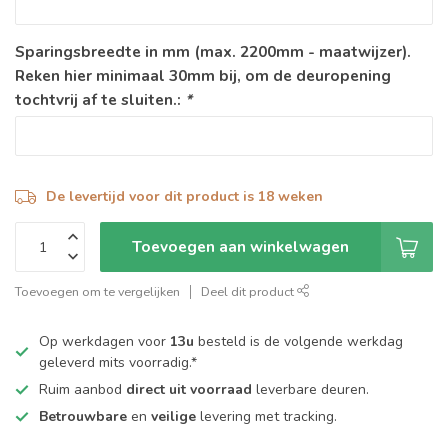
Sparingsbreedte in mm (max. 2200mm - maatwijzer).
Reken hier minimaal 30mm bij, om de deuropening
tochtvrij af te sluiten.:
*
De levertijd voor dit product is 18 weken
Toevoegen aan winkelwagen
Toevoegen om te vergelijken
Deel dit product
Op werkdagen voor
13u
besteld is de volgende werkdag
geleverd mits voorradig.*
Ruim aanbod
direct uit voorraad
leverbare deuren.
Betrouwbare
en
veilige
levering met tracking.