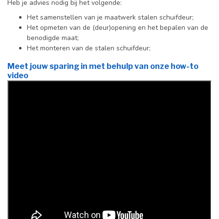
Heb je advies nodig bij het volgende:
Het samenstellen van je maatwerk stalen schuifdeur;
Het opmeten van de (deur)opening en het bepalen van de
benodigde maat;
Het monteren van de stalen schuifdeur;
Meet jouw sparing in met behulp van onze how-to
video