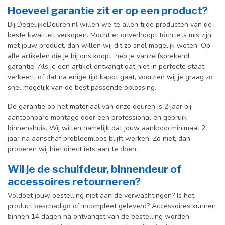
Hoeveel garantie zit er op een product?
Bij DegelijkeDeuren.nl willen we te allen tijde producten van de
beste kwaliteit verkopen. Mocht er onverhoopt tóch iets mis zijn
met jouw product, dan willen wij dit zo snel mogelijk weten. Op
alle artikelen die je bij ons koopt, heb je vanzelfsprekend
garantie. Als je een artikel ontvangt dat niet in perfecte staat
verkeert, of dat na enige tijd kapot gaat, voorzien wij je graag zo
snel mogelijk van de best passende oplossing.
De garantie op het materiaal van onze deuren is 2 jaar bij
aantoonbare montage door een professional en gebr
uik
binnenshuis. W
ij willen namelijk dat jouw aankoop minimaal 2
jaar na aanschaf probleemloos blijft werken. Zo niet, dan
proberen wij hier direct iets aan te doen.
Wil je de schuifdeur, binnendeur of
accessoires retourneren?
Voldoet jouw bestelling niet aan de verwachtingen? Is het
product beschadigd of incompleet geleverd? Accessoires kunnen
binnen 14 dagen na ontvangst van de bestelling worden