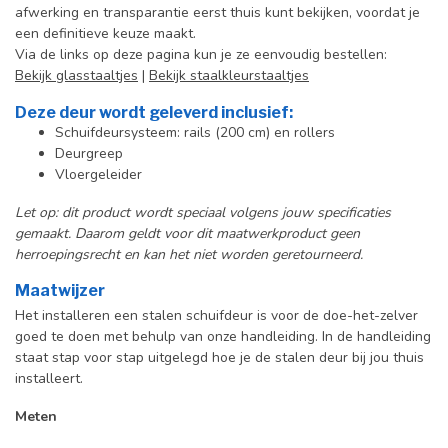
afwerking en transparantie eerst thuis kunt bekijken, voordat je
een definitieve keuze maakt.
Via de links op deze pagina kun je ze eenvoudig bestellen:
Bekijk glasstaaltjes
|
Bekijk staalkleurstaaltjes
Deze deur wordt geleverd inclusief:
Schuifdeursysteem: rails (200 cm) en rollers
Deurgreep
Vloergeleider
Let op: dit product wordt speciaal volgens jouw specificaties
gemaakt. Daarom geldt voor dit maatwerkproduct geen
herroepingsrecht en kan het niet worden geretourneerd.
Maatwijzer
Het installeren een stalen schuifdeur is voor de doe-het-zelver
goed te doen met behulp van onze handleiding. In de handleiding
staat stap voor stap uitgelegd hoe je de stalen deur bij jou thuis
installeert.
Meten