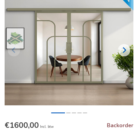
€1600,00
Backorder
Incl. btw