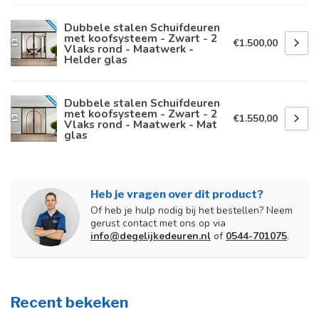
Dubbele stalen Schuifdeuren
met koofsysteem - Zwart - 2
€1.500,00
Vlaks rond - Maatwerk -
Helder glas
Dubbele stalen Schuifdeuren
met koofsysteem - Zwart - 2
€1.550,00
Vlaks rond - Maatwerk - Mat
glas
Heb je vragen over dit product?
Of heb je hulp nodig bij het bestellen? Neem
gerust contact met ons op via
info@degelijkedeuren.nl
of
0544-701075
.
Recent bekeken