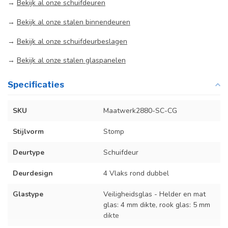
→
Bekijk al onze schuifdeuren
→
Bekijk al onze stalen binnendeuren
→
Bekijk al onze schuifdeurbeslagen
→
Bekijk al onze stalen glaspanelen
Specificaties
SKU
Maatwerk2880-SC-CG
Stijlvorm
Stomp
Deurtype
Schuifdeur
Deurdesign
4 Vlaks rond dubbel
Glastype
Veiligheidsglas - Helder en mat
glas: 4 mm dikte, rook glas: 5 mm
dikte