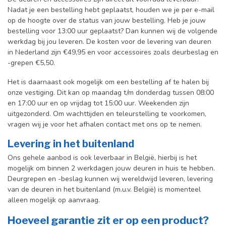
Nadat je een bestelling hebt geplaatst, houden we je per e-mail
op de hoogte over de status van jouw bestelling. Heb je jouw
bestelling voor 13:00 uur geplaatst? Dan kunnen wij de volgende
werkdag bij jou leveren. De kosten voor de levering van deuren
in Nederland zijn €49,95 en voor accessoires zoals deurbeslag en
-grepen €5,50.
Het is daarnaast ook mogelijk om een bestelling af te halen bij
onze vestiging. Dit kan op maandag t/m donderdag tussen 08:00
en 17:00 uur en op vrijdag tot 15:00 uur. Weekenden zijn
uitgezonderd. Om wachttijden en teleurstelling te voorkomen,
vragen wij je voor het afhalen contact met ons op te nemen.
Levering in het buitenland
Ons gehele aanbod is ook leverbaar in België, hierbij is het
mogelijk om binnen 2 werkdagen jouw deuren in huis te hebben.
Deurgrepen en -beslag kunnen wij wereldwijd leveren, levering
van de deuren in het buitenland (m.u.v. België) is momenteel
alleen mogelijk op aanvraag.
Hoeveel garantie zit er op een product?