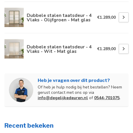
Dubbele stalen taatsdeur - 4
€1.289,00
Vlaks - Olijfgroen - Mat glas
Dubbele stalen taatsdeur - 4
€1.289,00
Vlaks - Wit - Mat glas
Heb je vragen over dit product?
Of heb je hulp nodig bij het bestellen? Neem
gerust contact met ons op via
info@degelijkedeuren.nl
of
0544-701075
.
Recent bekeken