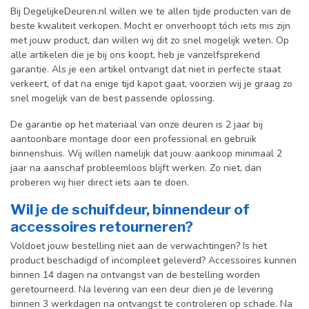
Bij DegelijkeDeuren.nl willen we te allen tijde producten van de
beste kwaliteit verkopen. Mocht er onverhoopt tóch iets mis zijn
met jouw product, dan willen wij dit zo snel mogelijk weten. Op
alle artikelen die je bij ons koopt, heb je vanzelfsprekend
garantie. Als je een artikel ontvangt dat niet in perfecte staat
verkeert, of dat na enige tijd kapot gaat, voorzien wij je graag zo
snel mogelijk van de best passende oplossing.
De garantie op het materiaal van onze deuren is 2 jaar bij
aantoonbare montage door een professional en gebr
uik
binnenshuis. W
ij willen namelijk dat jouw aankoop minimaal 2
jaar na aanschaf probleemloos blijft werken. Zo niet, dan
proberen wij hier direct iets aan te doen.
Wil je de schuifdeur, binnendeur of
accessoires retourneren?
Voldoet jouw bestelling niet aan de verwachtingen? Is het
product beschadigd of incompleet geleverd? Accessoires kunnen
binnen 14 dagen na ontvangst van de bestelling worden
geretourneerd. Na levering van een deur dien je de levering
binnen 3 werkdagen na ontvangst te controleren op schade. Na