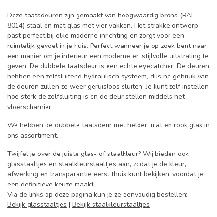
Deze taatsdeuren zijn gemaakt van hoogwaardig brons (RAL
8014) staal en mat glas met vier vakken. Het strakke ontwerp
past perfect bij elke moderne inrichting en zorgt voor een
ruimtelijk gevoel in je huis. Perfect wanneer je op zoek bent naar
een manier om je interieur een moderne en stijlvolle uitstraling te
geven. De dubbele taatsdeur is een echte eyecatcher. De deuren
hebben een zelfsluitend hydraulisch systeem, dus na gebruik van
de deuren zullen ze weer geruisloos sluiten. Je kunt zelf instellen
hoe sterk de zelfsluiting is en de deur stellen middels het
vloerscharnier.
We hebben de dubbele taatsdeur met helder, mat en rook glas in
ons assortiment.
Twijfel je over de juiste glas- of staalkleur? Wij bieden ook
glasstaaltjes en staalkleurstaaltjes aan, zodat je de kleur,
afwerking en transparantie eerst thuis kunt bekijken, voordat je
een definitieve keuze maakt.
Via de links op deze pagina kun je ze eenvoudig bestellen:
Bekijk glasstaaltjes
|
Bekijk staalkleurstaaltjes