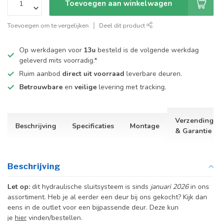
Toevoegen aan winkelwagen
Toevoegen om te vergelijken
Deel dit product
Op werkdagen voor
13u
besteld is de volgende werkdag
geleverd mits voorradig.*
Ruim aanbod
direct uit voorraad
leverbare deuren.
Betrouwbare
en
veilige
levering met tracking.
Verzending
Beschrijving
Specificaties
Montage
& Garantie
Beschrijving
Let op:
dit hydraulische sluitsysteem is sinds
januari 2026
in ons
assortiment. Heb je al eerder een deur bij ons gekocht? Kijk dan
eens in de outlet voor een bijpassende deur. Deze kun
je
hier
vinden/bestellen.