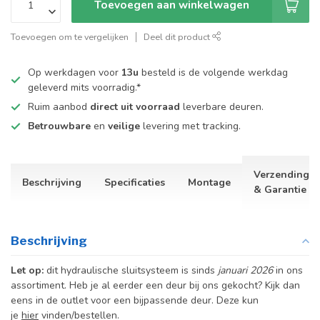
Toevoegen aan winkelwagen
Toevoegen om te vergelijken
Deel dit product
Op werkdagen voor
13u
besteld is de volgende werkdag
geleverd mits voorradig.*
Ruim aanbod
direct uit voorraad
leverbare deuren.
Betrouwbare
en
veilige
levering met tracking.
Verzending
Beschrijving
Specificaties
Montage
& Garantie
Beschrijving
Let op:
dit hydraulische sluitsysteem is sinds
januari 2026
in ons
assortiment. Heb je al eerder een deur bij ons gekocht? Kijk dan
eens in de outlet voor een bijpassende deur. Deze kun
je
hier
vinden/bestellen.