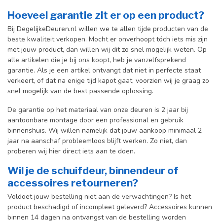
Hoeveel garantie zit er op een product?
Bij DegelijkeDeuren.nl willen we te allen tijde producten van de
beste kwaliteit verkopen. Mocht er onverhoopt tóch iets mis zijn
met jouw product, dan willen wij dit zo snel mogelijk weten. Op
alle artikelen die je bij ons koopt, heb je vanzelfsprekend
garantie. Als je een artikel ontvangt dat niet in perfecte staat
verkeert, of dat na enige tijd kapot gaat, voorzien wij je graag zo
snel mogelijk van de best passende oplossing.
De garantie op het materiaal van onze deuren is 2 jaar bij
aantoonbare montage door een professional en gebr
uik
binnenshuis. W
ij willen namelijk dat jouw aankoop minimaal 2
jaar na aanschaf probleemloos blijft werken. Zo niet, dan
proberen wij hier direct iets aan te doen.
Wil je de schuifdeur, binnendeur of
accessoires retourneren?
Voldoet jouw bestelling niet aan de verwachtingen? Is het
product beschadigd of incompleet geleverd? Accessoires kunnen
binnen 14 dagen na ontvangst van de bestelling worden