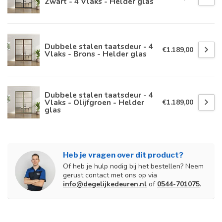
Zwart - 4 Vlaks - Helder glas
Dubbele stalen taatsdeur - 4
€1.189,00
Vlaks - Brons - Helder glas
Dubbele stalen taatsdeur - 4
Vlaks - Olijfgroen - Helder
€1.189,00
glas
Heb je vragen over dit product?
Of heb je hulp nodig bij het bestellen? Neem
gerust contact met ons op via
info@degelijkedeuren.nl
of
0544-701075
.