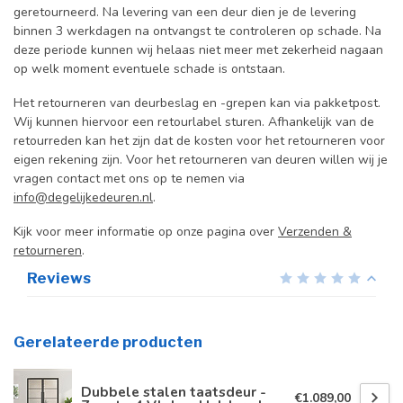
geretourneerd. Na levering van een deur dien je de levering
binnen 3 werkdagen na ontvangst te controleren op schade. Na
deze periode kunnen wij helaas niet meer met zekerheid nagaan
op welk moment eventuele schade is ontstaan.
Het retourneren van deurbeslag en -grepen kan via pakketpost.
Wij kunnen hiervoor een retourlabel sturen. Afhankelijk van de
retourreden kan het zijn dat de kosten voor het retourneren voor
eigen rekening zijn. Voor het retourneren van deuren willen wij je
vragen contact met ons op te nemen via
info@degelijkedeuren.nl
.
Kijk voor meer informatie op onze pagina over
Verzenden &
retourneren
.
Reviews
Gerelateerde producten
Dubbele stalen taatsdeur -
€1.089,00