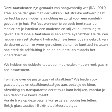
Deze taatsdeuren zijn gemaakt van hoogwaardig wit (RAL 9010)
staal en helder glas met vier vakken. Het strakke ontwerp past
perfect bij elke moderne inrichting en zorgt voor een ruimtelijk
gevoel in je huis. Perfect wanneer je op zoek bent naar een
manier om je interieur een moderne en stijlvolle uitstraling te
geven. De dubbele taatsdeur is een echte eyecatcher. De deuren
hebben een zelfsluitend hydraulisch systeem, dus na gebruik van
de deuren zullen ze weer geruisloos sluiten. Je kunt zelf instellen
hoe sterk de zelfsluiting is en de deur stellen middels het
vloerscharnier.
We hebben de dubbele taatsdeur met helder, mat en rook glas in
ons assortiment.
Twijfel je over de juiste glas- of staalkleur? Wij bieden ook
glasstaaltjes en staalkleurstaaltjes aan, zodat je de kleur,
afwerking en transparantie eerst thuis kunt bekijken, voordat je
een definitieve keuze maakt.
Via de links op deze pagina kun je ze eenvoudig bestellen:
Bekijk glasstaaltjes
|
Bekijk staalkleurstaaltjes