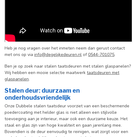
Heb je nog vragen over het inmeten neem dan gerust contact
met ons op via
info@degelijkedeuren.nl
of
0544-701075
.
Ben je op zoek naar stalen taatsdeuren met stalen glaspanelen?
Wij hebben een mooie selectie maatwerk
taatsdeuren met
glaspanelen
.
Stalen deur: duurzaam en
onderhoudsvriendelijk
Onze Dubbele stalen taatsdeur voorziet van een beschermende
poedercoating met helder glas is niet alleen een stijlvolle
toevoeging aan je interieur, maar ook een duurzame keuze. Het
staal en glas zijn van hoge kwaliteit en gaan jarenlang mee.
Bovendien is de deur eenvoudig te reinigen, wat zorgt voor een