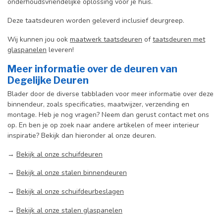
onderhoudsvriendelijke oplossing voor je huis.
Deze taatsdeuren worden geleverd inclusief deurgreep.
Wij kunnen jou ook
maatwerk taatsdeuren
of
taatsdeuren met
glaspanelen
leveren!
Meer informatie over de deuren van
Degelijke Deuren
Blader door de diverse tabbladen voor meer informatie over deze
binnendeur, zoals specificaties, maatwijzer, verzending en
montage. Heb je nog vragen? Neem dan gerust contact met ons
op. En ben je op zoek naar andere artikelen of meer interieur
inspiratie? Bekijk dan hieronder al onze deuren.
→
Bekijk al onze schuifdeuren
→
Bekijk al onze stalen binnendeuren
→
Bekijk al onze schuifdeurbeslagen
→
Bekijk al onze stalen glaspanelen