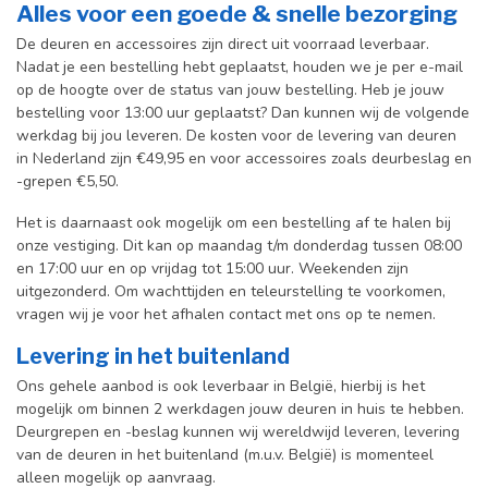
Alles voor een goede & snelle bezorging
De deuren en accessoires zijn direct uit voorraad leverbaar.
Nadat je een bestelling hebt geplaatst, houden we je per e-mail
op de hoogte over de status van jouw bestelling. Heb je jouw
bestelling voor 13:00 uur geplaatst? Dan kunnen wij de volgende
werkdag bij jou leveren. De kosten voor de levering van deuren
in Nederland zijn €49,95 en voor accessoires zoals deurbeslag en
-grepen €5,50.
Het is daarnaast ook mogelijk om een bestelling af te halen bij
onze vestiging. Dit kan op maandag t/m donderdag tussen 08:00
en 17:00 uur en op vrijdag tot 15:00 uur. Weekenden zijn
uitgezonderd. Om wachttijden en teleurstelling te voorkomen,
vragen wij je voor het afhalen contact met ons op te nemen.
Levering in het buitenland
Ons gehele aanbod is ook leverbaar in België, hierbij is het
mogelijk om binnen 2 werkdagen jouw deuren in huis te hebben.
Deurgrepen en -beslag kunnen wij wereldwijd leveren, levering
van de deuren in het buitenland (m.u.v. België) is momenteel
alleen mogelijk op aanvraag.