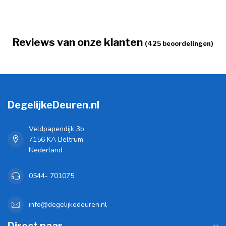
Reviews van onze klanten
(425 beoordelingen)
DegelijkeDeuren.nl
Veldpapendijk 3b
7156 KA Beltrum
Nederland
0544- 701075
info@degelijkedeuren.nl
Direct naar