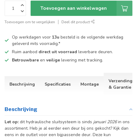
Toevoegen aan winkelwagen
Toevoegen om te vergelijken
Deel dit product
Op werkdagen voor
13u
besteld is de volgende werkdag
geleverd mits voorradig.*
Ruim aanbod
direct uit voorraad
leverbare deuren.
Betrouwbare
en
veilige
levering met tracking.
Verzending
Beschrijving
Specificaties
Montage
& Garantie
Beschrijving
Let op:
dit hydraulische sluitsysteem is sinds
januari 2026
in ons
assortiment. Heb je al eerder een deur bij ons gekocht? Kijk dan
eens in de outlet voor een bijpassende deur. Deze kun