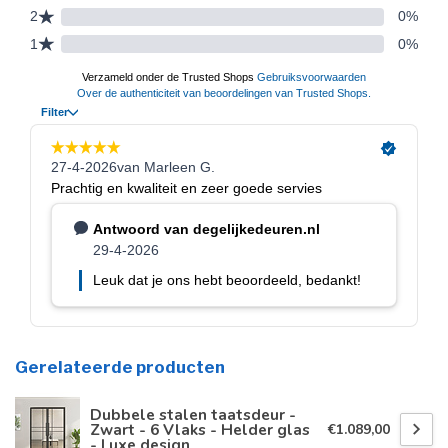
Gerelateerde producten
Dubbele stalen taatsdeur -
Zwart - 6 Vlaks - Helder glas
€1.089,00
- Luxe design