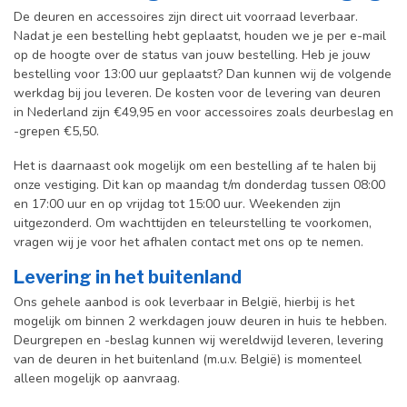
De deuren en accessoires zijn direct uit voorraad leverbaar.
Nadat je een bestelling hebt geplaatst, houden we je per e-mail
op de hoogte over de status van jouw bestelling. Heb je jouw
bestelling voor 13:00 uur geplaatst? Dan kunnen wij de volgende
werkdag bij jou leveren. De kosten voor de levering van deuren
in Nederland zijn €49,95 en voor accessoires zoals deurbeslag en
-grepen €5,50.
Het is daarnaast ook mogelijk om een bestelling af te halen bij
onze vestiging. Dit kan op maandag t/m donderdag tussen 08:00
en 17:00 uur en op vrijdag tot 15:00 uur. Weekenden zijn
uitgezonderd. Om wachttijden en teleurstelling te voorkomen,
vragen wij je voor het afhalen contact met ons op te nemen.
Levering in het buitenland
Ons gehele aanbod is ook leverbaar in België, hierbij is het
mogelijk om binnen 2 werkdagen jouw deuren in huis te hebben.
Deurgrepen en -beslag kunnen wij wereldwijd leveren, levering
van de deuren in het buitenland (m.u.v. België) is momenteel
alleen mogelijk op aanvraag.