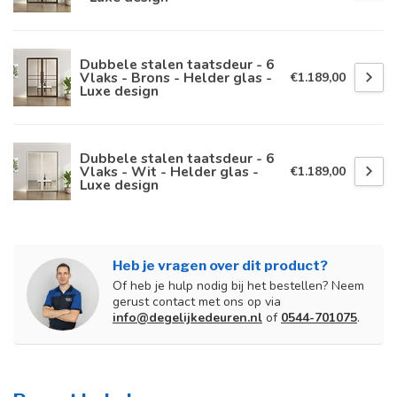
Dubbele stalen taatsdeur - 6
Vlaks - Brons - Helder glas -
€1.189,00
Luxe design
Dubbele stalen taatsdeur - 6
Vlaks - Wit - Helder glas -
€1.189,00
Luxe design
Heb je vragen over dit product?
Of heb je hulp nodig bij het bestellen? Neem
gerust contact met ons op via
info@degelijkedeuren.nl
of
0544-701075
.