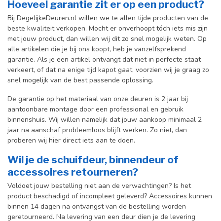
Hoeveel garantie zit er op een product?
Bij DegelijkeDeuren.nl willen we te allen tijde producten van de
beste kwaliteit verkopen. Mocht er onverhoopt tóch iets mis zijn
met jouw product, dan willen wij dit zo snel mogelijk weten. Op
alle artikelen die je bij ons koopt, heb je vanzelfsprekend
garantie. Als je een artikel ontvangt dat niet in perfecte staat
verkeert, of dat na enige tijd kapot gaat, voorzien wij je graag zo
snel mogelijk van de best passende oplossing.
De garantie op het materiaal van onze deuren is 2 jaar bij
aantoonbare montage door een professional en gebr
uik
binnenshuis. W
ij willen namelijk dat jouw aankoop minimaal 2
jaar na aanschaf probleemloos blijft werken. Zo niet, dan
proberen wij hier direct iets aan te doen.
Wil je de schuifdeur, binnendeur of
accessoires retourneren?
Voldoet jouw bestelling niet aan de verwachtingen? Is het
product beschadigd of incompleet geleverd? Accessoires kunnen
binnen 14 dagen na ontvangst van de bestelling worden
geretourneerd. Na levering van een deur dien je de levering