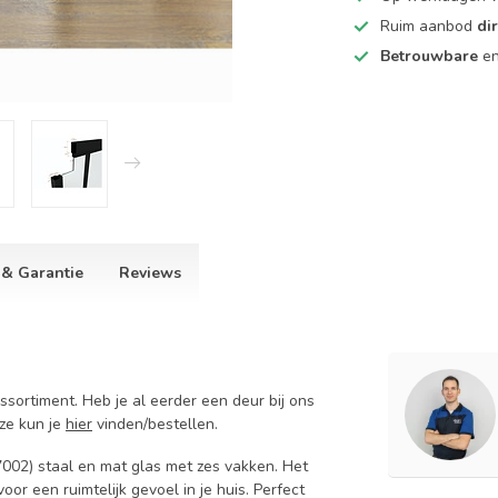
Ruim aanbod
di
Betrouwbare
e
 & Garantie
Reviews
ssortiment. Heb je al eerder een deur bij ons
eze kun je
hier
vinden/bestellen.
002) staal en mat glas met zes vakken. Het
oor een ruimtelijk gevoel in je huis. Perfect