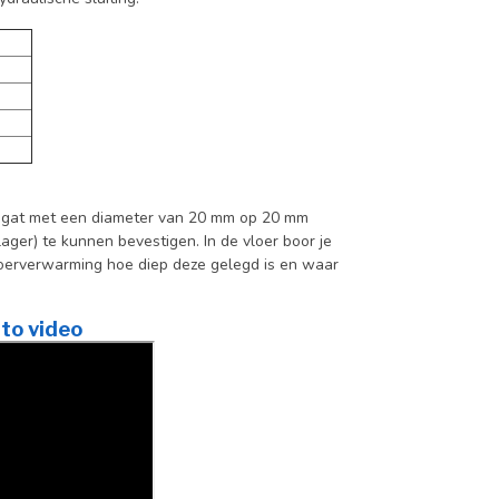
n gat met een diameter van 20 mm op 20 mm
ger) te kunnen bevestigen. In de vloer boor je
loerverwarming hoe diep deze gelegd is en waar
to video