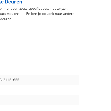
jke Deuren
innendeur, zoals specificaties, maatwijzer,
act met ons op. En ben je op zoek naar andere
 deuren.
-21151655