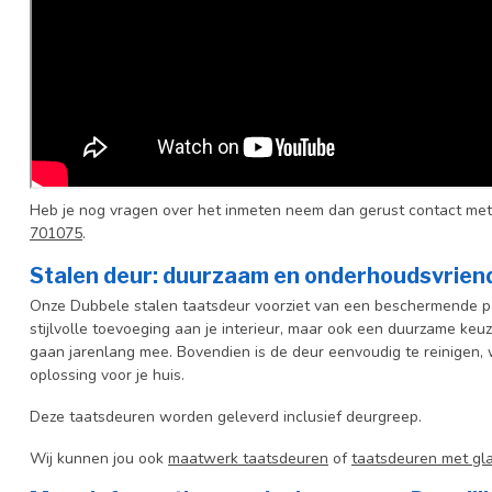
Heb je nog vragen over het inmeten neem dan gerust contact met
701075
.
Stalen deur: duurzaam en onderhoudsvriend
Onze Dubbele stalen taatsdeur voorziet van een beschermende po
stijlvolle toevoeging aan je interieur, maar ook een duurzame keuz
gaan jarenlang mee. Bovendien is de deur eenvoudig te reinigen, 
oplossing voor je huis.
Deze taatsdeuren worden geleverd inclusief deurgreep.
Wij kunnen jou ook
maatwerk taatsdeuren
of
taatsdeuren met gl