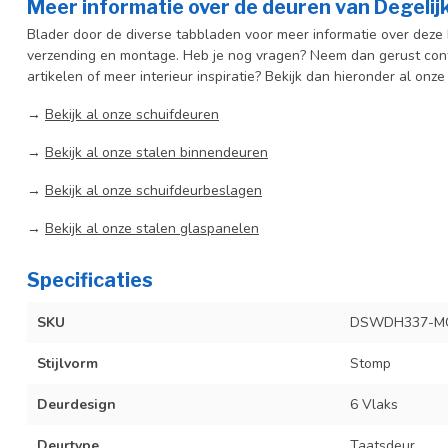
Meer informatie over de deuren van Degeli
Blader door de diverse tabbladen voor meer informatie over deze b
verzending en montage. Heb je nog vragen? Neem dan gerust cont
artikelen of meer interieur inspiratie? Bekijk dan hieronder al onze
→
Bekijk al onze schuifdeuren
→
Bekijk al onze stalen binnendeuren
→
Bekijk al onze schuifdeurbeslagen
→
Bekijk al onze stalen glaspanelen
Specificaties
SKU
DSWDH337-MG
Stijlvorm
Stomp
Deurdesign
6 Vlaks
Deurtype
Taatsdeur