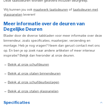
Deze taatsdeuren worden geleverd inclusief deurgreep.
Wij kunnen jou ook
maatwerk taatsdeuren
of
taatsdeuren met
glaspanelen
leveren!
Meer informatie over de deuren van
Degelijke Deuren
Blader door de diverse tabbladen voor meer informatie over deze
binnendeur, zoals specificaties, maatwijzer, verzending en
montage. Heb je nog vragen? Neem dan gerust contact met ons
op. En ben je op zoek naar andere artikelen of meer interieur
inspiratie? Bekijk dan hieronder al onze deuren.
→
Bekijk al onze schuifdeuren
→
Bekijk al onze stalen binnendeuren
→
Bekijk al onze schuifdeurbeslagen
→
Bekijk al onze stalen glaspanelen
Specificaties