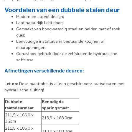
Voordelen van een dubbele stalen deur
Modern en stijlvol design;
Laat natuurlijk licht door;
Gemaakt van hoogwaardig staal en helder, mat of rook
glas;
Eenvoudige installatie in bestaande kozijnen of
muuropeningen.
Geruisloos gebruik door de zelfsluitende hydraulische
softclose.
Afmetingen verschillende deuren:
Let op
:
Deze maattabel is alleen geschikt voor taatsdeuren met
hydraulische sluiting!
Dubbele
Benodigde
taatsdeurmaat
sparingsmaat
211,5 x 166,0 x
213,9 x 168,0cm
3,2cm
211,5 x 186,0 x
213,9 x 188,0cm