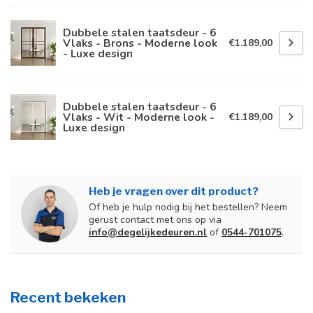
Dubbele stalen taatsdeur - 6
Vlaks - Brons - Moderne look
€1.189,00
- Luxe design
Dubbele stalen taatsdeur - 6
Vlaks - Wit - Moderne look -
€1.189,00
Luxe design
Heb je vragen over dit product?
Of heb je hulp nodig bij het bestellen? Neem
gerust contact met ons op via
info@degelijkedeuren.nl
of
0544-701075
.
Recent bekeken