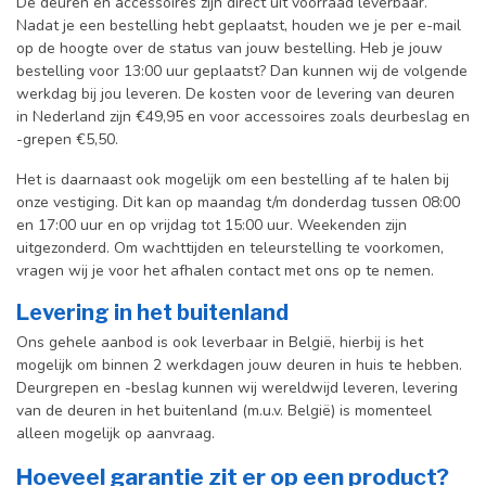
De deuren en accessoires zijn direct uit voorraad leverbaar.
Nadat je een bestelling hebt geplaatst, houden we je per e-mail
op de hoogte over de status van jouw bestelling. Heb je jouw
bestelling voor 13:00 uur geplaatst? Dan kunnen wij de volgende
werkdag bij jou leveren. De kosten voor de levering van deuren
in Nederland zijn €49,95 en voor accessoires zoals deurbeslag en
-grepen €5,50.
Het is daarnaast ook mogelijk om een bestelling af te halen bij
onze vestiging. Dit kan op maandag t/m donderdag tussen 08:00
en 17:00 uur en op vrijdag tot 15:00 uur. Weekenden zijn
uitgezonderd. Om wachttijden en teleurstelling te voorkomen,
vragen wij je voor het afhalen contact met ons op te nemen.
Levering in het buitenland
Ons gehele aanbod is ook leverbaar in België, hierbij is het
mogelijk om binnen 2 werkdagen jouw deuren in huis te hebben.
Deurgrepen en -beslag kunnen wij wereldwijd leveren, levering
van de deuren in het buitenland (m.u.v. België) is momenteel
alleen mogelijk op aanvraag.
Hoeveel garantie zit er op een product?