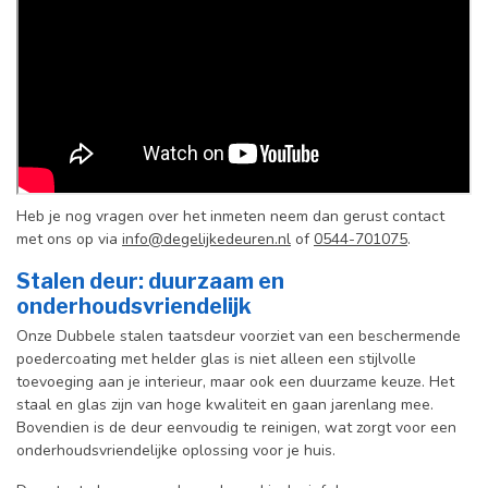
Heb je nog vragen over het inmeten neem dan gerust contact
met ons op via
info@degelijkedeuren.nl
of
0544-701075
.
Stalen deur: duurzaam en
onderhoudsvriendelijk
Onze Dubbele stalen taatsdeur voorziet van een beschermende
poedercoating met helder glas is niet alleen een stijlvolle
toevoeging aan je interieur, maar ook een duurzame keuze. Het
staal en glas zijn van hoge kwaliteit en gaan jarenlang mee.
Bovendien is de deur eenvoudig te reinigen, wat zorgt voor een
onderhoudsvriendelijke oplossing voor je huis.