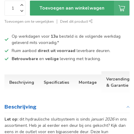
Toevoegen aan winkelwagen
Toevoegen om te vergelijken
Deel dit product
Op werkdagen voor
13u
besteld is de volgende werkdag
geleverd mits voorradig.*
Ruim aanbod
direct uit voorraad
leverbare deuren.
Betrouwbare
en
veilige
levering met tracking.
Verzending
Beschrijving
Specificaties
Montage
& Garantie
Beschrijving
Let op:
dit hydraulische sluitsysteem is sinds
januari 2026
in ons
assortiment. Heb je al eerder een deur bij ons gekocht? Kijk dan
eens in de outlet voor een bijpassende deur. Deze kun