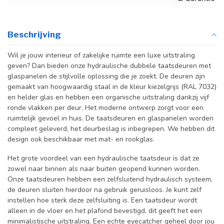
Beschrijving
Wil je jouw interieur of zakelijke ruimte een luxe uitstraling
geven? Dan bieden onze hydraulische dubbele taatsdeuren met
glaspanelen de stijlvolle oplossing die je zoekt. De deuren zijn
gemaakt van hoogwaardig staal in de kleur kiezelgrijs (RAL 7032)
en helder glas en hebben een organische uitstraling dankzij vijf
ronde vlakken per deur. Het moderne ontwerp zorgt voor een
ruimtelijk gevoel in huis. De taatsdeuren en glaspanelen worden
compleet geleverd, het deurbeslag is inbegrepen. We hebben dit
design ook beschikbaar met mat- en rookglas.
Het grote voordeel van een hydraulische taatsdeur is dat ze
zowel naar binnen als naar buiten geopend kunnen worden.
Onze taatsdeuren hebben een zelfsluitend hydraulisch systeem,
de deuren sluiten hierdoor na gebruik geruisloos. Je kunt zelf
instellen hoe sterk deze zelfsluiting is. Een taatsdeur wordt
alleen in de vloer en het plafond bevestigd, dit geeft het een
minimalistische uitstraling. Een echte eyecatcher geheel door jou