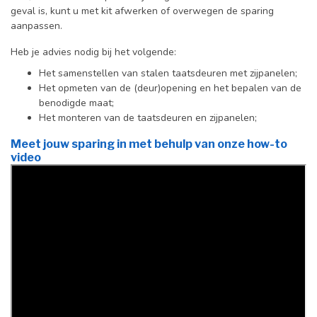
geval is, kunt u met kit afwerken of overwegen de sparing
aanpassen.
Heb je advies nodig bij het volgende:
Het samenstellen van stalen taatsdeuren met zijpanelen;
Het opmeten van de (deur)opening en het bepalen van de
benodigde maat;
Het monteren van de taatsdeuren en zijpanelen;
Meet jouw sparing in met behulp van onze how-to
video