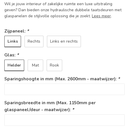
Wil je jouw interieur of zakelijke ruimte een luxe uitstraling
geven? Dan bieden onze hydraulische dubbele taatsdeuren met
glaspanelen de stijlvolle oplossing die je zoekt.
Lees meer
.
Zijpaneel:
*
Links
Rechts
Links en rechts
Glas:
*
Helder
Mat
Rook
Sparingshoogte in mm (Max. 2600mm - maatwijzer):
*
Sparingsbreedte in mm (Max. 1150mm per
glaspaneel/deur - maatwijzer):
*