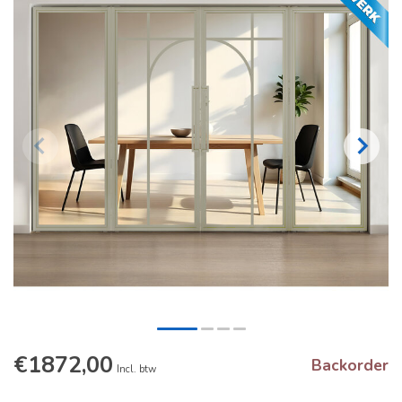
€1872,00
Backorder
Incl. btw