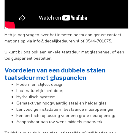
Heb je nog vragen over het inmeten neem dan gerust contact
met ons op via
info@degelijkedeuren.nl
of
0544-701075
.
U kunt bij ons ook een
enkele taatsdeur
met glaspaneel of een
los glaspaneel
bestellen.
Voordelen van een dubbele stalen
taatsdeur met glaspanelen
Modern en stijlvol design;
Laat natuurlijk licht door;
Hydraulisch systeem
Gemaakt van hoogwaardig staal en helder glas;
Eenvoudige installatie in bestaande muuropeningen;
Een perfecte oplossing voor een grote deuropening;
Aanpasbaar aan uw wens middels maatwerk.