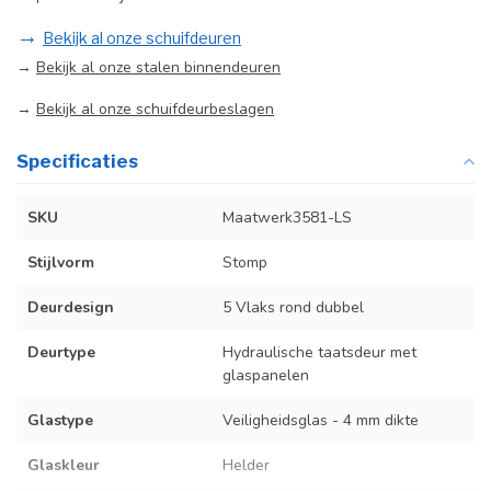
→
Bekijk al onze schuifdeuren
→
Bekijk al onze stalen binnendeuren
→
Bekijk al onze schuifdeurbeslagen
Specificaties
SKU
Maatwerk3581-LS
Stijlvorm
Stomp
Deurdesign
5 Vlaks rond dubbel
Deurtype
Hydraulische taatsdeur met
glaspanelen
Glastype
Veiligheidsglas - 4 mm dikte
Glaskleur
Helder