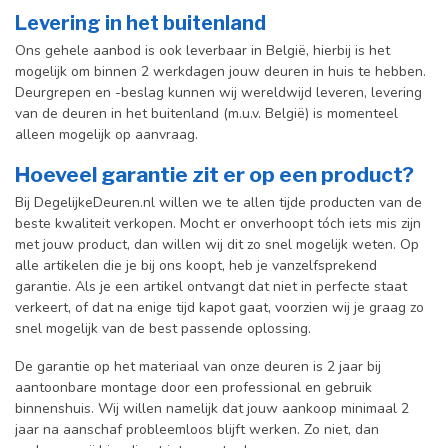
Levering in het buitenland
Ons gehele aanbod is ook leverbaar in België, hierbij is het
mogelijk om binnen 2 werkdagen jouw deuren in huis te hebben.
Deurgrepen en -beslag kunnen wij wereldwijd leveren, levering
van de deuren in het buitenland (m.u.v. België) is momenteel
alleen mogelijk op aanvraag.
Hoeveel garantie zit er op een product?
Bij DegelijkeDeuren.nl willen we te allen tijde producten van de
beste kwaliteit verkopen. Mocht er onverhoopt tóch iets mis zijn
met jouw product, dan willen wij dit zo snel mogelijk weten. Op
alle artikelen die je bij ons koopt, heb je vanzelfsprekend
garantie. Als je een artikel ontvangt dat niet in perfecte staat
verkeert, of dat na enige tijd kapot gaat, voorzien wij je graag zo
snel mogelijk van de best passende oplossing.
De garantie op het materiaal van onze deuren is 2 jaar bij
aantoonbare montage door een professional en gebr
uik
binnenshuis. W
ij willen namelijk dat jouw aankoop minimaal 2
jaar na aanschaf probleemloos blijft werken. Zo niet, dan