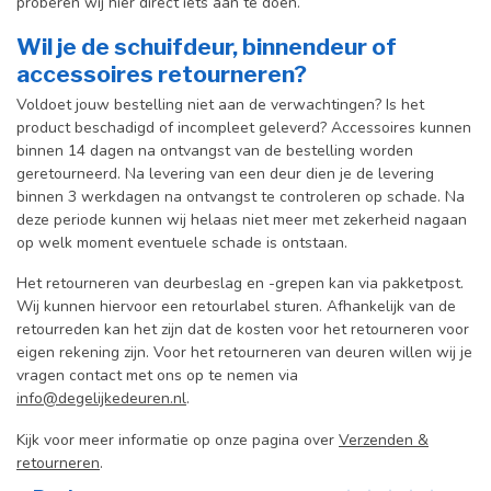
proberen wij hier direct iets aan te doen.
Wil je de schuifdeur, binnendeur of
accessoires retourneren?
Voldoet jouw bestelling niet aan de verwachtingen? Is het
product beschadigd of incompleet geleverd? Accessoires kunnen
binnen 14 dagen na ontvangst van de bestelling worden
geretourneerd. Na levering van een deur dien je de levering
binnen 3 werkdagen na ontvangst te controleren op schade. Na
deze periode kunnen wij helaas niet meer met zekerheid nagaan
op welk moment eventuele schade is ontstaan.
Het retourneren van deurbeslag en -grepen kan via pakketpost.
Wij kunnen hiervoor een retourlabel sturen. Afhankelijk van de
retourreden kan het zijn dat de kosten voor het retourneren voor
eigen rekening zijn. Voor het retourneren van deuren willen wij je
vragen contact met ons op te nemen via
info@degelijkedeuren.nl
.
Kijk voor meer informatie op onze pagina over
Verzenden &
retourneren
.