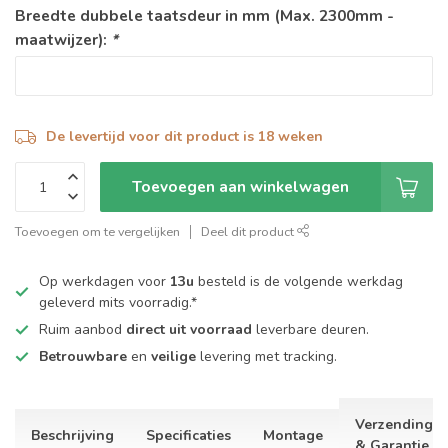
Breedte dubbele taatsdeur in mm (Max. 2300mm -
maatwijzer):
*
De levertijd voor dit product is 18 weken
Toevoegen aan winkelwagen
Toevoegen om te vergelijken
Deel dit product
Op werkdagen voor
13u
besteld is de volgende werkdag
geleverd mits voorradig.*
Ruim aanbod
direct uit voorraad
leverbare deuren.
Betrouwbare
en
veilige
levering met tracking.
Verzending
Beschrijving
Specificaties
Montage
& Garantie