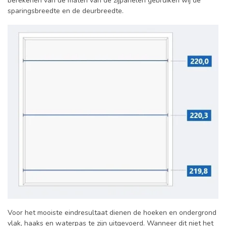
berekenen van de maten van de zijpanelen gebruiken wij de
sparingsbreedte en de deurbreedte.
Voor het mooiste eindresultaat dienen de hoeken en ondergrond
vlak, haaks en waterpas te zijn uitgevoerd. Wanneer dit niet het