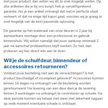
met jouw product, dan willen wij dit zo snel mogelijk weten. Op
alle artikelen die je bij ons koopt, heb je vanzelfsprekend
garantie. Als je een artikel ontvangt dat niet in perfecte staat
verkeert, of dat na enige tijd kapot gaat, voorzien wij je graag zo
snel mogelijk van de best passende oplossing.
De garantie op het materiaal van onze deuren is 2 jaar bij
aantoonbare montage door een professional en gebr
uik
binnenshuis. W
ij willen namelijk dat jouw aankoop minimaal 2
jaar na aanschaf probleemloos blijft werken. Zo niet, dan
proberen wij hier direct iets aan te doen.
Wil je de schuifdeur, binnendeur of
accessoires retourneren?
Voldoet jouw bestelling niet aan de verwachtingen? Is het
product beschadigd of incompleet geleverd? Accessoires kunnen
binnen 14 dagen na ontvangst van de bestelling worden
geretourneerd. Na levering van een deur dien je de levering
binnen 3 werkdagen na ontvangst te controleren op schade. Na
deze periode kunnen wij helaas niet meer met zekerheid nagaan
op welk moment eventuele schade is ontstaan.