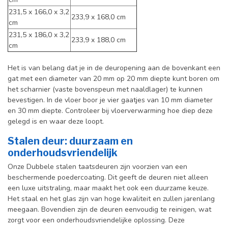
231,5 x 166,0 x 3,2
233,9 x 168,0 cm
cm
231,5 x 186,0 x 3,2
233,9 x 188,0 cm
cm
Het is van belang dat je in de deuropening aan de bovenkant een
gat met een diameter van 20 mm op 20 mm diepte kunt boren om
het scharnier (vaste bovenspeun met naaldlager) te kunnen
bevestigen. In de vloer boor je vier gaatjes van 10 mm diameter
en 30 mm diepte. Controleer bij vloerverwarming hoe diep deze
gelegd is en waar deze loopt.
Stalen deur: duurzaam en
onderhoudsvriendelijk
Onze Dubbele stalen taatsdeuren zijn voorzien van een
beschermende poedercoating. Dit geeft de deuren niet alleen
een luxe uitstraling, maar maakt het ook een duurzame keuze.
Het staal en het glas zijn van hoge kwaliteit en zullen jarenlang
meegaan. Bovendien zijn de deuren eenvoudig te reinigen, wat
zorgt voor een onderhoudsvriendelijke oplossing. Deze