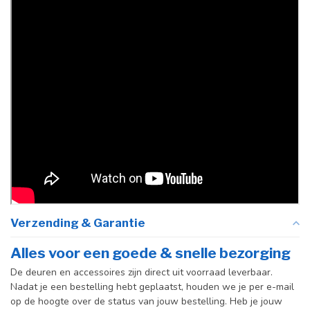
taatsdeuren)
Verzending & Garantie
Alles voor een goede & snelle bezorging
De deuren en accessoires zijn direct uit voorraad leverbaar.
Nadat je een bestelling hebt geplaatst, houden we je per e-mail
op de hoogte over de status van jouw bestelling. Heb je jouw