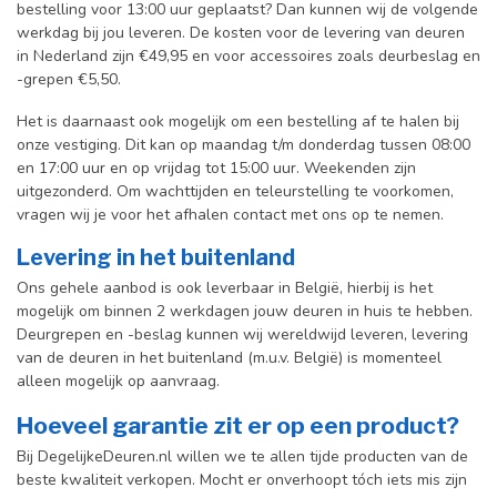
bestelling voor 13:00 uur geplaatst? Dan kunnen wij de volgende
werkdag bij jou leveren. De kosten voor de levering van deuren
in Nederland zijn €49,95 en voor accessoires zoals deurbeslag en
-grepen €5,50.
Het is daarnaast ook mogelijk om een bestelling af te halen bij
onze vestiging. Dit kan op maandag t/m donderdag tussen 08:00
en 17:00 uur en op vrijdag tot 15:00 uur. Weekenden zijn
uitgezonderd. Om wachttijden en teleurstelling te voorkomen,
vragen wij je voor het afhalen contact met ons op te nemen.
Levering in het buitenland
Ons gehele aanbod is ook leverbaar in België, hierbij is het
mogelijk om binnen 2 werkdagen jouw deuren in huis te hebben.
Deurgrepen en -beslag kunnen wij wereldwijd leveren, levering
van de deuren in het buitenland (m.u.v. België) is momenteel
alleen mogelijk op aanvraag.
Hoeveel garantie zit er op een product?
Bij DegelijkeDeuren.nl willen we te allen tijde producten van de
beste kwaliteit verkopen. Mocht er onverhoopt tóch iets mis zijn