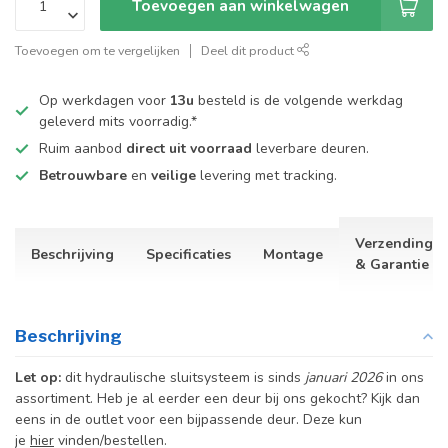
Toevoegen aan winkelwagen
Toevoegen om te vergelijken
Deel dit product
Op werkdagen voor
13u
besteld is de volgende werkdag
geleverd mits voorradig.*
Ruim aanbod
direct uit voorraad
leverbare deuren.
Betrouwbare
en
veilige
levering met tracking.
Verzending
Beschrijving
Specificaties
Montage
& Garantie
Beschrijving
Let op:
dit hydraulische sluitsysteem is sinds
januari 2026
in ons
assortiment. Heb je al eerder een deur bij ons gekocht? Kijk dan
eens in de outlet voor een bijpassende deur. Deze kun
je
hier
vinden/bestellen.