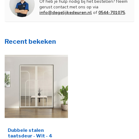
Of heb je hulp nodig bij het bestellen? Neem
gerust contact met ons op via
info@degelijkedeuren.nl
of
0544-701075
.
Recent bekeken
Dubbele stalen
taatsdeur - Wit - 4