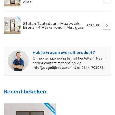
glas
Stalen Taatsdeur - Maatwerk -
€989,00
Brons - 4 Vlaks rond - Mat glas
Heb je vragen over dit product?
Of heb je hulp nodig bij het bestellen? Neem
gerust contact met ons op via
info@degelijkedeuren.nl
of
0544-701075
.
Recent bekeken