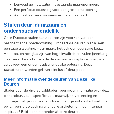
Eenvoudige installatie in bestaande muuropeningen;
Een perfecte oplossing voor een grote deuropening;
Aanpasbaar aan uw wens middels maatwerk.
Stalen deur: duurzaam en
onderhoudsvriendelijk
Onze Dubbele stalen taatsdeuren zijn voorzien van een
beschermende poedercoating. Dit geeft de deuren niet alleen
een luxe uitstraling, maar maakt het ook een duurzame keuze.
Het staal en het glas zijn van hoge kwaliteit en zullen jarenlang
meegaan. Bovendien zijn de deuren eenvoudig te reinigen, wat
zorgt voor een onderhoudsvriendelijke oplossing. Deze
taatsdeuren worden geleverd inclusief deurgreep.
Meer informatie over de deuren van Degelijke
Deuren
Blader door de diverse tabbladen voor meer informatie over deze
binnendeur, zoals specificaties, maatwijzer, verzending en
montage. Heb je nog vragen? Neem dan gerust contact met ons
op. En ben je op zoek naar andere artikelen of meer interieur
inspiratie? Bekijk dan hieronder al onze deuren.