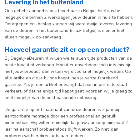
Levering in het buitenland
Ons gehele aanbod is ook leverbaar in België, hierbij is het
mogelijk om binnen 2 werkdagen jouw deuren in huis te hebben.
Deurgrepen en -beslag kunnen wij wereldwijd leveren, levering
van de deuren in het buitenland (m.u.v. België) is momenteel
alleen mogelijk op aanvraag.
Hoeveel garantie zit er op een product?
Bij DegelijkeDeuren.nl willen we te allen tijde producten van de
beste kwaliteit verkopen. Mocht er onverhoopt tóch iets mis zijn
met jouw product, dan willen wij dit zo snel mogelijk weten. Op
alle artikelen die je bij ons koopt, heb je vanzelfsprekend
garantie. Als je een artikel ontvangt dat niet in perfecte staat
verkeert, of dat na enige tijd kapot gaat, voorzien wij je graag zo
snel mogelijk van de best passende oplossing.
De garantie op het materiaal van onze deuren is 2 jaar bij
aantoonbare montage door een professional en gebr
uik
binnenshuis. W
ij willen namelijk dat jouw aankoop minimaal 2
jaar na aanschaf probleemloos blijft werken. Zo niet, dan
proberen wij hier direct iets aan te doen.