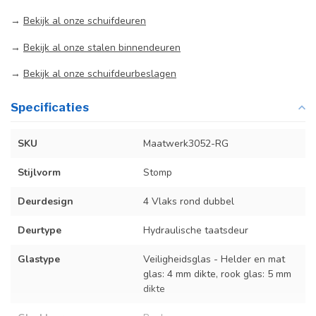
→
Bekijk al onze schuifdeuren
→
Bekijk al onze stalen binnendeuren
→
Bekijk al onze schuifdeurbeslagen
Specificaties
SKU
Maatwerk3052-RG
Stijlvorm
Stomp
Deurdesign
4 Vlaks rond dubbel
Deurtype
Hydraulische taatsdeur
Glastype
Veiligheidsglas - Helder en mat
glas: 4 mm dikte, rook glas: 5 mm
dikte