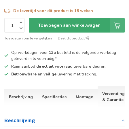
De levertijd voor dit product is 18 weken
Toevoegen aan winkelwagen
Toevoegen om te vergelijken
Deel dit product
Op werkdagen voor
13u
besteld is de volgende werkdag
geleverd mits voorradig.*
Ruim aanbod
direct uit voorraad
leverbare deuren.
Betrouwbare
en
veilige
levering met tracking.
Verzending
Beschrijving
Specificaties
Montage
& Garantie
Beschrijving