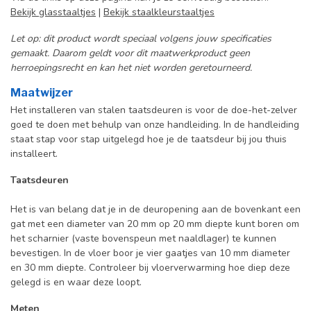
Bekijk glasstaaltjes
|
Bekijk staalkleurstaaltjes
Let op: dit product wordt speciaal volgens jouw specificaties
gemaakt. Daarom geldt voor dit maatwerkproduct geen
herroepingsrecht en kan het niet worden geretourneerd.
Maatwijzer
Het installeren van stalen taatsdeuren is voor de doe-het-zelver
goed te doen met behulp van onze handleiding. In de handleiding
staat stap voor stap uitgelegd hoe je de taatsdeur bij jou thuis
installeert.
Taatsdeuren
Het is van belang dat je in de deuropening aan de bovenkant een
gat met een diameter van 20 mm op 20 mm diepte kunt boren om
het scharnier (vaste bovenspeun met naaldlager) te kunnen
bevestigen. In de vloer boor je vier gaatjes van 10 mm diameter
en 30 mm diepte. Controleer bij vloerverwarming hoe diep deze
gelegd is en waar deze loopt.
Meten