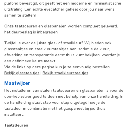
plafond bevestigd, dit geeft het een moderne en minimalistische
uitstraling. Een echte eyecatcher geheel door jou naar wens
samen te stellen!
Onze taatsdeuren en glaspanelen worden compleet geleverd,
het deurbeslag is inbegrepen.
Twijfel je over de juiste glas- of staalkleur? Wij bieden ook
glasstaaltjes en staalkleurstaaltjes aan, zodat je de kleur,
afwerking en transparantie eerst thuis kunt bekijken, voordat je
een definitieve keuze maakt.
Via de links op deze pagina kun je ze eenvoudig bestellen:
Bekijk glasstaaltjes
|
Bekijk staalkleurstaaltjes
Maatwijzer
Het installeren van stalen taatsdeuren en glaspanelen is voor de
doe-het-zelver goed te doen met behulp van onze handleiding. In
de handleiding staat stap voor stap uitgelegd hoe je de
taatsdeur in combinatie met het glaspaneel bij jou thuis
installeert.
Taatsdeuren