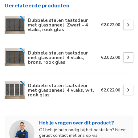
Gerelateerde producten
Dubbele stalen taatsdeur
met glaspaneel, Zwart - 4
€2.022,00
vlaks, rook glas
Dubbele stalen taatsdeur
met glaspaneel, 4 vlaks,
€2.022,00
brons, rook glas
Dubbele stalen taatsdeur
met glaspaneel, 4 vlaks, wit,
€2.022,00
rook glas
Heb je vragen over dit product?
Of heb je hulp nodig bij het bestellen? Neem
gerust contact met ons op via