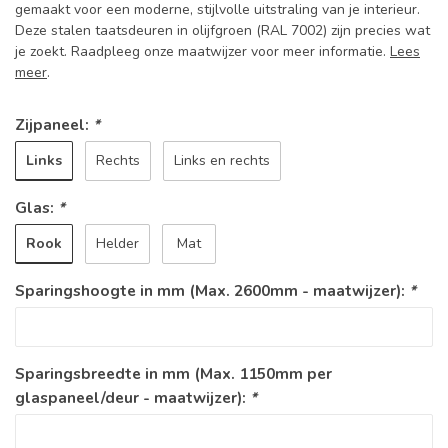
gemaakt voor een moderne, stijlvolle uitstraling van je interieur.
Deze stalen taatsdeuren in olijfgroen (RAL 7002) zijn precies wat
je zoekt. Raadpleeg onze maatwijzer voor meer informatie.
Lees
meer
.
Zijpaneel:
*
Links
Rechts
Links en rechts
Glas:
*
Rook
Helder
Mat
Sparingshoogte in mm (Max. 2600mm - maatwijzer):
*
Sparingsbreedte in mm (Max. 1150mm per
glaspaneel/deur - maatwijzer):
*