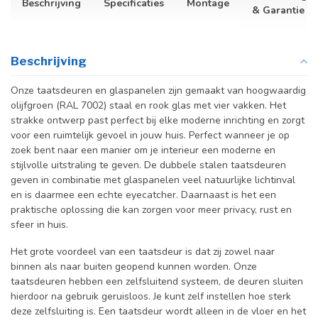
Beschrijving
Specificaties
Montage
& Garantie
Beschrijving
Onze taatsdeuren en glaspanelen zijn gemaakt van hoogwaardig
olijfgroen (RAL 7002) staal en rook glas met vier vakken. Het
strakke ontwerp past perfect bij elke moderne inrichting en zorgt
voor een ruimtelijk gevoel in jouw huis. Perfect wanneer je op
zoek bent naar een manier om je interieur een moderne en
stijlvolle uitstraling te geven. De dubbele stalen taatsdeuren
geven in combinatie met glaspanelen veel natuurlijke lichtinval
en is daarmee een echte eyecatcher. Daarnaast is het een
praktische oplossing die kan zorgen voor meer privacy, rust en
sfeer in huis.
Het grote voordeel van een taatsdeur is dat zij zowel naar
binnen als naar buiten geopend kunnen worden. Onze
taatsdeuren hebben een zelfsluitend systeem, de deuren sluiten
hierdoor na gebruik geruisloos. Je kunt zelf instellen hoe sterk
deze zelfsluiting is. Een taatsdeur wordt alleen in de vloer en het