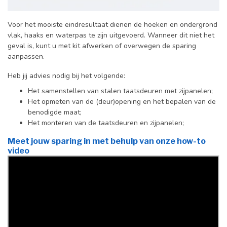
Voor het mooiste eindresultaat dienen de hoeken en ondergrond
vlak, haaks en waterpas te zijn uitgevoerd. Wanneer dit niet het
geval is, kunt u met kit afwerken of overwegen de sparing
aanpassen.
Heb jij advies nodig bij het volgende:
Het samenstellen van stalen taatsdeuren met zijpanelen;
Het opmeten van de (deur)opening en het bepalen van de
benodigde maat;
Het monteren van de taatsdeuren en zijpanelen;
Meet jouw sparing in met behulp van onze how-to
video