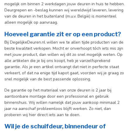
mogelijk om binnen 2 werkdagen jouw deuren in huis te hebben.
Deurgrepen en -beslag kunnen wij wereldwijd leveren, levering
van de deuren in het buitenland (m.u.v. België) is momenteel
alleen mogelijk op aanvraag.
Hoeveel garantie zit er op een product?
Bij DegelijkeDeuren.nl willen we te allen tijde producten van de
beste kwaliteit verkopen. Mocht er onverhoopt tóch iets mis zijn
met jouw product, dan willen wij dit zo snel mogelijk weten. Op
alle artikelen die je bij ons koopt, heb je vanzelfsprekend
garantie. Als je een artikel ontvangt dat niet in perfecte staat
verkeert, of dat na enige tijd kapot gaat, voorzien wij je graag zo
snel mogelijk van de best passende oplossing.
De garantie op het materiaal van onze deuren is 2 jaar bij
aantoonbare montage door een professional en gebr
uik
binnenshuis. W
ij willen namelijk dat jouw aankoop minimaal 2
jaar na aanschaf probleemloos blijft werken. Zo niet, dan
proberen wij hier direct iets aan te doen.
Wil je de schuifdeur, binnendeur of