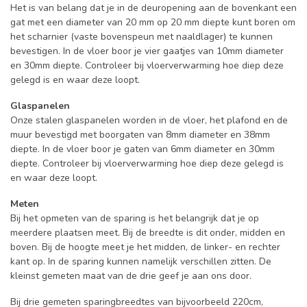
Het is van belang dat je in de deuropening aan de bovenkant een
gat met een diameter van 20 mm op 20 mm diepte kunt boren om
het scharnier (vaste bovenspeun met naaldlager) te kunnen
bevestigen. In de vloer boor je vier gaatjes van 10mm diameter
en 30mm diepte. Controleer bij vloerverwarming hoe diep deze
gelegd is en waar deze loopt.
Glaspanelen
Onze stalen glaspanelen worden in de vloer, het plafond en de
muur bevestigd met boorgaten van 8mm diameter en 38mm
diepte. In de vloer boor je gaten van 6mm diameter en 30mm
diepte. Controleer bij vloerverwarming hoe diep deze gelegd is
en waar deze loopt.
Meten
Bij het opmeten van de sparing is het belangrijk dat je op
meerdere plaatsen meet. Bij de breedte is dit onder, midden en
boven. Bij de hoogte meet je het midden, de linker- en rechter
kant op. In de sparing kunnen namelijk verschillen zitten. De
kleinst gemeten maat van de drie geef je aan ons door.
Bij drie gemeten sparingbreedtes van bijvoorbeeld 220cm,