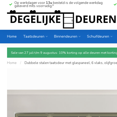
Op werkdagen voor
13u
besteld is de volgende werkdag
geleverd mits voorradig.*
Home
Taatsdeuren
Binnendeuren
Schuifdeuren
Sale van 27 juli t/m 9 augustus: 10% korting op alle deuren met ko
Home
/
Dubbele stalen taatsdeur met glaspaneel, 6 vlaks, olijfgroe