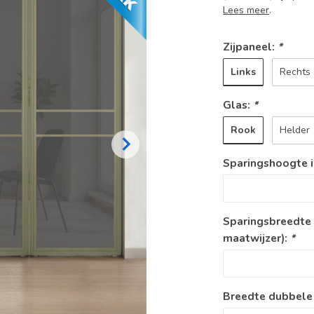
Lees meer
.
Zijpaneel:
*
Links
Rechts
Glas:
*
Rook
Helder
Sparingshoogte 
Sparingsbreedte
maatwijzer):
*
Breedte dubbele