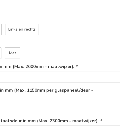
Links en rechts
Mat
in mm (Max. 2600mm - maatwijzer):
*
 in mm (Max. 1150mm per glaspaneel/deur -
 taatsdeur in mm (Max. 2300mm - maatwijzer):
*