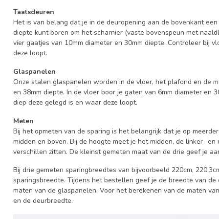
Taatsdeuren
Het is van belang dat je in de deuropening aan de bovenkant ee
diepte kunt boren om het scharnier (vaste bovenspeun met naaldla
vier gaatjes van 10mm diameter en 30mm diepte. Controleer bij v
deze loopt.
Glaspanelen
Onze stalen glaspanelen worden in de vloer, het plafond en de 
en 38mm diepte. In de vloer boor je gaten van 6mm diameter en 3
diep deze gelegd is en waar deze loopt.
Meten
Bij het opmeten van de sparing is het belangrijk dat je op meerder
midden en boven. Bij de hoogte meet je het midden, de linker- en 
verschillen zitten. De kleinst gemeten maat van de drie geef je aa
Bij drie gemeten sparingbreedtes van bijvoorbeeld 220cm, 220,3c
sparingsbreedte. Tijdens het bestellen geef je de breedte van de
maten van de glaspanelen. Voor het berekenen van de maten van 
en de deurbreedte.