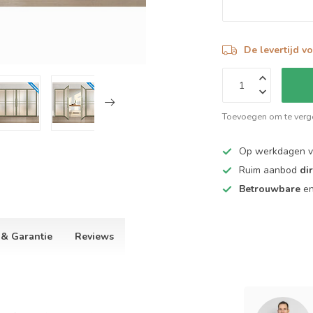
De levertijd v
Toevoegen om te verge
Op werkdagen 
Ruim aanbod
di
Betrouwbare
e
 & Garantie
Reviews