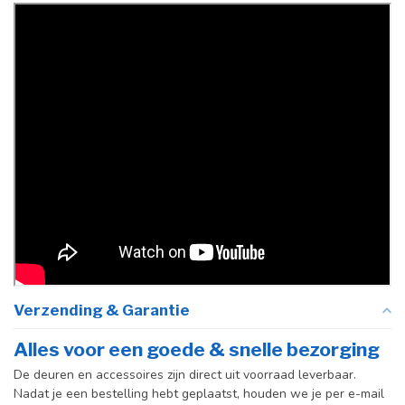
Verzending & Garantie
Alles voor een goede & snelle bezorging
De deuren en accessoires zijn direct uit voorraad leverbaar.
Nadat je een bestelling hebt geplaatst, houden we je per e-mail