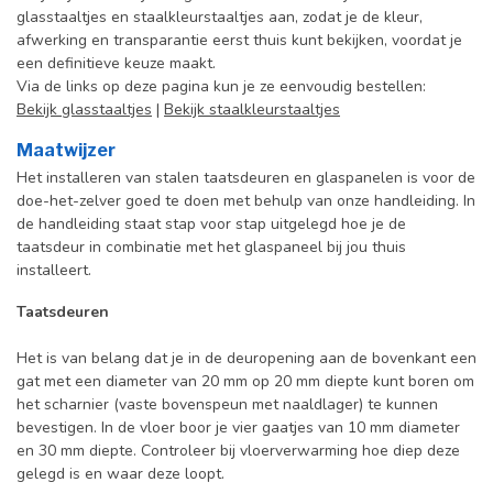
glasstaaltjes en staalkleurstaaltjes aan, zodat je de kleur,
afwerking en transparantie eerst thuis kunt bekijken, voordat je
een definitieve keuze maakt.
Via de links op deze pagina kun je ze eenvoudig bestellen:
Bekijk glasstaaltjes
|
Bekijk staalkleurstaaltjes
Maatwijzer
Het installeren van stalen taatsdeuren en glaspanelen is voor de
doe-het-zelver goed te doen met behulp van onze handleiding. In
de handleiding staat stap voor stap uitgelegd hoe je de
taatsdeur in combinatie met het glaspaneel bij jou thuis
installeert.
Taatsdeuren
Het is van belang dat je in de deuropening aan de bovenkant een
gat met een diameter van 20 mm op 20 mm diepte kunt boren om
het scharnier (vaste bovenspeun met naaldlager) te kunnen
bevestigen. In de vloer boor je vier gaatjes van 10 mm diameter
en 30 mm diepte. Controleer bij vloerverwarming hoe diep deze
gelegd is en waar deze loopt.