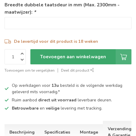
Breedte dubbele taatsdeur in mm (Max. 2300mm -
maatwijzer):
*
De levertijd voor dit product is 18 weken
Toevoegen aan winkelwagen
Toevoegen om te vergelijken
Deel dit product
Op werkdagen voor
13u
besteld is de volgende werkdag
geleverd mits voorradig.*
Ruim aanbod
direct uit voorraad
leverbare deuren.
Betrouwbare
en
veilige
levering met tracking.
Verzending
Beschrijving
Specificaties
Montage
& Garantie