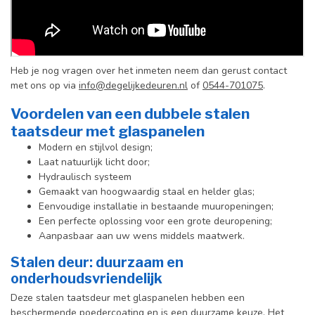
Heb je nog vragen over het inmeten neem dan gerust contact
met ons op via
info@degelijkedeuren.nl
of
0544-701075
.
Voordelen van een dubbele stalen
taatsdeur met glaspanelen
Modern en stijlvol design;
Laat natuurlijk licht door;
Hydraulisch systeem
Gemaakt van hoogwaardig staal en helder glas;
Eenvoudige installatie in bestaande muuropeningen;
Een perfecte oplossing voor een grote deuropening;
Aanpasbaar aan uw wens middels maatwerk.
Stalen deur: duurzaam en
onderhoudsvriendelijk
Deze stalen taatsdeur met glaspanelen hebben een
beschermende poedercoating en is een duurzame keuze. Het