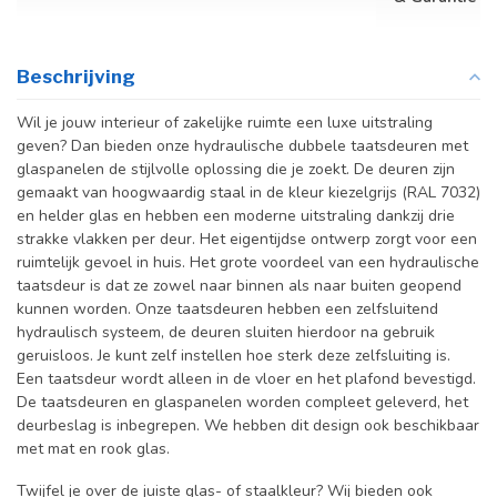
Beschrijving
Wil je jouw interieur of zakelijke ruimte een luxe uitstraling
geven? Dan bieden onze hydraulische dubbele taatsdeuren met
glaspanelen de stijlvolle oplossing die je zoekt. De deuren zijn
gemaakt van hoogwaardig staal in de kleur kiezelgrijs (RAL 7032)
en helder glas en hebben een moderne uitstraling dankzij drie
strakke vlakken per deur. Het eigentijdse ontwerp zorgt voor een
ruimtelijk gevoel in huis. Het grote voordeel van een hydraulische
taatsdeur is dat ze zowel naar binnen als naar buiten geopend
kunnen worden. Onze taatsdeuren hebben een zelfsluitend
hydraulisch systeem, de deuren sluiten hierdoor na gebruik
geruisloos. Je kunt zelf instellen hoe sterk deze zelfsluiting is.
Een taatsdeur wordt alleen in de vloer en het plafond bevestigd.
De taatsdeuren en glaspanelen worden compleet geleverd, het
deurbeslag is inbegrepen. We hebben dit design ook beschikbaar
met mat en rook glas.
Twijfel je over de juiste glas- of staalkleur? Wij bieden ook