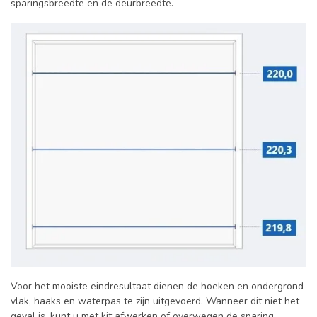
sparingsbreedte en de deurbreedte.
Voor het mooiste eindresultaat dienen de hoeken en ondergrond
vlak, haaks en waterpas te zijn uitgevoerd. Wanneer dit niet het
geval is, kunt u met kit afwerken of overwegen de sparing