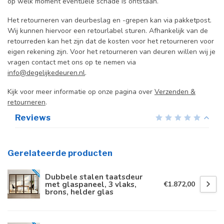
op welk moment eventuele schade is ontstaan.
Het retourneren van deurbeslag en -grepen kan via pakketpost.
Wij kunnen hiervoor een retourlabel sturen. Afhankelijk van de
retourreden kan het zijn dat de kosten voor het retourneren voor
eigen rekening zijn. Voor het retourneren van deuren willen wij je
vragen contact met ons op te nemen via
info@degelijkedeuren.nl
.
Kijk voor meer informatie op onze pagina over
Verzenden &
retourneren
.
Reviews
Gerelateerde producten
Dubbele stalen taatsdeur
met glaspaneel, 3 vlaks,
€1.872,00
brons, helder glas