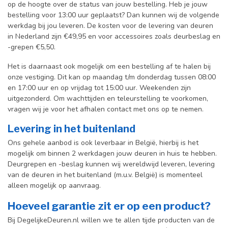
op de hoogte over de status van jouw bestelling. Heb je jouw
bestelling voor 13:00 uur geplaatst? Dan kunnen wij de volgende
werkdag bij jou leveren. De kosten voor de levering van deuren
in Nederland zijn €49,95 en voor accessoires zoals deurbeslag en
-grepen €5,50.
Het is daarnaast ook mogelijk om een bestelling af te halen bij
onze vestiging. Dit kan op maandag t/m donderdag tussen 08:00
en 17:00 uur en op vrijdag tot 15:00 uur. Weekenden zijn
uitgezonderd. Om wachttijden en teleurstelling te voorkomen,
vragen wij je voor het afhalen contact met ons op te nemen.
Levering in het buitenland
Ons gehele aanbod is ook leverbaar in België, hierbij is het
mogelijk om binnen 2 werkdagen jouw deuren in huis te hebben.
Deurgrepen en -beslag kunnen wij wereldwijd leveren, levering
van de deuren in het buitenland (m.u.v. België) is momenteel
alleen mogelijk op aanvraag.
Hoeveel garantie zit er op een product?
Bij DegelijkeDeuren.nl willen we te allen tijde producten van de