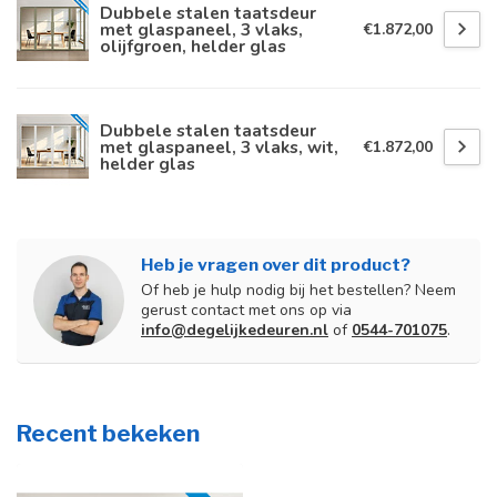
Dubbele stalen taatsdeur
met glaspaneel, 3 vlaks,
€1.872,00
olijfgroen, helder glas
Dubbele stalen taatsdeur
met glaspaneel, 3 vlaks, wit,
€1.872,00
helder glas
Heb je vragen over dit product?
Of heb je hulp nodig bij het bestellen? Neem
gerust contact met ons op via
info@degelijkedeuren.nl
of
0544-701075
.
Recent bekeken