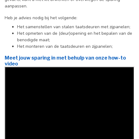
aanpassen.
Heb je advies nodig bij het volgende:
Het samenstellen van stalen taatsdeuren met zijpanelen;
Het opmeten van de (deur)opening en het bepalen van de
benodigde maat;
Het monteren van de taatsdeuren en zijpanelen;
Meet jouw sparing in met behulp van onze how-to
video