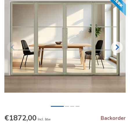
€1872,00
Backorder
Incl. btw