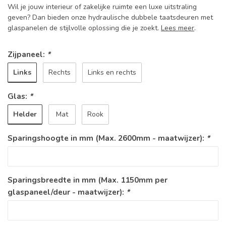
Wil je jouw interieur of zakelijke ruimte een luxe uitstraling
geven? Dan bieden onze hydraulische dubbele taatsdeuren met
glaspanelen de stijlvolle oplossing die je zoekt.
Lees meer
.
Zijpaneel:
*
Links
Rechts
Links en rechts
Glas:
*
Helder
Mat
Rook
Sparingshoogte in mm (Max. 2600mm - maatwijzer):
*
Sparingsbreedte in mm (Max. 1150mm per
glaspaneel/deur - maatwijzer):
*