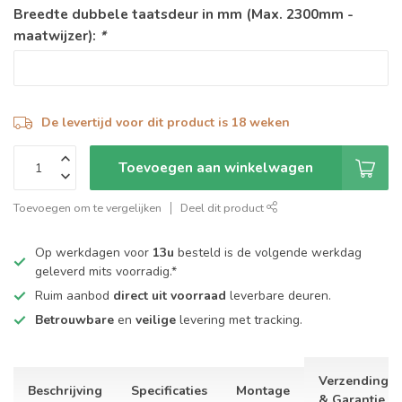
Breedte dubbele taatsdeur in mm (Max. 2300mm -
maatwijzer):
*
De levertijd voor dit product is 18 weken
Toevoegen aan winkelwagen
Toevoegen om te vergelijken
Deel dit product
Op werkdagen voor
13u
besteld is de volgende werkdag
geleverd mits voorradig.*
Ruim aanbod
direct uit voorraad
leverbare deuren.
Betrouwbare
en
veilige
levering met tracking.
Verzending
Beschrijving
Specificaties
Montage
& Garantie