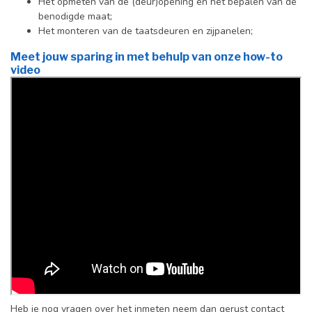
Het opmeten van de (deur)opening en het bepalen van de
benodigde maat;
Het monteren van de taatsdeuren en zijpanelen;
Meet jouw sparing in met behulp van onze how-to
video
Heb je nog vragen over het inmeten neem dan gerust contact