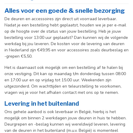
Alles voor een goede & snelle bezorging
De deuren en accessoires zijn direct uit voorraad leverbaar.
Nadat je een bestelling hebt geplaatst, houden we je per e-mail
op de hoogte over de status van jouw bestelling. Heb je jouw
bestelling voor 13:00 uur geplaatst? Dan kunnen wij de volgende
werkdag bij jou leveren. De kosten voor de levering van deuren
in Nederland zijn €49,95 en voor accessoires zoals deurbeslag en
-grepen €5,50.
Het is daarnaast ook mogelijk om een bestelling af te halen bij
onze vestiging. Dit kan op maandag t/m donderdag tussen 08:00
en 17:00 uur en op vrijdag tot 15:00 uur. Weekenden zijn
uitgezonderd. Om wachttijden en teleurstelling te voorkomen,
vragen wij je voor het afhalen contact met ons op te nemen.
Levering in het buitenland
Ons gehele aanbod is ook leverbaar in België, hierbij is het
mogelijk om binnen 2 werkdagen jouw deuren in huis te hebben.
Deurgrepen en -beslag kunnen wij wereldwijd leveren, levering
van de deuren in het buitenland (m.u.v. België) is momenteel