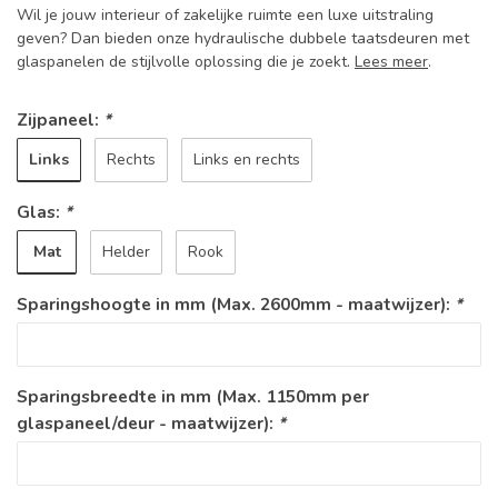
Wil je jouw interieur of zakelijke ruimte een luxe uitstraling
geven? Dan bieden onze hydraulische dubbele taatsdeuren met
glaspanelen de stijlvolle oplossing die je zoekt.
Lees meer
.
Zijpaneel:
*
Links
Rechts
Links en rechts
Glas:
*
Mat
Helder
Rook
Sparingshoogte in mm (Max. 2600mm - maatwijzer):
*
Sparingsbreedte in mm (Max. 1150mm per
glaspaneel/deur - maatwijzer):
*