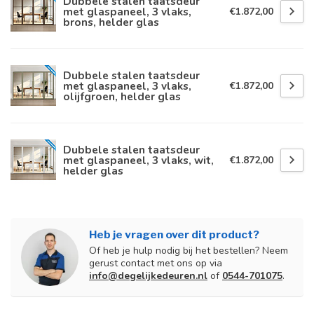
Dubbele stalen taatsdeur
met glaspaneel, 3 vlaks,
€1.872,00
brons, helder glas
Dubbele stalen taatsdeur
met glaspaneel, 3 vlaks,
€1.872,00
olijfgroen, helder glas
Dubbele stalen taatsdeur
met glaspaneel, 3 vlaks, wit,
€1.872,00
helder glas
Heb je vragen over dit product?
Of heb je hulp nodig bij het bestellen? Neem
gerust contact met ons op via
info@degelijkedeuren.nl
of
0544-701075
.