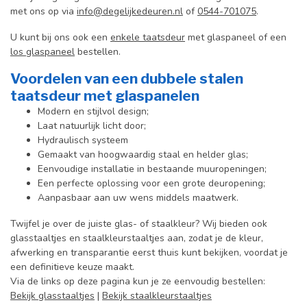
met ons op via
info@degelijkedeuren.nl
of
0544-701075
.
U kunt bij ons ook een
enkele taatsdeur
met glaspaneel of een
los glaspaneel
bestellen.
Voordelen van een dubbele stalen
taatsdeur met glaspanelen
Modern en stijlvol design;
Laat natuurlijk licht door;
Hydraulisch systeem
Gemaakt van hoogwaardig staal en helder glas;
Eenvoudige installatie in bestaande muuropeningen;
Een perfecte oplossing voor een grote deuropening;
Aanpasbaar aan uw wens middels maatwerk.
Twijfel je over de juiste glas- of staalkleur? Wij bieden ook
glasstaaltjes en staalkleurstaaltjes aan, zodat je de kleur,
afwerking en transparantie eerst thuis kunt bekijken, voordat je
een definitieve keuze maakt.
Via de links op deze pagina kun je ze eenvoudig bestellen:
Bekijk glasstaaltjes
|
Bekijk staalkleurstaaltjes