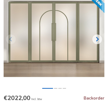
€2022,00
Backorder
Incl. btw