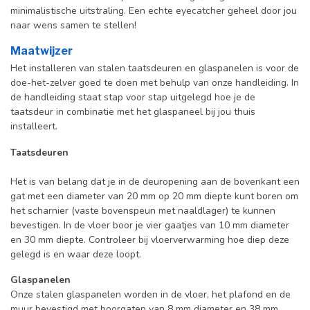
minimalistische uitstraling. Een echte eyecatcher geheel door jou
naar wens samen te stellen!
Maatwijzer
Het installeren van stalen taatsdeuren en glaspanelen is voor de
doe-het-zelver goed te doen met behulp van onze handleiding. In
de handleiding staat stap voor stap uitgelegd hoe je de
taatsdeur in combinatie met het glaspaneel bij jou thuis
installeert.
Taatsdeuren
Het is van belang dat je in de deuropening aan de bovenkant een
gat met een diameter van 20 mm op 20 mm diepte kunt boren om
het scharnier (vaste bovenspeun met naaldlager) te kunnen
bevestigen. In de vloer boor je vier gaatjes van 10 mm diameter
en 30 mm diepte. Controleer bij vloerverwarming hoe diep deze
gelegd is en waar deze loopt.
Glaspanelen
Onze stalen glaspanelen worden in de vloer, het plafond en de
muur bevestigd met boorgaten van 8 mm diameter en 38 mm