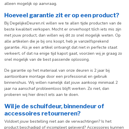
alleen mogelijk op aanvraag.
Hoeveel garantie zit er op een product?
Bij DegelijkeDeuren.nl willen we te allen tijde producten van de
beste kwaliteit verkopen. Mocht er onverhoopt tóch iets mis zijn
met jouw product, dan willen wij dit zo snel mogelijk weten. Op
alle artikelen die je bij ons koopt, heb je vanzelfsprekend
garantie. Als je een artikel ontvangt dat niet in perfecte staat
verkeert, of dat na enige tijd kapot gaat, voorzien wij je graag zo
snel mogelijk van de best passende oplossing.
De garantie op het materiaal van onze deuren is 2 jaar bij
aantoonbare montage door een professional en gebr
uik
binnenshuis. W
ij willen namelijk dat jouw aankoop minimaal 2
jaar na aanschaf probleemloos blijft werken. Zo niet, dan
proberen wij hier direct iets aan te doen.
Wil je de schuifdeur, binnendeur of
accessoires retourneren?
Voldoet jouw bestelling niet aan de verwachtingen? Is het
product beschadigd of incompleet geleverd? Accessoires kunnen