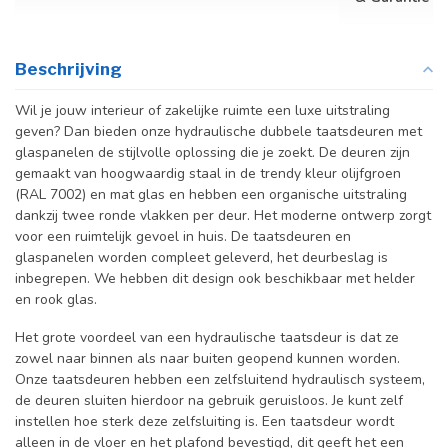
Beschrijving
Wil je jouw interieur of zakelijke ruimte een luxe uitstraling
geven? Dan bieden onze hydraulische dubbele taatsdeuren met
glaspanelen de stijlvolle oplossing die je zoekt. De deuren zijn
gemaakt van hoogwaardig staal in de trendy kleur olijfgroen
(RAL 7002) en mat glas en hebben een organische uitstraling
dankzij twee ronde vlakken per deur. Het moderne ontwerp zorgt
voor een ruimtelijk gevoel in huis. De taatsdeuren en
glaspanelen worden compleet geleverd, het deurbeslag is
inbegrepen. We hebben dit design ook beschikbaar met helder
en rook glas.
Het grote voordeel van een hydraulische taatsdeur is dat ze
zowel naar binnen als naar buiten geopend kunnen worden.
Onze taatsdeuren hebben een zelfsluitend hydraulisch systeem,
de deuren sluiten hierdoor na gebruik geruisloos. Je kunt zelf
instellen hoe sterk deze zelfsluiting is. Een taatsdeur wordt
alleen in de vloer en het plafond bevestigd, dit geeft het een