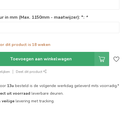
ur in mm (Max. 1150mm - maatwijzer): *:
*
oor dit product is 18 weken
Toevoegen aan winkelwagen
lijken
Deel dit product
voor
13u
besteld is de volgende werkdag geleverd mits voorradig.*
rect uit voorraad
leverbare deuren.
n
veilige
levering met tracking.