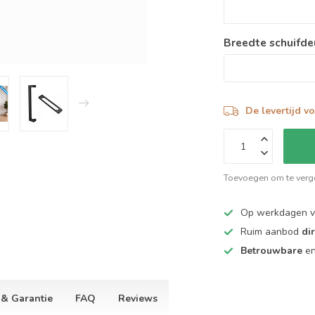
Breedte schuifde
De levertijd v
Toevoegen om te verge
Op werkdagen 
Ruim aanbod
di
Betrouwbare
e
 & Garantie
FAQ
Reviews