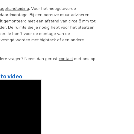
agehandleiding
. Voor het meegeleverde
ndaardmontage. Bij een poreuze muur adviseren
dt gemonteerd met een afstand van circa 8 mm tot
er. De ruimte die je nodig hebt voor het plaatsen
oer. Je hoeft voor de montage van de
 bevestigd worden met hightack of een andere
andere vragen? Neem dan gerust
contact
met ons op
to video