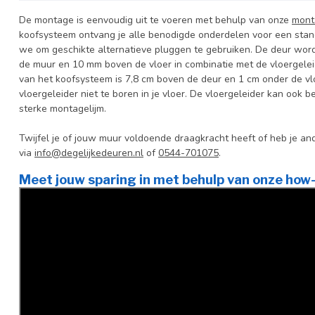
De montage is eenvoudig uit te voeren met behulp van onze
mont
koofsysteem ontvang je alle benodigde onderdelen voor een sta
we om geschikte alternatieve pluggen te gebruiken. De deur wor
de muur en 10 mm boven de vloer in combinatie met de vloergeleid
van het koofsysteem is 7,8 cm boven de deur en 1 cm onder de vl
vloergeleider niet te boren in je vloer. De vloergeleider kan ook
sterke montagelijm.
Twijfel je of jouw muur voldoende draagkracht heeft of heb je 
via
info@degelijkedeuren.nl
of
0544-701075
.
Meet jouw sparing in met behulp van onze how-