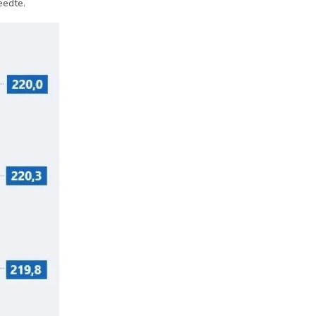
eedte.