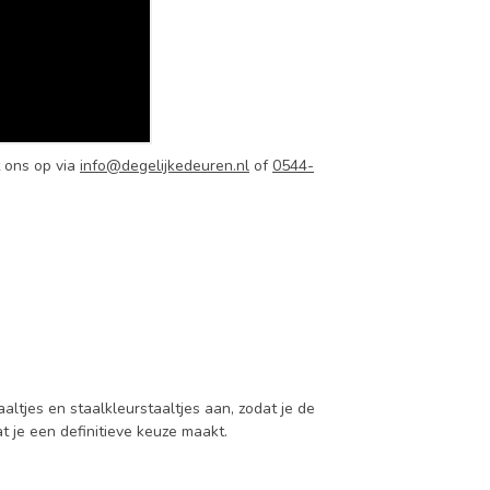
 ons op via
info@degelijkedeuren.nl
of
0544-
aaltjes en staalkleurstaaltjes aan, zodat je de
at je een definitieve keuze maakt.