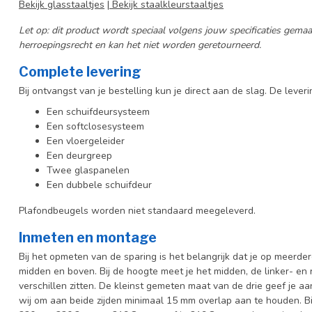
Bekijk glasstaaltjes
|
Bekijk staalkleurstaaltjes
Let op: dit product wordt speciaal volgens jouw specificaties gem
herroepingsrecht en kan het niet worden geretourneerd.
Complete levering
Bij ontvangst van je bestelling kun je direct aan de slag.
De leveri
Een schuifdeursysteem
Een softclosesysteem
Een vloergeleider
Een deurgreep
Twee glaspanelen
Een dubbele schuifdeur
Plafondbeugels worden niet standaard meegeleverd.
Inmeten en montage
Bij het opmeten van de sparing is het belangrijk dat je op meerder
midden en boven. Bij de hoogte meet je het midden, de linker- en 
verschillen zitten. De kleinst gemeten maat van de drie geef je a
wij om aan beide zijden minimaal 15 mm overlap aan te houden. Bi