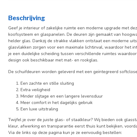
Beschrijving
Geef je interieur of zakelijke ruimte een moderne upgrade met dez
koofsysteem en glaspanelen. De deuren zijn gemaakt van hoogwaa
helder
glas. Dankzij de strakke vlakken ontstaat een moderne uitstr
glasvlakken zorgen voor een maximale lichtinval, waardoor het inter
je een duidelijke scheiding tussen verschillende ruimtes waardoor
design ook beschikbaar met mat- en rookglas.
De schuifdeuren worden geleverd met een geïntegreerd softcloses
Een zachte en stille sluiting
Extra veiligheid
Minder slijtage en een langere levensduur
Meer comfort in het dagelijks gebruik
Een luxe uitstraling
Twijfel je over de juiste glas- of staalkleur? Wij bieden ook glasst
kleur, afwerking en transparantie eerst thuis kunt bekijken, voord
Via de links op deze pagina kun je ze eenvoudig bestellen: