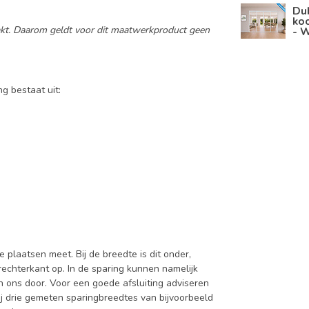
Du
koo
aakt. Daarom geldt voor dit maatwerkproduct geen
- W
ng bestaat uit:
e plaatsen meet. Bij de breedte is dit onder,
rechterkant op. In de sparing kunnen namelijk
an ons door. Voor een goede afsluiting adviseren
j drie gemeten sparingbreedtes van bijvoorbeeld