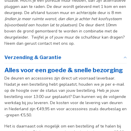
situatie. Mocht je een poreuze muur hebben, dan zijn alternatieve
pluggen aan te raden. De deur wordt geleverd met 1 kom en een
deurgeep. De afstand tussen muur en achterzijde deur is 8 mm
(indien je meer ruimte wenst, dan dien je achter het koofsysteem
bijvoorbeeld een houten lat te plaatsen).
De deur dient 10mm
boven de grond gemonteerd te worden in combinatie met de
deurgeleider. Twijfel je of jouw muur de schuifdeur kan dragen?
Neem dan gerust contact met ons op.
Verzending & Garantie
Alles voor een goede & snelle bezorging
De deuren en accessoires zijn direct uit voorraad leverbaar.
Nadat je een bestelling hebt geplaatst, houden we je per e-mail
op de hoogte over de status van jouw bestelling. Heb je jouw
bestelling voor 13:00 uur geplaatst? Dan kunnen wij de volgende
werkdag bij jou leveren. De kosten voor de levering van deuren
in Nederland zijn €49,95 en voor accessoires zoals deurbeslag en
-grepen €5,50.
Het is daarnaast ook mogelijk om een bestelling af te halen bij