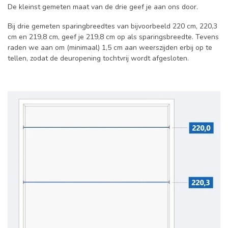
De kleinst gemeten maat van de drie geef je aan ons door.
Bij drie gemeten sparingbreedtes van bijvoorbeeld 220 cm, 220,3
cm en 219,8 cm, geef je 219,8 cm op als sparingsbreedte. Tevens
raden we aan om (minimaal) 1,5 cm aan weerszijden erbij op te
tellen, zodat de deuropening tochtvrij wordt afgesloten.