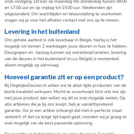
onze vestiging. Dit kan op maandag t/m donderdag tussen 08:00
en 17:00 uur en op vrijdag tot 15:00 uur. Weekenden zijn
uitgezonderd. Om wachttijden en teleurstelling te voorkomen,
vragen wij je voor het afhalen contact met ons op te nemen.
Levering in het buitenland
Ons gehele aanbod is ook leverbaar in België, hierbij is het
mogelijk om binnen 2 werkdagen jouw deuren in huis te hebben.
Deurgrepen en -beslag kunnen wij wereldwijd leveren, levering
van de deuren in het buitenland (m.u.v. België) is momenteel
alleen mogelijk op aanvraag.
Hoeveel garantie zit er op een product?
Bij DegelijkeDeuren.nl willen we te allen tijde producten van de
beste kwaliteit verkopen. Mocht er onverhoopt tóch iets mis zijn
met jouw product, dan willen wij dit zo snel mogelijk weten. Op
alle artikelen die je bij ons koopt, heb je vanzelfsprekend
garantie. Als je een artikel ontvangt dat niet in perfecte staat
verkeert, of dat na enige tijd kapot gaat, voorzien wij je graag zo
snel mogelijk van de best passende oplossing.