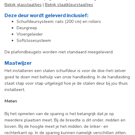
Bekijk glasstaaltjes
|
Bekijk staalkleurstaaltjes
Deze deur wordt geleverd inclusief:
Schuifdeursysteem: rails (200 cm) en rollers
Deurgreep
Vloergeleider
Softclosesysteem
De plafondbeugels worden niet standaard meegeleverd.
Maatwijzer
Het installeren een stalen schuifdeur is voor de doe-het-zelver
goed te doen met behulp van onze handleiding. In de handleiding
staat stap voor stap uitgelegd hoe je de stalen deur bij jou thuis
installeert.
Meten
Bij het opmeten van de sparing is het belangrijk dat je op
meerdere plaatsen meet. Bij de breedte is dit onder, midden en
boven. Bij de hoogte meet je het midden, de linker- en
rechterkant op. In de sparing kunnen namelijk verschillen zitten.