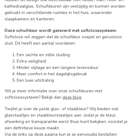
kathedraalglas.
Schuifdeuren zijn veelzijdig en kunnen worden
gebruikt in verschillende ruimtes in het huis, waaronder
slaapkamers en kantoren.
Deze schuifdeur wordt geleverd met softclosesysteem.
Softclose wil zeggen dat de schuifdeur soepel en geruisloos
sluit. Dit heeft een aantal voordelen:
Een zachte en stille sluiting
Extra veiligheid
Minder slijtage en een langere levensduur
Meer comfort in het dagelijksgebruik
Een luxe uitstraling
Wil je meer informatie over onze schuifdeuren met
softclosesysteem? Bekijk dan
deze blog
.
Twijfel je over de juiste glas- of staalkleur? Wij bieden ook
glasstaaltjes en staalkleurstaaltjes aan, zodat je de kleur,
afwerking en transparantie eerst thuis kunt bekijken, voordat je
een definitieve keuze maakt.
Via de links op deze pagina kun je ze eenvoudig bestellen: