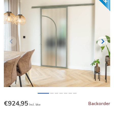
€924,95
Backorder
Incl. btw