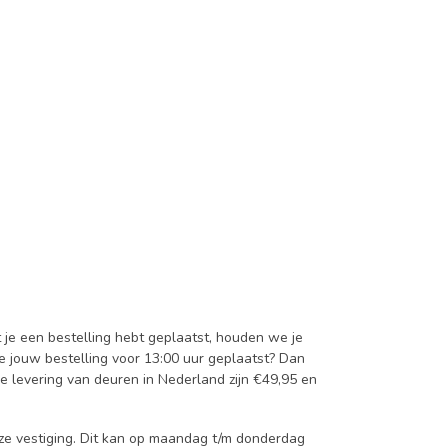
t je een bestelling hebt geplaatst, houden we je
je jouw bestelling voor 13:00 uur geplaatst? Dan
e levering van deuren in Nederland zijn €49,95 en
onze vestiging. Dit kan op maandag t/m donderdag