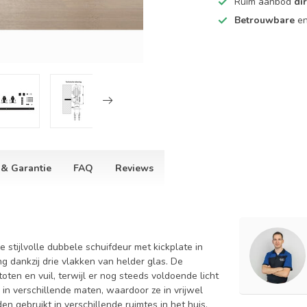
Ruim aanbod
di
Betrouwbare
e
 & Garantie
FAQ
Reviews
 stijlvolle dubbele schuifdeur met kickplate in
ng dankzij drie vlakken van helder glas. De
ten en vuil, terwijl er nog steeds voldoende licht
 in verschillende maten, waardoor ze in vrijwel
n gebruikt in verschillende ruimtes in het huis,