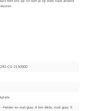
act met ons op. En ben je op zoek naar andere
 deuren.
293-CG-2150900
kplate
 - Helder en mat glas: 4 mm dikte, rook glas: 5