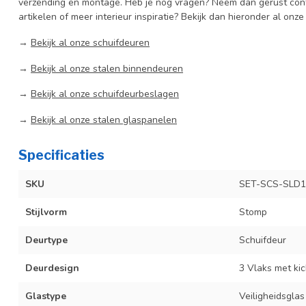
verzending en montage. Heb je nog vragen? Neem dan gerust cont
artikelen of meer interieur inspiratie? Bekijk dan hieronder al onze
→
Bekijk al onze schuifdeuren
→
Bekijk al onze stalen binnendeuren
→
Bekijk al onze schuifdeurbeslagen
→
Bekijk al onze stalen glaspanelen
Specificaties
SKU
SET-SCS-SLD1
Stijlvorm
Stomp
Deurtype
Schuifdeur
Deurdesign
3 Vlaks met kic
Glastype
Veiligheidsglas