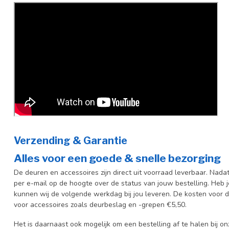
Verzending & Garantie
Alles voor een goede & snelle bezorging
De deuren en accessoires zijn direct uit voorraad leverbaar. Nada
per e-mail op de hoogte over de status van jouw bestelling. Heb 
kunnen wij de volgende werkdag bij jou leveren. De kosten voor d
voor accessoires zoals deurbeslag en -grepen €5,50.
Het is daarnaast ook mogelijk om een bestelling af te halen bij 