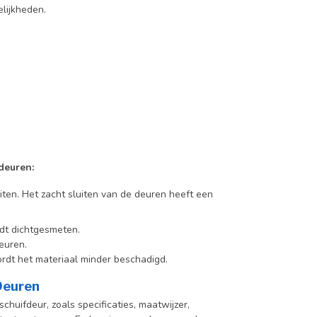
lijkheden.
deuren:
iten. Het zacht sluiten van de deuren heeft een
dt dichtgesmeten.
euren.
rdt het materiaal minder beschadigd.
 Deuren
chuifdeur, zoals specificaties, maatwijzer,