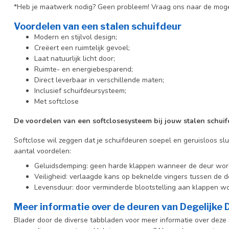
*Heb je maatwerk nodig? Geen probleem! Vraag ons naar de moge
Voordelen van een stalen schuifdeur
Modern en stijlvol design;
Creëert een ruimtelijk gevoel;
Laat natuurlijk licht door;
Ruimte- en energiebesparend;
Direct leverbaar in verschillende maten;
Inclusief schuifdeursysteem;
Met softclose
De voordelen van een softclosesysteem bij jouw stalen schuif
Softclose wil zeggen dat je schuifdeuren soepel en geruisloos slu
aantal voordelen:
Geluidsdemping: geen harde klappen wanneer de deur wor
Veiligheid: verlaagde kans op beknelde vingers tussen de d
Levensduur: door verminderde blootstelling aan klappen wo
Meer informatie over de deuren van Degelijke
Blader door de diverse tabbladen voor meer informatie over deze s