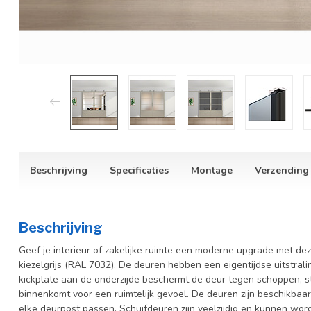
Beschrijving
Specificaties
Montage
Verzending
Beschrijving
Geef je interieur of zakelijke ruimte een moderne upgrade met deze
kiezelgrijs (RAL 7032). De deuren hebben een eigentijdse uitstrali
kickplate aan de onderzijde beschermt de deur tegen schoppen, sto
binnenkomt voor een ruimtelijk gevoel.
De deuren zijn beschikbaar
elke deurpost passen. Schuifdeuren zijn veelzijdig en kunnen worde