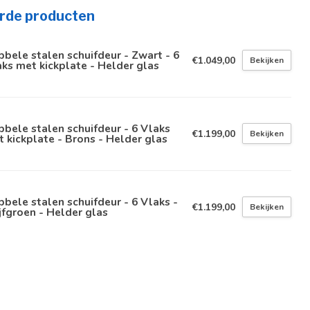
rde producten
bele stalen schuifdeur - Zwart - 6
€1.049,00
Bekijken
ks met kickplate - Helder glas
bele stalen schuifdeur - 6 Vlaks
€1.199,00
Bekijken
 kickplate - Brons - Helder glas
bele stalen schuifdeur - 6 Vlaks -
€1.199,00
Bekijken
jfgroen - Helder glas