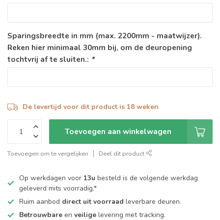
Sparingsbreedte in mm (max. 2200mm - maatwijzer).
Reken hier minimaal 30mm bij, om de deuropening
tochtvrij af te sluiten.:
*
De levertijd voor dit product is 18 weken
Toevoegen aan winkelwagen
Toevoegen om te vergelijken
Deel dit product
Op werkdagen voor
13u
besteld is de volgende werkdag
geleverd mits voorradig.*
Ruim aanbod
direct uit voorraad
leverbare deuren.
Betrouwbare
en
veilige
levering met tracking.