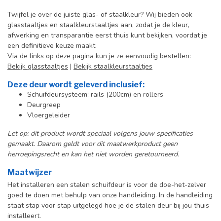
Twijfel je over de juiste glas- of staalkleur? Wij bieden ook
glasstaaltjes en staalkleurstaaltjes aan, zodat je de kleur,
afwerking en transparantie eerst thuis kunt bekijken, voordat je
een definitieve keuze maakt.
Via de links op deze pagina kun je ze eenvoudig bestellen:
Bekijk glasstaaltjes
|
Bekijk staalkleurstaaltjes
Deze deur wordt geleverd inclusief:
Schuifdeursysteem: rails (200cm) en rollers
Deurgreep
Vloergeleider
Let op: dit product wordt speciaal volgens jouw specificaties
gemaakt. Daarom geldt voor dit maatwerkproduct geen
herroepingsrecht en kan het niet worden geretourneerd.
Maatwijzer
Het installeren een stalen schuifdeur is voor de doe-het-zelver
goed te doen met behulp van onze handleiding. In de handleiding
staat stap voor stap uitgelegd hoe je de stalen deur bij jou thuis
installeert.