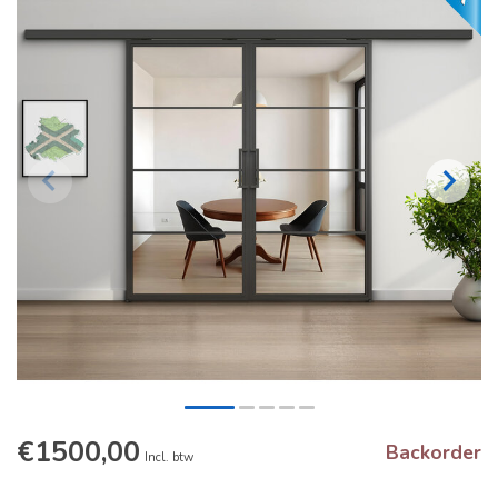
€1500,00
Backorder
Incl. btw