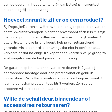
van de deuren in het buitenland (m.u.v. België) is momenteel
alleen mogelijk op aanvraag.
Hoeveel garantie zit er op een product?
Bij DegelijkeDeuren.nl willen we te allen tijde producten van de
beste kwaliteit verkopen. Mocht er onverhoopt tóch iets mis zijn
met jouw product, dan willen wij dit zo snel mogelijk weten. Op
alle artikelen die je bij ons koopt, heb je vanzelfsprekend
garantie. Als je een artikel ontvangt dat niet in perfecte staat
verkeert, of dat na enige tijd kapot gaat, voorzien wij je graag zo
snel mogelijk van de best passende oplossing.
De garantie op het materiaal van onze deuren is 2 jaar bij
aantoonbare montage door een professional en gebr
uik
binnenshuis. W
ij willen namelijk dat jouw aankoop minimaal 2
jaar na aanschaf probleemloos blijft werken. Zo niet, dan
proberen wij hier direct iets aan te doen.
Wil je de schuifdeur, binnendeur of
accessoires retourneren?