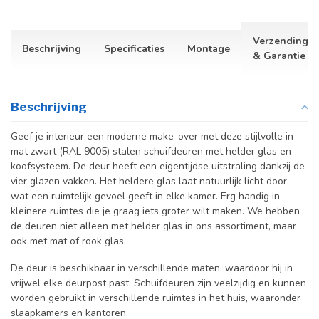
Verzending
Beschrijving
Specificaties
Montage
& Garantie
Beschrijving
Geef je interieur een moderne make-over met deze stijlvolle in
mat zwart (RAL 9005) stalen schuifdeuren met helder glas en
koofsysteem. De deur heeft een eigentijdse uitstraling dankzij de
vier glazen vakken. Het heldere glas laat natuurlijk licht door,
wat een ruimtelijk gevoel geeft in elke kamer. Erg handig in
kleinere ruimtes die je graag iets groter wilt maken. We hebben
de deuren niet alleen met helder glas in ons assortiment, maar
ook met mat of rook glas.
De deur is beschikbaar in verschillende maten, waardoor hij in
vrijwel elke deurpost past. Schuifdeuren zijn veelzijdig en kunnen
worden gebruikt in verschillende ruimtes in het huis, waaronder
slaapkamers en kantoren.