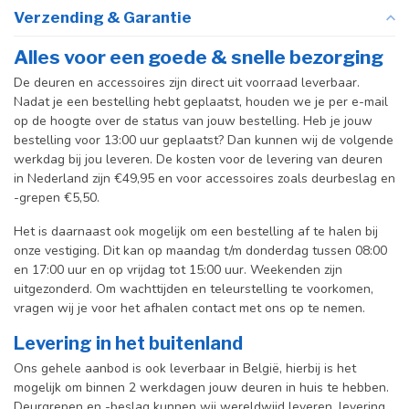
Verzending & Garantie
Alles voor een goede & snelle bezorging
De deuren en accessoires zijn direct uit voorraad leverbaar.
Nadat je een bestelling hebt geplaatst, houden we je per e-mail
op de hoogte over de status van jouw bestelling. Heb je jouw
bestelling voor 13:00 uur geplaatst? Dan kunnen wij de volgende
werkdag bij jou leveren. De kosten voor de levering van deuren
in Nederland zijn €49,95 en voor accessoires zoals deurbeslag en
-grepen €5,50.
Het is daarnaast ook mogelijk om een bestelling af te halen bij
onze vestiging. Dit kan op maandag t/m donderdag tussen 08:00
en 17:00 uur en op vrijdag tot 15:00 uur. Weekenden zijn
uitgezonderd. Om wachttijden en teleurstelling te voorkomen,
vragen wij je voor het afhalen contact met ons op te nemen.
Levering in het buitenland
Ons gehele aanbod is ook leverbaar in België, hierbij is het
mogelijk om binnen 2 werkdagen jouw deuren in huis te hebben.
Deurgrepen en -beslag kunnen wij wereldwijd leveren, levering