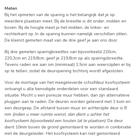
Meten
Bij het opmeten van de sparing is het belangrijk dat je op
meerdere plaatsen meet. Bij de breedte is dit onder, midden en
boven. Bij de hoogte meet je het midden, de linker- en
rechterkant op. In de sparing kunnen namelijk verschillen zitten.
De kleinst gemeten maat van de drie geef je aan ons door.
Bij drie gemeten sparingbreedtes van bijvoorbeeld 220cm,
220,3cm en 219,8cm, geef je 219,8cm op als sparingsbreedte.
Tevens raden we aan om (minimaal) 1,5cm aan weerszijden er bij
op te tellen, zodat de deuropening tochtvrij wordt afgesloten.
Voor de montage van het meegeleverde schuifdeur koofsysteem
ontvangt u alle benodigde onderdelen voor een standaard
situatie. Mocht u een poreuze muur hebben, dan zijn alternatieve
pluggen aan te raden. De deuren worden geleverd met 1 kom en
een deurgeep. De afstand tussen muur en achterzijde deur is 8
mm
(indien u meer ruimte wenst, dan dient u achter het
koofsysteem bijvoorbeeld een houten lat te plaatsen).
De deur
dient 10mm boven de grond gemonteerd te worden in combinatie
met de deurgeleider. Het koofsysteem kan niet gemonteerd