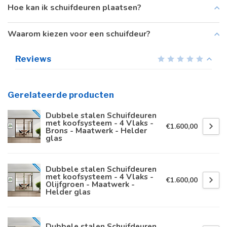
Hoe kan ik schuifdeuren plaatsen?
Waarom kiezen voor een schuifdeur?
Reviews
Gerelateerde producten
Dubbele stalen Schuifdeuren
met koofsysteem - 4 Vlaks -
€1.600,00
Brons - Maatwerk - Helder
glas
Dubbele stalen Schuifdeuren
met koofsysteem - 4 Vlaks -
€1.600,00
Olijfgroen - Maatwerk -
Helder glas
Dubbele stalen Schuifdeuren