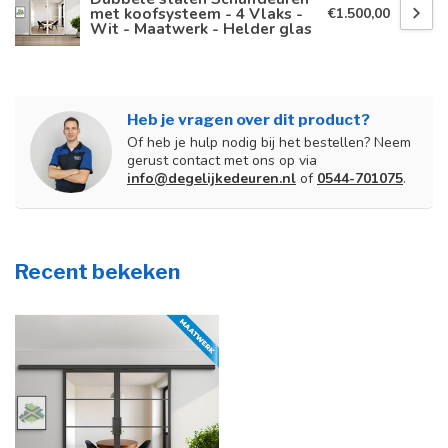
met koofsysteem - 4 Vlaks -
€1.500,00
Wit - Maatwerk - Helder glas
Heb je vragen over dit product?
Of heb je hulp nodig bij het bestellen? Neem
gerust contact met ons op via
info@degelijkedeuren.nl
of
0544-701075
.
Recent bekeken