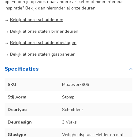
op. En ben je op zoek naar andere artikelen of meer interieur
inspiratie? Bekijk dan hieronder al onze deuren.
→
Bekijk al onze schuifdeuren
→
Bekijk al onze stalen binnendeuren
→
Bekijk al onze schuifdeurbeslagen
→
Bekijk al onze stalen glaspanelen
Specificaties
SKU
Maatwerk906
Stijlvorm
Stomp
Deurtype
Schuifdeur
Deurdesign
3 Vlaks
Glastype
Veiligheidsglas - Helder en mat