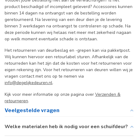
Voldoet jouw bestelling niet aan de verwachtingen? Is het
product beschadigd of incompleet geleverd? Accessoires kunnen
binnen 14 dagen na ontvangst van de bestelling worden
geretourneerd. Na levering van een deur dien je de levering
binnen 3 werkdagen na ontvangst te controleren op schade. Na
deze periode kunnen wij helaas niet meer met zekerheid nagaan
op welk moment eventuele schade is ontstaan.
Het retourneren van deurbeslag en -grepen kan via pakketpost.
Wij kunnen hiervoor een retourlabel sturen. Afhankelijk van de
retourreden kan het zijn dat de kosten voor het retourneren voor
eigen rekening zijn. Voor het retourneren van deuren willen wij je
vragen contact met ons op te nemen via
info@degelijkedeuren.nl
.
Kijk voor meer informatie op onze pagina over
Verzenden &
retourneren
.
Veelgestelde vragen
Welke materialen heb ik nodig voor een schuifdeur?