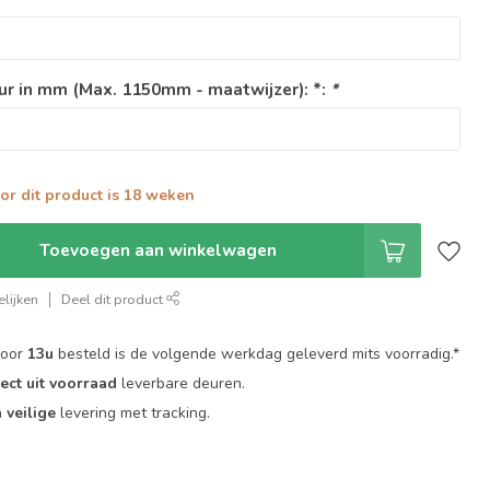
ur in mm (Max. 1150mm - maatwijzer): *:
*
oor dit product is 18 weken
Toevoegen aan winkelwagen
lijken
Deel dit product
voor
13u
besteld is de volgende werkdag geleverd mits voorradig.*
rect uit voorraad
leverbare deuren.
n
veilige
levering met tracking.