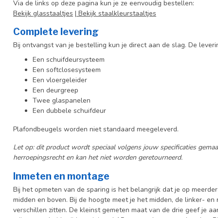
Via de links op deze pagina kun je ze eenvoudig bestellen:
Bekijk glasstaaltjes
|
Bekijk staalkleurstaaltjes
Complete levering
Bij ontvangst van je bestelling kun je direct aan de slag.
De leveri
Een schuifdeursysteem
Een softclosesysteem
Een vloergeleider
Een deurgreep
Twee glaspanelen
Een dubbele schuifdeur
Plafondbeugels worden niet standaard meegeleverd.
Let op: dit product wordt speciaal volgens jouw specificaties gem
herroepingsrecht en kan het niet worden geretourneerd.
Inmeten en montage
Bij het opmeten van de sparing is het belangrijk dat je op meerder
midden en boven. Bij de hoogte meet je het midden, de linker- en 
verschillen zitten. De kleinst gemeten maat van de drie geef je a