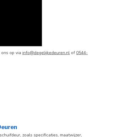
 ons op via
info@degelijkedeuren.nl
of
0544-
 Deuren
chuifdeur, zoals specificaties, maatwijzer,