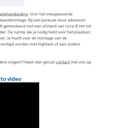
agehandleiding
. Voor het meegeleverde
ndaardmontage. Bij een poreuze muur adviseren
dt gemonteerd met een afstand van circa 8 mm tot
er. De ruimte die je nodig hebt voor het plaatsen
oer. Je hoeft voor de montage van de
 bevestigd worden met hightack of een andere
andere vragen? Neem dan gerust
contact
met ons op
to video