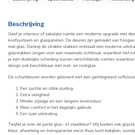
Beschrijving
Geef je interieur of zakelijke ruimte een moderne upgrade met dez
koofsysteem en glaspanelen. De deuren zijn gemaakt van hoogwaa
mat
glas. Dankzij de strakke vlakken ontstaat een moderne uitstrali
glasvlakken zorgen voor een maximale lichtinval, waardoor het inter
je een duidelijke scheiding tussen verschillende ruimtes waardoor
design ook beschikbaar met mat- en rookglas.
De schuifdeuren worden geleverd met een geïntegreerd softcloses
Een zachte en stille sluiting
Extra veiligheid
Minder slijtage en een langere levensduur
Meer comfort in het dagelijks gebruik
Een luxe uitstraling
Twijfel je over de juiste glas- of staalkleur? Wij bieden ook glasst
kleur, afwerking en transparantie eerst thuis kunt bekijken, voord