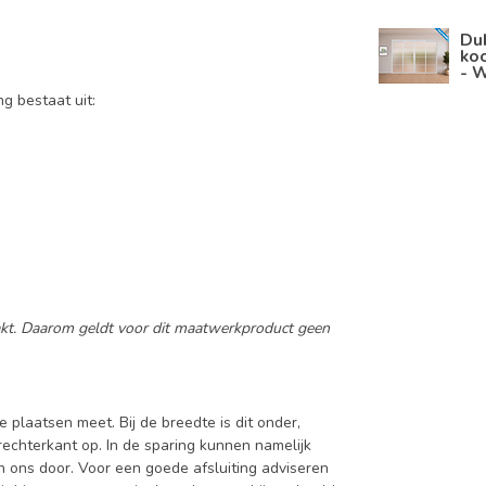
Du
koo
- W
ng bestaat uit:
aakt. Daarom geldt voor dit maatwerkproduct geen
e plaatsen meet. Bij de breedte is dit onder,
rechterkant op. In de sparing kunnen namelijk
an ons door. Voor een goede afsluiting adviseren