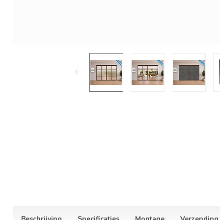
Beschrijving
Specificaties
Montage
Verzending