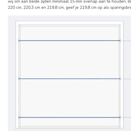
wij om aan beide zijden minimaal 15 mm overlap aan te houden. Bi
220 cm, 220,3 cm en 219,8 cm, geef je 219,8 cm op als sparingsbr