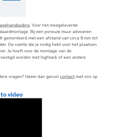
agehandleiding
. Voor het meegeleverde
ndaardmontage. Bij een poreuze muur adviseren
dt gemonteerd met een afstand van circa 8 mm tot
er. De ruimte die je nodig hebt voor het plaatsen
oer. Je hoeft voor de montage van de
 bevestigd worden met hightack of een andere
andere vragen? Neem dan gerust
contact
met ons op
to video