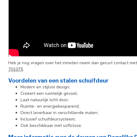
Heb je nog vragen over het inmeten neem dan gerust contact met
701075
.
Voordelen van een stalen schuifdeur
Modern en stijlvol design;
Creëert een ruimtelijk gevoel;
Laat natuurlijk licht door;
Ruimte- en energiebesparend;
Direct leverbaar in verschillende maten;
Inclusief schuifdeursysteem;
Ook beschikbaar met softclose.