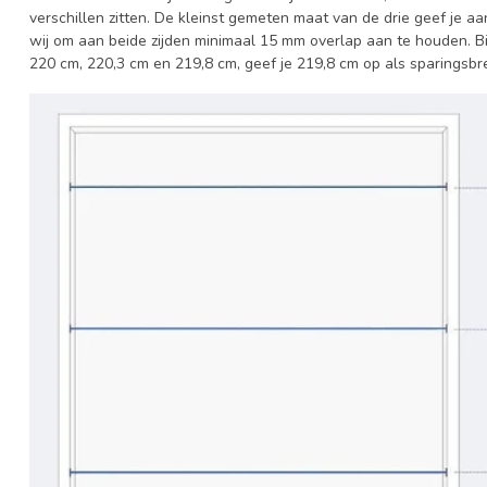
verschillen zitten. De kleinst gemeten maat van de drie geef je a
wij om aan beide zijden minimaal 15 mm overlap aan te houden. Bi
220 cm, 220,3 cm en 219,8 cm, geef je 219,8 cm op als sparingsbr