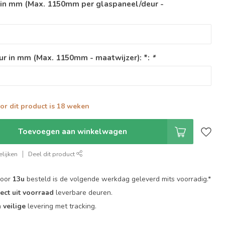
 in mm (Max. 1150mm per glaspaneel/deur -
ur in mm (Max. 1150mm - maatwijzer): *:
*
oor dit product is 18 weken
Toevoegen aan winkelwagen
lijken
Deel dit product
voor
13u
besteld is de volgende werkdag geleverd mits voorradig.*
rect uit voorraad
leverbare deuren.
n
veilige
levering met tracking.