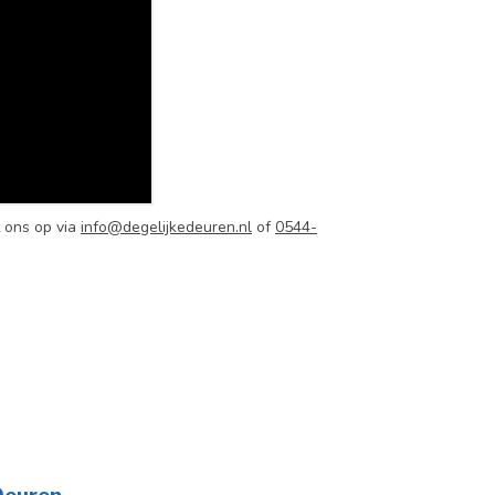
 ons op via
info@degelijkedeuren.nl
of
0544-