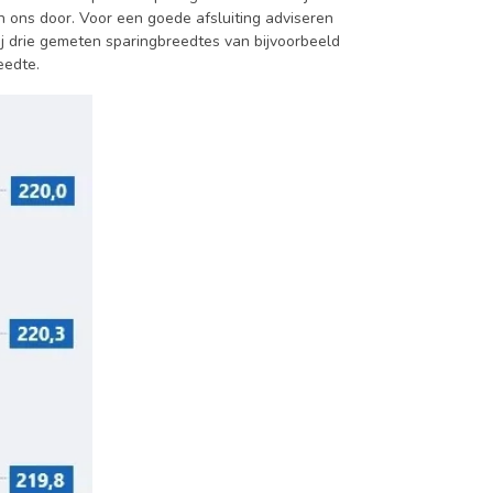
an ons door. Voor een goede afsluiting adviseren
j drie gemeten sparingbreedtes van bijvoorbeeld
eedte.